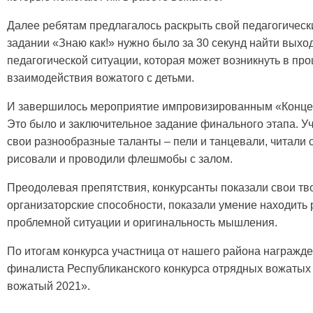
Далее ребятам предлагалось раскрыть свой педагогическ
задании «Знаю как!» нужно было за 30 секунд найти выхо
педагогической ситуации, которая может возникнуть в пр
взаимодействия вожатого с детьми.
И завершилось мероприятие импровизированным «Конце
Это было и заключительное задание финального этапа. У
свои разнообразные таланты – пели и танцевали, читали с
рисовали и проводили флешмобы с залом.
Преодолевая препятствия, конкурсанты показали свои тв
организаторские способности, показали умение находить
проблемной ситуации и оригинальность мышления.
По итогам конкурса участница от нашего района награж
финалиста Республиканского конкурса отрядных вожаты
вожатый 2021».