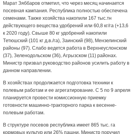
Марат Зяббаров отметил, что через месяц начинается
посевная кампания. Республика полностью обеспечена
семенами. Также хозяйства накопили 167 тыс.тн
действующего вещества удобрений или 60,8 кг/га (+13,6
к 2020 году). Свыше 80 кг удобрений накопили
Тетюшский (101 кг д.в./га), Заинский (98), Мензелинский
районы (97). Слабо ведется работа в Верхнеуслонском
(37), Зеленодольском (36), Агрызском (11) районах.
Министр призвал руководство районов усилить работу в
данном направлении.
В хозяйствах продолжается подготовка техники к
полевым работам и ее агрегатирование. С 5 по 9 апреля
планируется провести комиссионную приемку
готовности машинно-тракторного парка к весенне-
полевым работам.
В структуре посевов республика имеет 865 тыс. га
кормовых культур или 26% пашни. Министр поручил