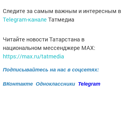
Следите за самым важным и интересным в
Telegram-канале
Татмедиа
Читайте новости Татарстана в
национальном мессенджере MАХ:
https://max.ru/tatmedia
Подписывайтесь на нас в соцсетях:
ВКонтакте
Одноклассники
Telegram
Телефон рекламного отдела
8(843)47-30-0-02.
Перейти на страницу новости