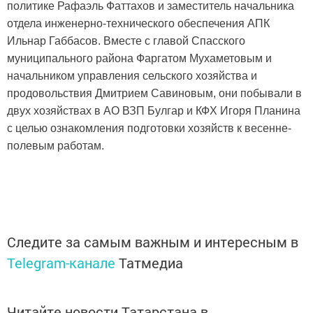
политике Рафаэль Фаттахов и заместитель начальника
отдела инженерно-технического обеспечения АПК
Ильнар Габбасов. Вместе с главой Спасского
муниципального района Фаргатом Мухаметовым и
начальником управления сельского хозяйства и
продовольствия Дмитрием Савиновым, они побывали в
двух хозяйствах в АО ВЗП Булгар и КФХ Игоря Планина
с целью ознакомления подготовки хозяйств к весенне-
полевым работам.
Следите за самым важным и интересным в
Telegram-канале
Татмедиа
Читайте новости Татарстана в