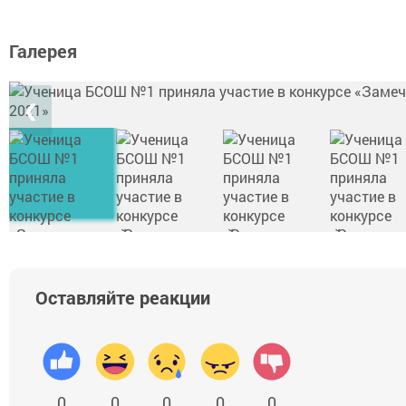
Галерея
❮
Оставляйте реакции
0
0
0
0
0