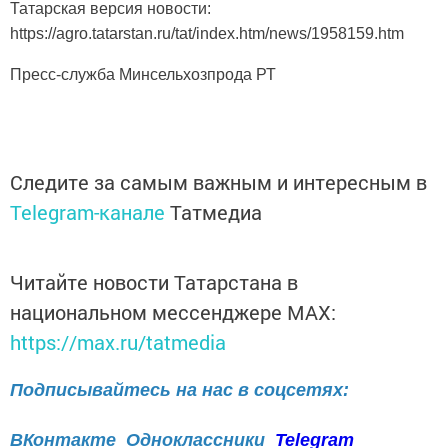
Татарская версия новости:
https://agro.tatarstan.ru/tat/index.htm/news/1958159.htm
Пресс-служба Минсельхозпрода РТ
Следите за самым важным и интересным в
Telegram-канале
Татмедиа
Читайте новости Татарстана в
национальном мессенджере MАХ:
https://max.ru/tatmedia
Подписывайтесь на нас в соцсетях:
ВКонтакте
Одноклассники
Telegram