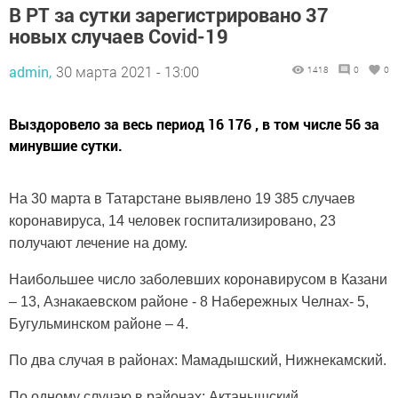
В РТ за сутки зарегистрировано 37
новых случаев Covid-19
admin,
30 марта 2021 - 13:00
1418
0
0
Выздоровело за весь период 16 176 , в том числе 56 за
минувшие сутки.
На 30 марта в Татарстане выявлено 19 385 случаев
коронавируса, 14 человек госпитализировано, 23
получают лечение на дому.
Наибольшее число заболевших коронавирусом в Казани
– 13, Азнакаевском районе - 8 Набережных Челнах- 5,
Бугульминском районе – 4.
По два случая в районах: Мамадышский, Нижнекамский.
По одному случаю в районах: Актанышский,