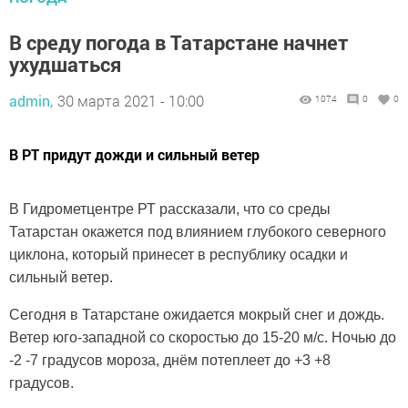
В среду погода в Татарстане начнет
ухудшаться
admin,
30 марта 2021 - 10:00
1074
0
0
В РТ придут дожди и сильный ветер
В Гидрометцентре РТ рассказали, что со среды
Татарстан окажется под влиянием глубокого северного
циклона, который принесет в республику осадки и
сильный ветер.
Сегодня в Татарстане ожидается мокрый снег и дождь.
Ветер юго-западной со скоростью до 15-20 м/с. Ночью до
-2 -7 градусов мороза, днём потеплеет до +3 +8
градусов.