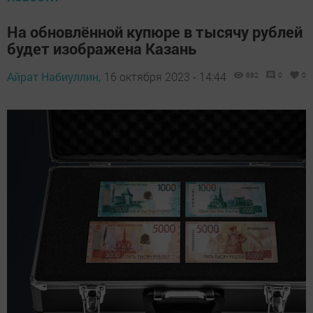
На обновлённой купюре в тысячу рублей
будет изображена Казань
Айрат Набиуллин,
16 октября 2023 - 14:44
882
0
0