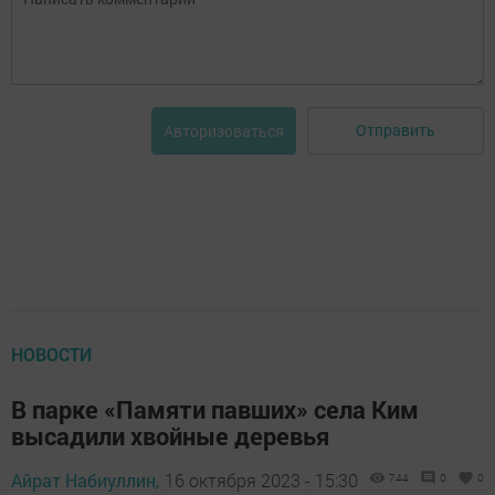
Отправить
Авторизоваться
НОВОСТИ
В парке «Памяти павших» села Ким
высадили хвойные деревья
Айрат Набиуллин,
16 октября 2023 - 15:30
744
0
0