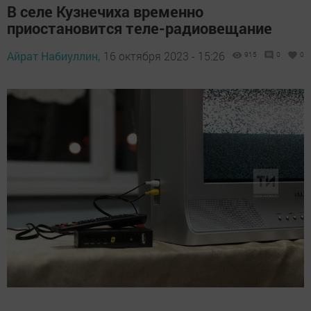
В селе Кузнечиха временно
приостановится теле-радиовещание
Айрат Набиуллин,
16 октября 2023 - 15:26
915
0
0