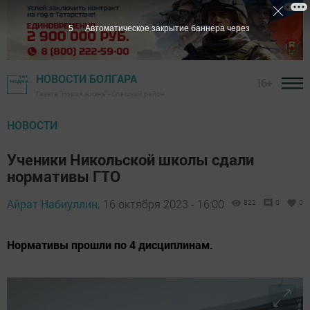
3
Автоматическое закрытие баннера через
НОВОСТИ БОЛГАРА
16+
Газета "Новая жизнь" - Спасский район
НОВОСТИ
Ученики Никольской школы сдали
нормативы ГТО
Айрат Набиуллин,
16 октября 2023 - 16:00
822
0
0
Нормативы прошли по 4 дисциплинам.