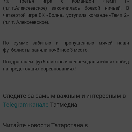
7:0. Третья игра с командой «Темп 1»
(п.г.т.Алексеевское) закончилась боевой ничьей. В
четвертой игре ВК «Волна» уступила команде «Темп 2»
(п.г.т. Алексеевское).
По сумме забитых и пропущенных мячей наши
футболисты заняли почётное 3 место.
Поздравляем футболистов и желаем дальнейших побед
на предстоящих соревнованиях!
Следите за самым важным и интересным в
Telegram-канале
Татмедиа
Читайте новости Татарстана в