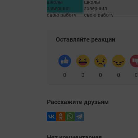
Оставляйте реакции
0
0
0
0
0
Расскажите друзьям
Нет комментариев