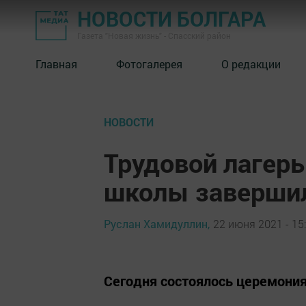
НОВОСТИ БОЛГАРА
Газета "Новая жизнь" - Спасский район
Главная
Фотогалерея
О редакции
НОВОСТИ
Трудовой лагерь
школы завершил
Руслан Хамидуллин,
22 июня 2021 - 15
Сегодня состоялось церемони