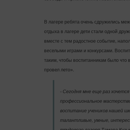
В лагере ребята очень сдружились меж
отдыха в лагере дети стали одной дру
вместе с тем радостное событие, нап
веселыми играми и конкурсами. Воспита
таким, чтобы воспитанникам было что в
провел лето».
- Сегодня мне еще раз хочется
профессиональное мастерство
воспитание учеников нашей шк
талантливые, умные, интересны
трудового лагеря Тамара Кузь