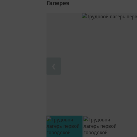
Галерея
❮