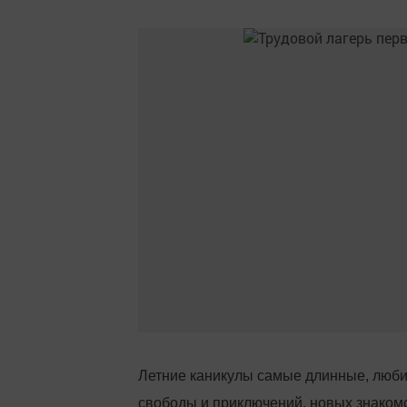
Летние каникулы самые длинные, люби
свободы и приключений, новых знакомс