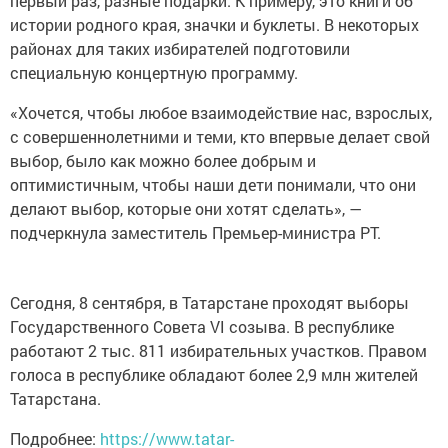
первый раз, разные подарки. К примеру, это книги об
истории родного края, значки и буклеты. В некоторых
районах для таких избирателей подготовили
специальную концертную программу.
«Хочется, чтобы любое взаимодействие нас, взрослых,
с совершеннолетними и теми, кто впервые делает свой
выбор, было как можно более добрым и
оптимистичным, чтобы наши дети понимали, что они
делают выбор, которые они хотят сделать», —
подчеркнула заместитель Премьер-министра РТ.
Сегодня, 8 сентября, в Татарстане проходят выборы
Государственного Совета VI созыва. В республике
работают 2 тыс. 811 избирательных участков. Правом
голоса в республике обладают более 2,9 млн жителей
Татарстана.
Подробнее:
https://www.tatar-