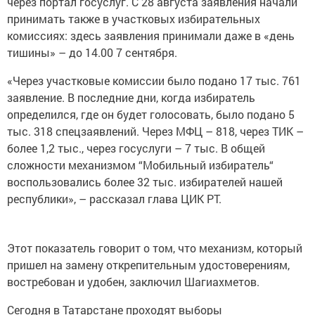
через портал госуслуг. С 28 августа заявления начали
принимать также в участковых избирательных
комиссиях: здесь заявления принимали даже в «день
тишины» – до 14.00 7 сентября.
«Через участковые комиссии было подано 17 тыс. 761
заявление. В последние дни, когда избиратель
определился, где он будет голосовать, было подано 5
тыс. 318 спецзаявлений. Через МФЦ – 818, через ТИК –
более 1,2 тыс., через госуслуги – 7 тыс. В общей
сложности механизмом “Мобильный избиратель“
воспользовались более 32 тыс. избирателей нашей
республики», – рассказал глава ЦИК РТ.
Этот показатель говорит о том, что механизм, который
пришел на замену открепительным удостоверениям,
востребован и удобен, заключил Шагиахметов.
Сегодня в Татарстане проходят выборы