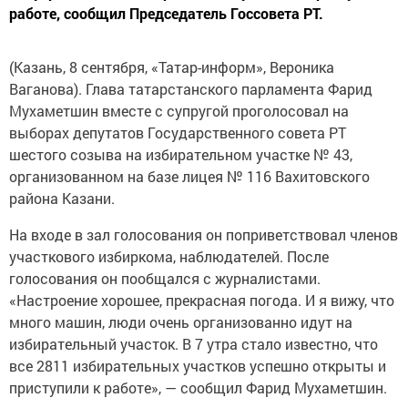
работе, сообщил Председатель Госсовета РТ.
(Казань, 8 сентября, «Татар-информ», Вероника
Ваганова). Глава татарстанского парламента Фарид
Мухаметшин вместе с супругой проголосовал на
выборах депутатов Государственного совета РТ
шестого созыва на избирательном участке № 43,
организованном на базе лицея № 116 Вахитовского
района Казани.
На входе в зал голосования он поприветствовал членов
участкового избиркома, наблюдателей. После
голосования он пообщался с журналистами.
«Настроение хорошее, прекрасная погода. И я вижу, что
много машин, люди очень организованно идут на
избирательный участок. В 7 утра стало известно, что
все 2811 избирательных участков успешно открыты и
приступили к работе», — сообщил Фарид Мухаметшин.