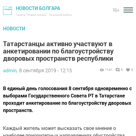
НОВОСТИ БОЛГАРА
16+
Газета "Новая жизнь" - Спасский район
НОВОСТИ
Татарстанцы активно участвуют в
анкетировании по благоустройству
дворовых пространств республики
admin,
8 сентября 2019 - 12:15
1141
0
0
В единый день голосования 8 сентября одновременно с
выборами Государственного Совета РТ в Татарстане
проходит анкетирование по благоустройству дворовых
пространств.
Каждый житель может высказать свое мнение о
наиболее приоритетных направлениях обустройства