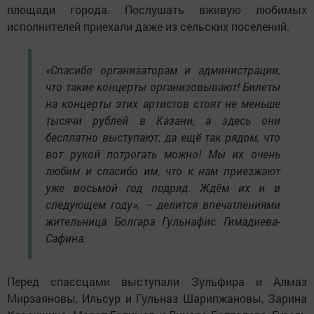
площади города. Послушать вживую любимых
исполнителей приехали даже из сельских поселений.
«Спасибо организаторам и администрации,
что такие концерты организовывают! Билеты
на концерты этих артистов стоят не меньше
тысячи рублей в Казани, а здесь они
бесплатно выступают, да ещё так рядом, что
вот рукой потрогать можно! Мы их очень
любим и спасибо им, что к нам приезжают
уже восьмой год подряд. Ждём их и в
следующем году», – делится впечатлениями
жительница Болгара Гульнафис Гимадиева-
Сафина.
Перед спассцами выступали Зульфира и Алмаз
Мирзаяновы, Ильсур и Гульназ Шарипжановы, Зарина