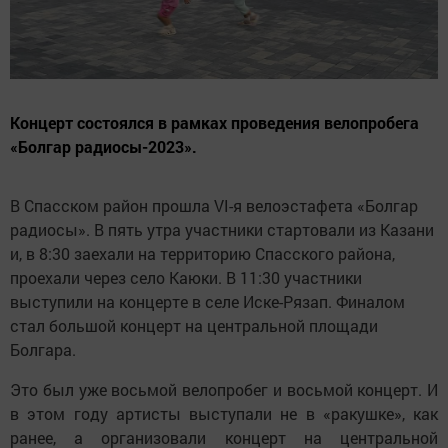
Концерт состоялся в рамках проведения велопробега
«Болгар радиосы-2023».
В Спасском район прошла VI-я велоэстафета «Болгар
радиосы». В пять утра участники стартовали из Казани
и, в 8:30 заехали на территорию Спасского района,
проехали через село Каюки. В 11:30 участники
выступили на концерте в селе Иске-Рязап. Финалом
стал большой концерт на центральной площади
Болгара.
Это был уже восьмой велопробег и восьмой концерт. И
в этом году артисты выступали не в «ракушке», как
ранее, а организовали концерт на центральной