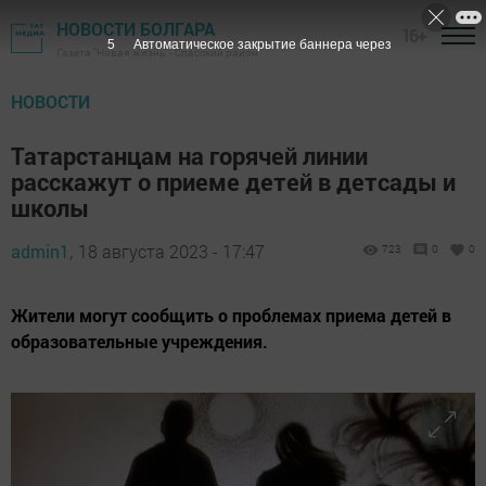
НОВОСТИ БОЛГАРА
16+
3
Автоматическое закрытие баннера через
Газета "Новая жизнь" - Спасский район
НОВОСТИ
Татарстанцам на горячей линии
расскажут о приеме детей в детсады и
школы
admin1,
18 августа 2023 - 17:47
723
0
0
Жители могут сообщить о проблемах приема детей в
образовательные учреждения.