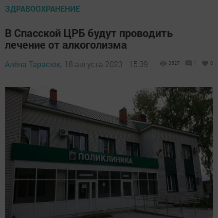
ЗДРАВООХРАНЕНИЕ
В Спасской ЦРБ будут проводить
лечение от алкоголизма
Алёна Тарасюк,
18 августа 2023 - 15:39
3527
1
0