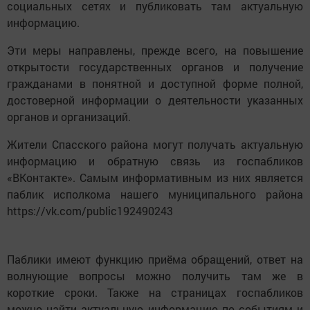
социальных сетях и публиковать там актуальную
информацию.
Эти меры направлены, прежде всего, на повышение
открытости государственных органов и получение
гражданами в понятной и доступной форме полной,
достоверной информации о деятельности указанных
органов и организаций.
Жители Спасского района могут получать актуальную
информацию и обратную связь из госпабликов
«ВКонтакте». Самым информативным из них является
паблик исполкома нашего муниципального района
https://vk.com/public192490243
Паблики имеют функцию приёма обращений, ответ на
волнующие вопросы можно получить там же в
короткие сроки. Также на страницах госпабликов
можно найти актуальную информацию по событиям и