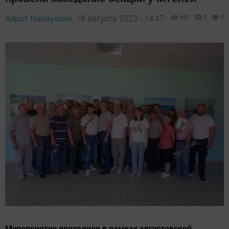
Айрат Набиуллин,
18 августа 2023 - 14:47
950
0
0
Мероприятие проходило в рамках августовской