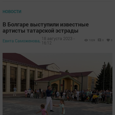
НОВОСТИ
В Болгаре выступили известные
артисты татарской эстрады
18 августа 2023 -
Евита Саможенова,
1029
0
0
16:12