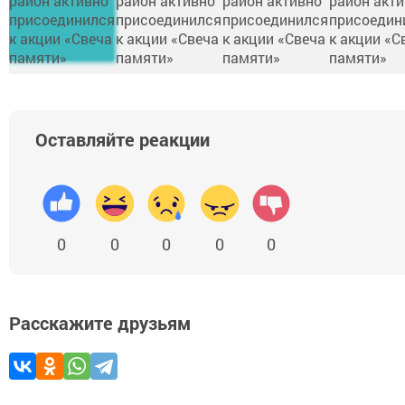
Оставляйте реакции
0
0
0
0
0
Расскажите друзьям