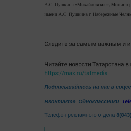
А.С. Пушкина «Михайловское», Министерс
имени А.С. Пушкина г. Набережные Челн
Следите за самым важным и 
Читайте новости Татарстана 
https://max.ru/tatmedia
Подписывайтесь на нас в соцс
ВКонтакте
Одноклассники
Tel
Телефон рекламного отдела
8(843