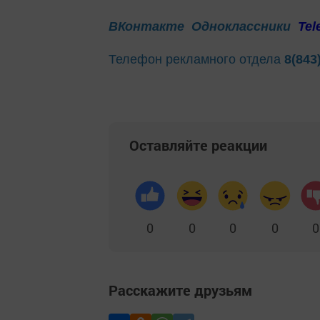
ВКонтакте
Одноклассники
Tel
Телефон рекламного отдела
8(843
Оставляйте реакции
0
0
0
0
0
Расскажите друзьям