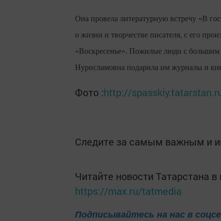
Она провела литературную встречу «В гост
о жизни и творчестве писателя, с его про
«Воскресенье». Пожилые люди с большим и
Нурисламовна подарила им журналы и кн
Фото :
http://spasskiy.tatarstan.r
Следите за самым важным и 
Читайте новости Татарстана 
https://max.ru/tatmedia
Подписывайтесь на нас в соцс