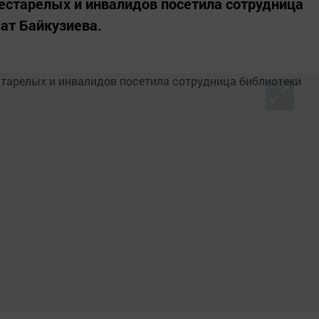
естарелых и инвалидов посетила сотрудница
ат Байкузиева.