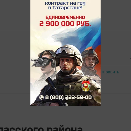
Отправить
Авторизоваться
пасского района