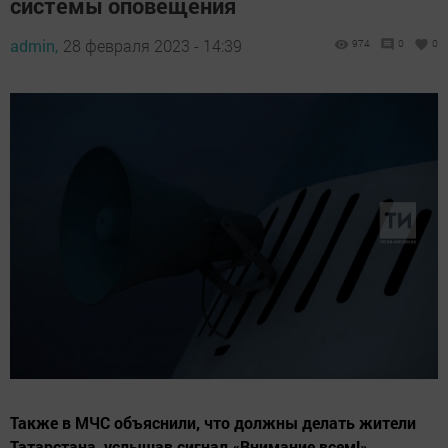
системы оповещения
admin,
28 февраля 2023 - 14:39
974
0
0
Также в МЧС объяснили, что должны делать жители
Татарстана, услышав сигнал «Внимание всем!».