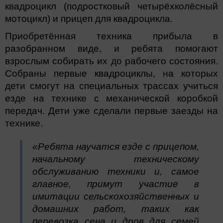
квадроцикл (подростковый четырёхколёсный
мотоцикл) и прицеп для квадроцикла.
Приобретённая техника прибыла в
разобранном виде, и ребята помогают
взрослым собирать их до рабочего состояния.
Собраны первые квадроциклы, на которых
дети смогут на специальных трассах учиться
езде на технике с механической коробкой
передач. Дети уже сделали первые заезды на
технике.
«Ребята научатся езде с прицепом,
начальному техническому
обслуживанию техники и, самое
главное, примут участие в
имитации сельскохозяйственных и
домашних работ, таких как
перевозка сена и дров для семей