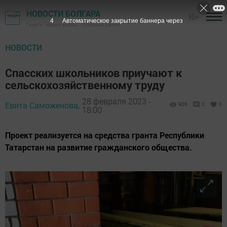
НОВОСТИ БОЛГАРА
16+
2
Автоматическое закрытие баннера через
Газета "Новая жизнь" - Спасский район
НОВОСТИ
Спасских школьников приучают к
сельскохозяйственному труду
28 февраля 2023 -
Евита Саможенова,
906
0
0
18:00
Проект реализуется на средства гранта Республики
Татарстан на развитие гражданского общества.