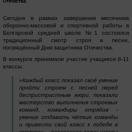
Отечества.
Сегодня в рамках завершения месячника
оборонно-массовой и спортивной работы в
Болгарской средней школе №1 состоялся
традиционный смотр строя и песни,
посвящённый Дню защитника Отечества.
В конкурсе принимали участие учащиеся 8-11
классы.
«Каждый класс показал своё умение
пройти строем с песней перед
беспристрастным жюри, показали
мастерство выполнения строевых
команд, командиры отрядов -
умение отдавать чёткие команды
и привести свой класс к победе в
смотре», - рассказала завуч школы