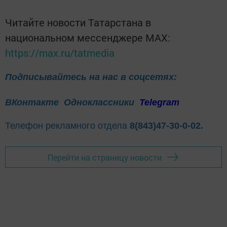
Читайте новости Татарстана в
национальном мессенджере MАХ:
https://max.ru/tatmedia
Подписывайтесь на нас в соцсетях:
ВКонтакте
Одноклассники
Telegram
Телефон рекламного отдела
8(843)47-30-0-02.
Перейти на страницу новости