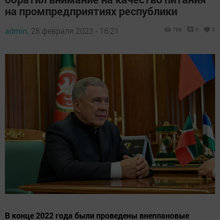
на промпредприятиях республики
admin,
28 февраля 2023 - 16:21
789
0
0
В конце 2022 года были проведены внеплановые