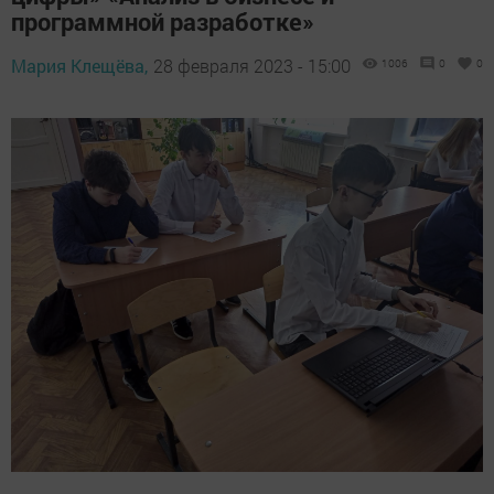
программной разработке»
Мария Клещёва,
28 февраля 2023 - 15:00
1006
0
0