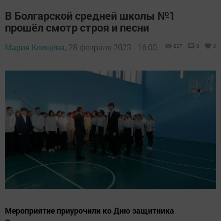
В Болгарской средней школы №1
прошёл смотр строя и песни
Мария Клещёва,
28 февраля 2023 - 16:00
837
0
0
Мероприятие приурочили ко Дню защитника