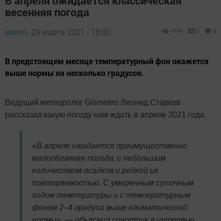
В апреля ожидается классическая
весенняя погода
admin,
29 марта 2021 - 18:00
1634
0
0
В предстоящем месяце температурный фон окажется
выше нормы на несколько градусов.
Ведущий метеоролог Gismeteo Леонид Старков
рассказал какую погоду нам ждать в апреле 2021 года.
«В апреле ожидается преимущественно
малооблачная погода, с небольшим
количеством осадков и редкой их
повторяемостью. С умеренным суточным
ходом температуры и с температурным
фоном 2–4 градуса выше климатической
нормы», — объяснил синоптик в интервью