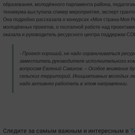
образования, молодёжного парламента района, педагогам
техникума выступила спикер мероприятия, эксперт грант
Она подробно рассказала о конкурсах «Моя страна-Моя Р
молодёжных проектов, о поэтапной работе над проектам
оказала и руководитель ресурсного центра поддержки С
- Проект хороший, не надо ограничиваться ресу
заместитель руководителя исполнительного ко
вопросам Евгений Савинов. – Особое внимание б
сельских территорий. Инициативных молодых люд
надо активнее работать в этом направлении.
Следите за самым важным и интересным в
T