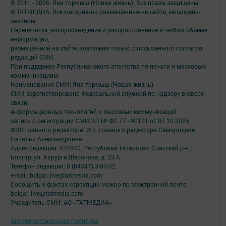
© 2011 - 2026. Яна тормыш (Новая жизнь). Все права защищены.
© ТАТМЕДИА. Все материалы, размещенные на сайте, защищены
законом.
Перепечатка, воспроизведение и распространение в любом объеме
информации,
размещенной на сайте, возможна только с письменного согласия
редакций СМИ.
При поддержке Республиканского агентства по печати и массовым
коммуникациям.
Наименование СМИ: Яна тормыш (Новая жизнь)
СМИ зарегистрировано Федеральной службой по надзору в сфере
связи,
информационных технологий и массовых коммуникаций
запись о регистрации СМИ ЭЛ № ФС 77 - 90171 от 07.10.2025
ФИО главного редактора: И.о. главного редактора Самородова
Наталья Александровна
Адрес редакции: 422840, Республика Татарстан, Спасский р-н, г.
Болгар, ул. Хирурга Шеронова, д. 23 А
Телефон редакции: 8 (84347) 3-00-02.
e-mail: bolgar_live@tatmedia.com
Сообщить о фактах коррупции можно по электронной почте:
bolgar_live@tatmedia.com
Учредитель СМИ: АО «ТАТМЕДИА»
Антикоррупционная политика