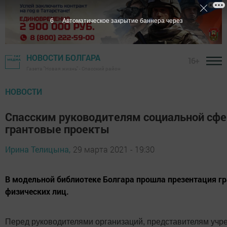
5
Автоматическое закрытие баннера через
НОВОСТИ БОЛГАРА
16+
Газета "Новая жизнь" - Спасский район
НОВОСТИ
Спасским руководителям социальной сфер
грантовые проекты
Ирина Телицына,
29 марта 2021 - 19:30
В модельной библиотеке Болгара прошла презентация гр
физических лиц.
Перед руководителями организаций, представителям учр