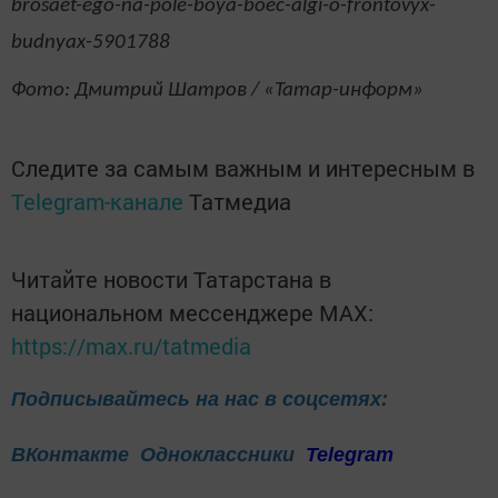
brosaet-ego-na-pole-boya-boec-algi-o-frontovyx-
budnyax-5901788
Фото: Дмитрий Шатров / «Татар-информ»
Следите за самым важным и интересным в
Telegram-канале
Татмедиа
Читайте новости Татарстана в
национальном мессенджере MАХ:
https://max.ru/tatmedia
Подписывайтесь на нас в соцсетях:
ВКонтакте
Одноклассники
Telegram