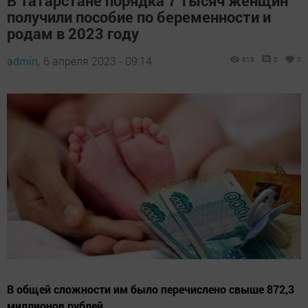
В Татарстане порядка 7 тысяч женщин
получили пособие по беременности и
родам в 2023 году
admin,
6 апреля 2023 - 09:14
619
0
0
В общей сложности им было перечислено свыше 872,3
миллионов рублей.