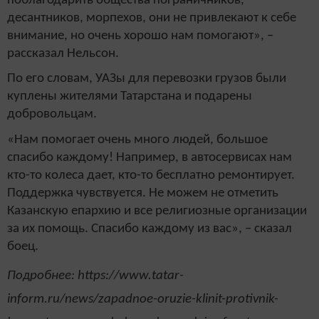
поблагодарить общества пограничников,
десантников, морпехов, они не привлекают к себе
внимание, но очень хорошо нам помогают», –
рассказал Нельсон.
По его словам, УАЗы для перевозки грузов были
куплены жителями Татарстана и подарены
добровольцам.
«Нам помогает очень много людей, большое
спасибо каждому! Например, в автосервисах нам
кто-то колеса дает, кто-то бесплатно ремонтирует.
Поддержка чувствуется. Не можем не отметить
Казанскую епархию и все религиозные организации
за их помощь. Спасибо каждому из вас», – сказал
боец.
Подробнее: https://www.tatar-
inform.ru/news/zapadnoe-oruzie-klinit-protivnik-