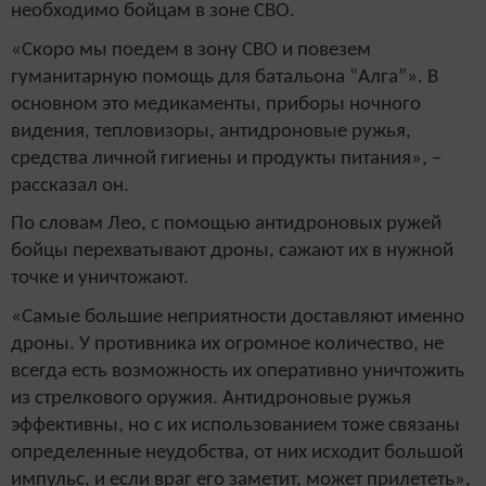
необходимо бойцам в зоне СВО.
«Скоро мы поедем в зону СВО и повезем
гуманитарную помощь для батальона “Алга”». В
основном это медикаменты, приборы ночного
видения, тепловизоры, антидроновые ружья,
средства личной гигиены и продукты питания», –
рассказал он.
По словам Лео, с помощью антидроновых ружей
бойцы перехватывают дроны, сажают их в нужной
точке и уничтожают.
«Самые большие неприятности доставляют именно
дроны. У противника их огромное количество, не
всегда есть возможность их оперативно уничтожить
из стрелкового оружия. Антидроновые ружья
эффективны, но с их использованием тоже связаны
определенные неудобства, от них исходит большой
импульс, и если враг его заметит, может прилететь»,