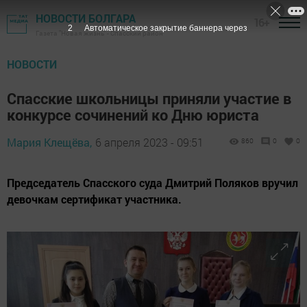
НОВОСТИ БОЛГАРА
16+
1
Автоматическое закрытие баннера через
Газета "Новая жизнь" - Спасский район
НОВОСТИ
Спасские школьницы приняли участие в
конкурсе сочинений ко Дню юриста
Мария Клещёва,
6 апреля 2023 - 09:51
860
0
0
Председатель Спасского суда Дмитрий Поляков вручил
девочкам сертификат участника.