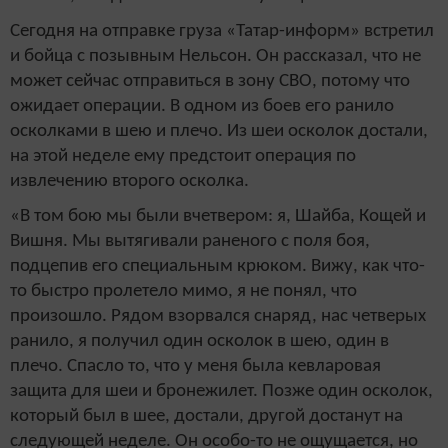
Сегодня на отправке груза «Татар-информ» встретил
и бойца с позывным Нельсон. Он рассказал, что не
может сейчас отправиться в зону СВО, потому что
ожидает операции. В одном из боев его ранило
осколками в шею и плечо. Из шеи осколок достали,
на этой неделе ему предстоит операция по
извлечению второго осколка.
«В том бою мы были вчетвером: я, Шайба, Кощей и
Вишня. Мы вытягивали раненого с поля боя,
подцепив его специальным крюком. Вижу, как что-
то быстро пролетело мимо, я не понял, что
произошло. Рядом взорвался снаряд, нас четверых
ранило, я получил один осколок в шею, один в
плечо. Спасло то, что у меня была кевларовая
защита для шеи и бронежилет. Позже один осколок,
который был в шее, достали, другой достанут на
следующей неделе. Он особо-то не ощущается, но