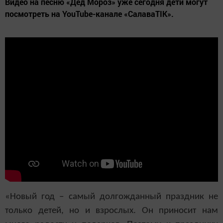
Видео на песню «Дед Мороз» уже сегодня дети могут
посмотреть на YouTube-канале «СалаваTIK».
«Новый год – самый долгожданный праздник не
только детей, но и взрослых. Он приносит нам