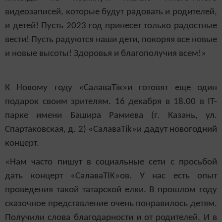
видеозаписей, которые будут радовать и родителей,
и детей! Пусть 2023 год принесет только радостные
вести! Пусть радуются наши дети, покоряя все новые
и новые высоты! Здоровья и благополучия всем!»
К Новому году «Салава
T
ік»и готовят еще один
подарок своим зрителям. 16 декабря в 18.00 в IT-
парке имени Башира Рамиева (г. Казань, ул.
Спартаковская, д. 2) «СалаваТ
ik
»и дадут новогодний
концерт.
«Нам часто пишут в социальные сети с просьбой
дать концерт «Салава
TIK
»ов. У нас есть опыт
проведения такой татарской елки. В прошлом году
сказочное представление очень понравилось детям.
Получили слова благодарности и от родителей. И в