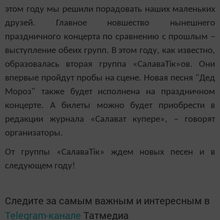
этом году мы решили порадовать наших маленьких
друзей. Главное новшество нынешнего
праздничного концерта по сравнению с прошлым –
выступление обеих групп. В этом году, как известно,
образовалась вторая группа «СалаваТік»ов. Они
впервые пройдут пробы на сцене. Новая песня "Дед
Мороз" также будет исполнена на праздничном
концерте. А билеты можно будет приобрести в
редакции журнала «Салават купере», – говорят
организаторы.
От группы «СалаваТік» ждем новых песен и в
следующем году!
Следите за самым важным и интересным в
Telegram-канале
Татмедиа