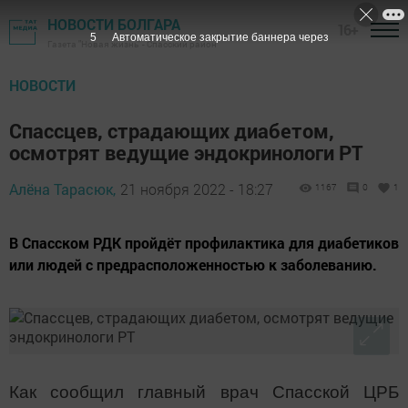
НОВОСТИ БОЛГАРА
16+
4
Автоматическое закрытие баннера через
Газета "Новая жизнь" - Спасский район
НОВОСТИ
Спассцев, страдающих диабетом,
осмотрят ведущие эндокринологи РТ
Алёна Тарасюк,
21 ноября 2022 - 18:27
1167
0
1
В Спасском РДК пройдёт профилактика для диабетиков
или людей с предрасположенностью к заболеванию.
Как сообщил главный врач Спасской ЦРБ