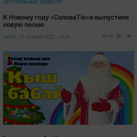
ЦЕНТРАЛЬНЫЕ НОВОСТИ
К Новому году «СалаваТік»и выпустили
новую песню
admin,
21 ноября 2022 - 16:41
920
0
1