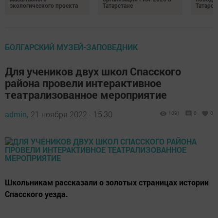
экологического проекта
Татарстане
Татарст
БОЛГАРСКИЙ МУЗЕЙ-ЗАПОВЕДНИК
Для учеников двух школ Спасского
района провели интерактивное
театрализованное мероприятие
admin,
21 ноября 2022 - 15:30
1091
0
0
Школьникам рассказали о золотых страницах истории
Спасского уезда.