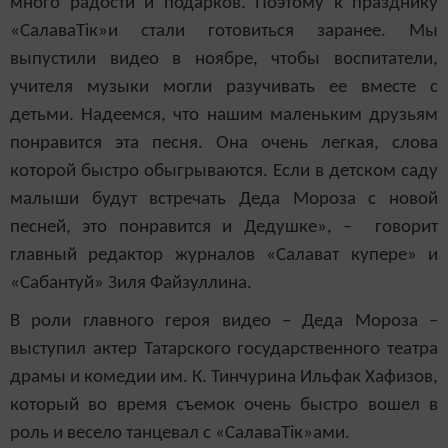
много радости и подарков. Поэтому к празднику
«СалаваТік»и стали готовиться заранее. Мы
выпустили видео в ноябре, чтобы воспитатели,
учителя музыки могли разучивать ее вместе с
детьми. Надеемся, что нашим маленьким друзьям
понравится эта песня. Она очень легкая, слова
которой быстро обыгрываются. Если в детском саду
малыши будут встречать Деда Мороза с новой
песней, это понравится и Дедушке», – говорит
главный редактор журналов «Салават купере» и
«Сабантуй» Зиля Файзуллина.
В роли главного героя видео – Деда Мороза –
выступил актер Татарского государственного театра
драмы и комедии им. К. Тинчурина Ильфак Хафизов,
который во время съемок очень быстро вошел в
роль и весело танцевал с «СалаваТік»ами.