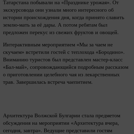
Татарстана побывали на «Празднике урожая». От
экскурсовода они узнали много интересного об
истории происхождения дня, когда принято славить
землю-мать за её дары. А потом ребятам был
предложен перекус из свежих фруктов и овощей.
Интерактивным мероприятием «Мы за чаем не
скучаем» встретили гостей с теплохода «Бородино».
Вниманию туристов был представлен мастер-класс
«Бал-май», сопровождающийся подробным рассказом
о приготовлении целебного чая из лекарственных
трав. Завершилась встреча чаепитием.
Архитектура Волжской Булгарии стала предметом
обсуждения на мероприятии «Архитектура вчера,
сегодня, завтра». Ведущие представили гостям