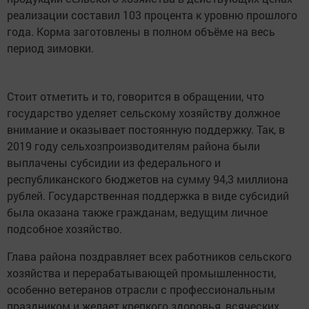
реализации составил 103 процента к уровню прошлого
года. Корма заготовлены в полном объёме на весь
период зимовки.
Стоит отметить и то, говорится в обращении, что
государство уделяет сельскому хозяйству должное
внимание и оказывает постоянную поддержку. Так, в
2019 году сельхозпроизводителям района были
выплачены субсидии из федерального и
республиканского бюджетов на сумму 94,3 миллиона
рублей. Государственная поддержка в виде субсидий
была оказана также гражданам, ведущим личное
подсобное хозяйство.
Глава района поздравляет всех работников сельского
хозяйства и перерабатывающей промышленности,
особенно ветеранов отрасли с профессиональным
праздником и желает крепкого здоровья, всяческих