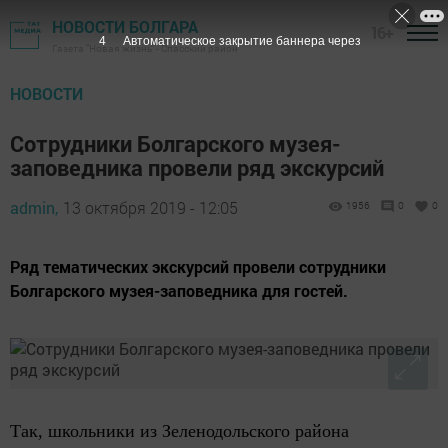
НОВОСТИ БОЛГАРА
16+
3
Автоматическое закрытие баннера через
Газета "Новая жизнь" - Спасский район
НОВОСТИ
Сотрудники Болгарского музея-
заповедника провели ряд экскурсий
admin,
13 октября 2019 - 12:05
1956
0
0
Ряд тематических экскурсий провели сотрудники
Болгарского музея-заповедника для гостей.
Так, школьники из Зеленодольского района