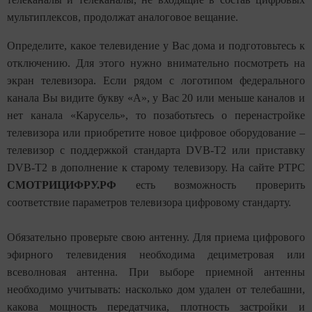
мультиплексов, продолжат аналоговое вещание.
Определите, какое телевидение у Вас дома и подготовьтесь к
отключению. Для этого нужно внимательно посмотреть на
экран телевизора. Если рядом с логотипом федерального
канала
В
ы видите букву «А», у Вас 20 или меньше каналов и
нет канала
«
Карусель
»
, то позаботьтесь о перенастройке
телевизора или приобретите новое цифровое оборудование –
телевизор с поддержкой стандарта DVB-T2 или приставку
DVB-T2 в дополнение к старому телевизору. На сайте РТРС
СМОТРИЦИФРУ.РФ
есть возможность проверить
соответствие параметров телевизора цифровому стандарту.
Обязательно проверьте свою антенну. Для приема цифрового
эфирного телевидения необходима дециметровая или
всеволновая антенна. При выборе приемной антенны
необходимо учитывать: насколько дом удален от телебашни,
какова мощность передатчика, плотность застройки и