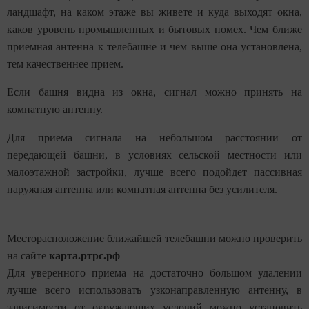
ландшафт, на каком этаже вы живете и куда выходят окна,
каков уровень промышленных и бытовых помех. Чем ближе
приемная антенна к телебашне и чем выше она установлена,
тем качественнее прием.
Если башня видна из окна, сигнал можно принять на
комнатную антенну.
Для приема сигнала на небольшом расстоянии от
передающей башни, в условиях сельской местности или
малоэтажной застройки, лучше всего подойдет пассивная
наружная антенна или комнатная антенна без усилителя.
Месторасположение ближайшей телебашни можно проверить
на сайте
карта.ртрс.рф
Для уверенного приема на достаточно большом удалении
лучше всего использовать узконаправленную антенну, в
зависимости от
окружающих
услови
й
можно установить