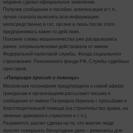
недавно сделал официальное заявление.
Получив сообщение о пособии, компенсации и т. п.,
лучше сначала выяснить всю информацию
непосредственно в гос. органе и лишь после этого
предпринимать какие-то действия.
Похожие схемы мошенничества уже раскрывались
ранее: злоумышленники действовали от имени
Федеральной налоговой службы, Фонда социального
страхования. Пенсионного фонда РФ, Службы судебных
приставов.
«Патриарх просит о помощи»
Московская патриархия предупредила о новой афере:
гражданам и организациям рассылают письма и
сообщения от имени Патриарха Кирилла с просьбами о
благотворительной помощи (на строительство храма, на
лечение церковного служителя и т. п.).
Разумеется, расчет сделан на то, что многие люди
захотят совершить богоугодное дело – реквизиты для