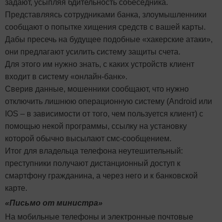
задают, усыпляя бдительность собеседника.
Представляясь сотрудниками банка, злоумышленники
сообщают о попытке хищения средств с вашей карты.
Дабы пресечь на будущее подобные «хакерские атаки»,
они предлагают усилить систему защиты счета.
Для этого им нужно знать, с каких устройств клиент
входит в систему «онлайн-банк».
Сверив данные, мошенники сообщают, что нужно
отключить лишнюю операционную систему (Android или
IOS – в зависимости от того, чем пользуется клиент) с
помощью некой программы, ссылку на установку
которой обычно высылают смс-сообщением.
Итог для владельца телефона неутешительный:
преступники получают дистанционный доступ к
смартфону гражданина, а через него и к банковской
карте.
«Письмо от министра»
На мобильные телефоны и электронные почтовые