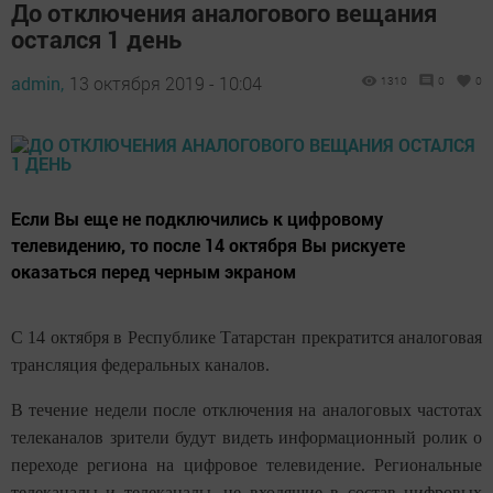
До отключения аналогового вещания
остался 1 день
admin,
13 октября 2019 - 10:04
1310
0
0
Если Вы еще не подключились к цифровому
телевидению, то после 14 октября Вы рискуете
оказаться перед черным экраном
С 14 октября в
Республике Татарстан
прекратится аналоговая
трансляция федеральных каналов.
В течение недели после отключения на аналоговых частотах
телеканалов зрители будут видеть
информационный ролик
о
переходе региона на цифровое телевидение. Региональные
телеканалы и телеканалы, не входящие в состав цифровых