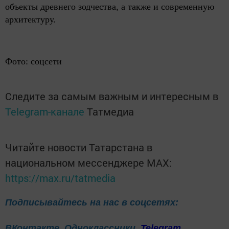
объекты древнего зодчества, а также и современную
архитектуру.
Фото: соцсети
Следите за самым важным и интересным в
Telegram-канале
Татмедиа
Читайте новости Татарстана в
национальном мессенджере MАХ:
https://max.ru/tatmedia
Подписывайтесь на нас в соцсетях:
ВКонтакте
Одноклассники
Telegram