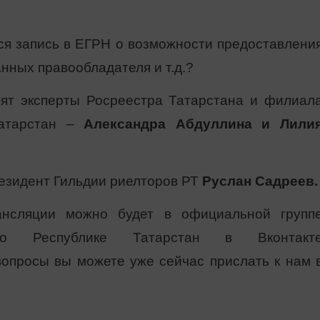
тся запись в ЕГРН о возможности предоставлени
нных правообладателя и т.д.?
тят эксперты Росреестра Татарстана и филиал
Татарстан –
Александра Абдуллина и Лили
езидент Гильдии риелторов РТ
Руслан Садреев.
ансляции можно будет в официальной групп
по Республике Татарстан в Вконтакт
ои вопросы вы можете уже сейчас прислать к нам 