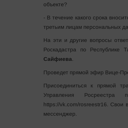
объекте?
- В течение какого срока вноси
третьим лицам персональных да
На эти и другие вопросы отве
Роскадастра по Республике 
Сайфиева
.
Проведет прямой эфир Вице-Пр
Присоединиться к прямой тр
Управления Росреестра 
https://vk.com/rosreestr16. Св
мессенджер.