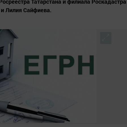
Росреестра Татарстана и филиала Роскадастра
 и Лилия Сайфиева.