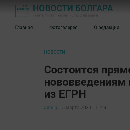
НОВОСТИ БОЛГАРА
Газета "Новая жизнь" - Спасский район
Главная
Фотогалерея
О редакции
НОВОСТИ
Состоится прям
нововведениям 
из ЕГРН
admin,
15 марта 2023 - 11:49