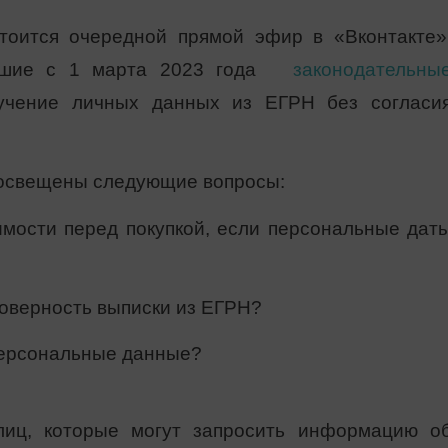
оится очередной прямой эфир в «Вконтакте»
пившие с 1 марта 2023 года
законодательны
учение личных данных из ЕГРН без согласи
 освещены следующие вопросы:
имости перед покупкой, если персональные дат
товерность выписки из ЕГРН?
 персональные данные?
лиц, которые могут запросить информацию о