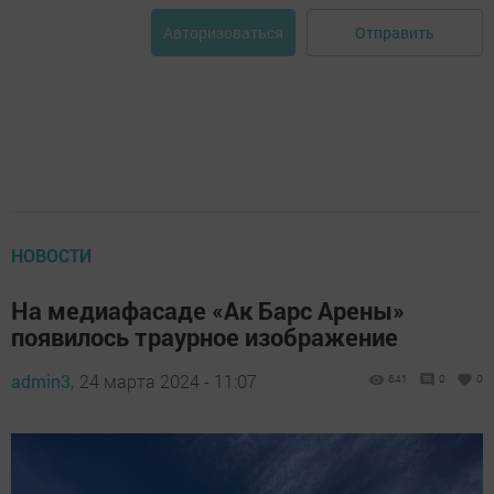
Отправить
Авторизоваться
НОВОСТИ
На медиафасаде «Ак Барс Арены»
появилось траурное изображение
admin3,
24 марта 2024 - 11:07
641
0
0