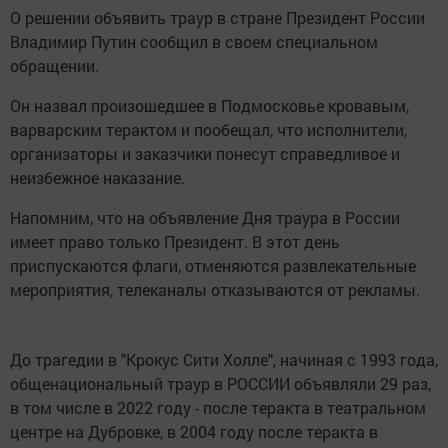
О решении объявить траур в стране Президент России
Владимир Путин сообщил в своем специальном
обращении.
Он назвал произошедшее в Подмосковье кровавым,
варварским терактом и пообещал, что исполнители,
организаторы и заказчики понесут справедливое и
неизбежное наказание.
Напомним, что на объявление Дня траура в России
имеет право только Президент. В этот день
приспускаются флаги, отменяются развлекательные
мероприятия, телеканалы отказываются от рекламы.
До трагедии в "Крокус Сити Холле", начиная с 1993 года,
общенациональный траур в РОССИИ объявляли 29 раз,
в том числе в 2022 году - после теракта в театральном
центре на Дубровке, в 2004 году после теракта в