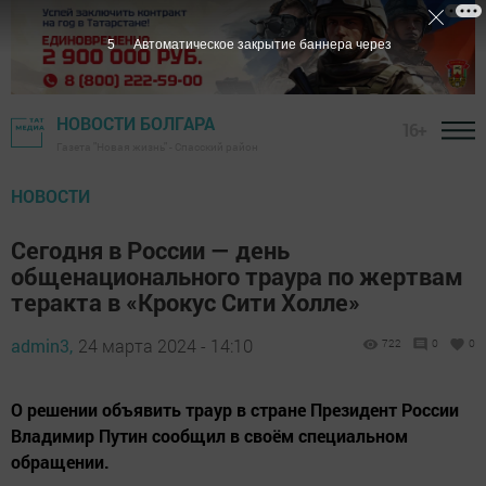
4
Автоматическое закрытие баннера через
НОВОСТИ БОЛГАРА
16+
Газета "Новая жизнь" - Спасский район
НОВОСТИ
Сегодня в России — день
общенационального траура по жертвам
теракта в «Крокус Сити Холле»
admin3,
24 марта 2024 - 14:10
722
0
0
О решении объявить траур в стране Президент России
Владимир Путин сообщил в своём специальном
обращении.