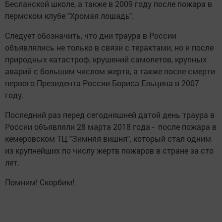
Бесланской школе, а также в 2009 году после пожара в
пермском клубе "Хромая лошадь".
Следует обозначить, что дни траура в России
объявлялись не только в связи с терактами, но и после
природных катастроф, крушений самолетов, крупных
аварий с большим числом жертв, а также после смерти
первого Президента России Бориса Ельцина в 2007
году.
Последний раз перед сегодняшней датой день траура в
России объявляли 28 марта 2018 года - после пожара в
кемеровском ТЦ "Зимняя вишня", который стал одним
из крупнейших по числу жертв пожаров в стране за сто
лет.
Помним! Скорбим!