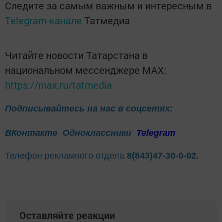
Следите за самым важным и интересным в
Telegram-канале
Татмедиа
Читайте новости Татарстана в
национальном мессенджере MАХ:
https://max.ru/tatmedia
Подписывайтесь на нас в соцсетях:
ВКонтакте
Одноклассники
Telegram
Телефон рекламного отдела
8(843)47-30-0-02.
Оставляйте реакции