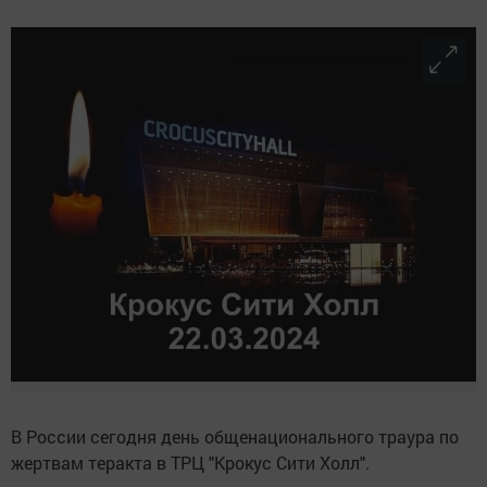
В России сегодня день общенационального траура по
жертвам теракта в ТРЦ "Крокус Сити Холл".