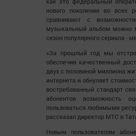
как это федеральный операт
нового поколения во всех р
сравнивают с возможностя
музыкальный альбом можно м
сезон популярного сериала - м
«За прошлый год мы отстрои
обеспечив качественный дост
двух с половиной миллиона жи
интернета и обнуляет стоимос
востребованный стандарт свя
абонентов возможность оц
пользоваться любимыми ресурс
рассказал директор МТС в Та
Новым пользователям абоне