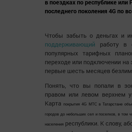
в поездках по республике или 
последнего поколения 4G по все
Чтобы забыть о деньгах и ин
поддерживающий
работу в с
популярных тарифных план
переходе или подключении на
первые шесть месяцев безлими
Понять, что вы попали в зон
правом или левом верхнем у
Карта
покрытия 4
G
МТС в Татарстане объе
городов до небольших сел и поселков, в том ч
республики. К слову, а
населения