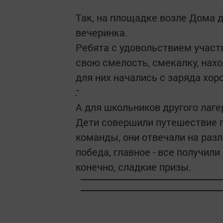
Так, на площадке возле Дома 
вечеринка.
Ребята с удовольствием участв
свою смелость, смекалку, нах
для них начались с заряда хор
А для школьников другого лаге
Дети совершили путешествие п
команды, они отвечали на раз
победа, главное - все получили
конечно, сладкие призы.