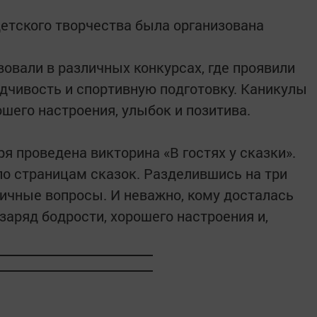
детского творчества была организована
овали в различных конкурсах, где проявили
одчивость и спортивную подготовку. Каникулы
ошего настроения, улыбок и позитива.
ря проведена викторина «В гостях у сказки».
о страницам сказок. Разделившись на три
личные вопросы. И неважно, кому досталась
 заряд бодрости, хорошего настроения и,