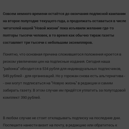
Совсем немного времени остаётся до окончания подписной кампании
на второе полугодие текущего года, а продолжать оставаться в числе
читателей нашей "Новой жизни" пока изъявили желание где-то
полторы тысячи человек, в то время как обычно тираж газеты
составляет три тысячи с небольшим экземпляров.
Понятно, что основная причина сложившегося положения кроется в
резком увеличении цен на подписные издания. Сегодня наша
"районка" обходится в 534 рубля для индивидуальных подписчиков,
549 рублей - для организаций. Но у горожан снова есть альтернатива -
- они могут подписаться на "Новую жизнь" в редакции и самим
забирать газету. В этом случае им придётся уплатить за полугодовой
комплект 390 рублей.
В любом случае не стоит откладывать подписку на последние дни.
Поспешите нанести визит на почту, в редакцию или обратитесь к