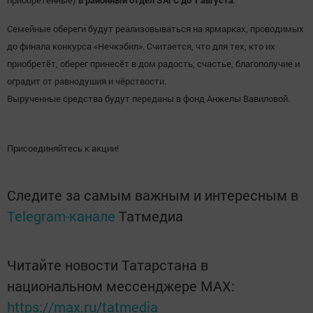
Семейные обереги будут реализовываться на ярмарках, проводимых
до финала конкурса «Нечкэбил». Считается, что для тех, кто их
приобретёт, оберег принесёт в дом радость, счастье, благополучие и
оградит от равнодушия и чёрствости.
Вырученные средства будут переданы в фонд Анжелы Вавиловой.
Присоединяйтесь к акции!
Следите за самым важным и интересным в
Telegram-канале
Татмедиа
Читайте новости Татарстана в
национальном мессенджере MАХ:
https://max.ru/tatmedia