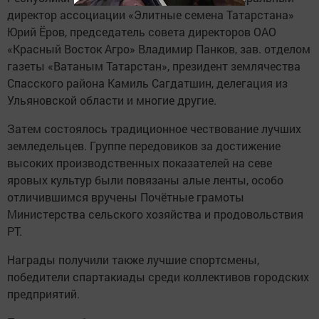
директор ассоциации «Элитные семена Татарстана»
Юрий Ёров, председатель совета директоров ОАО
«Красный Восток Агро» Владимир Панков, зав. отделом
газеты «Ватаным Татарстан», президент землячества
Спасского района Камиль Сагдатшин, делегация из
Ульяновской области и многие другие.
Затем состоялось традиционное чествование лучших
земледельцев. Группе передовиков за достижение
высоких производственных показателей на севе
яровых культур были повязаны алые ленты, особо
отличившимся вручены Почётные грамоты
Министерства сельского хозяйства и продовольствия
РТ.
Награды получили также лучшие спортсмены,
победители спартакиады среди коллективов городских
предприятий.