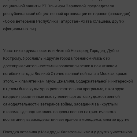
социальной защиты РТ Эльмиры Зариповой, председателя
республиканской общественной организации ветеранов (инвалидов)
«Союз ветеранов Республики Татарстан» Ахата Юлашева, других
официальных лиц.
Участники круиза посетили Нижний Новгород, Городец, Дубно,
Кострому, Ярославль и другие города,познакомились с их
достопримечательностями и возложили венки к памятникам
погибших в годы Великой Отечественной войны, а в Москве, кроме
этого, -- к памятникам Мусы Джалиля. Содержательной и интересной
в целом была культурно-развлекательная программа, в которую
входили праздничные выступления артистов художественной
самодеятельности, ветеранов войны, заседания за «круглым
столом», где поднимались вопросы военно-патриотического
воспитания, взаимодействия ветеранов и молодёжи, многие другие.
Поездка оставила у Мамдуды Халяфовны, как и у других участников