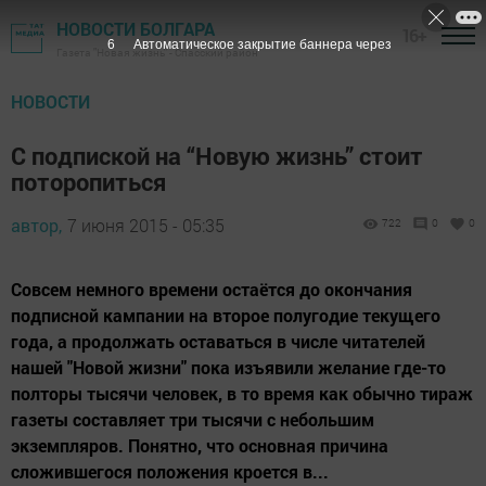
НОВОСТИ БОЛГАРА
16+
5
Автоматическое закрытие баннера через
Газета "Новая жизнь" - Спасский район
НОВОСТИ
С подпиской на “Новую жизнь” стоит
поторопиться
автор,
7 июня 2015 - 05:35
722
0
0
Совсем немного времени остаётся до окончания
подписной кампании на второе полугодие текущего
года, а продолжать оставаться в числе читателей
нашей "Новой жизни" пока изъявили желание где-то
полторы тысячи человек, в то время как обычно тираж
газеты составляет три тысячи с небольшим
экземпляров. Понятно, что основная причина
сложившегося положения кроется в...