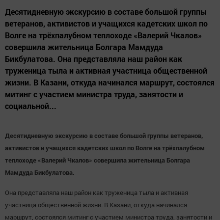
Десятидневную экскурсию в составе большой группы
ветеранов, активистов и учащихся кадетских школ по
Волге на трёхпалубном теплоходе «Валерий Чкалов»
совершила жительница Болгара Мамдуда
Бикбулатова. Она представляла наш район как
труженица тыла и активная участница общественной
жизни. В Казани, откуда начинался маршрут, состоялся
митинг с участием министра труда, занятости и
социальной...
Десятидневную экскурсию в составе большой группы ветеранов,
активистов и учащихся кадетских школ по Волге на трёхпалубном
теплоходе «Валерий Чкалов» совершила жительница Болгара
Мамдуда Бикбулатова.
Она представляла наш район как труженица тыла и активная
участница общественной жизни. В Казани, откуда начинался
маршрут, состоялся митинг с участием министра труда, занятости и