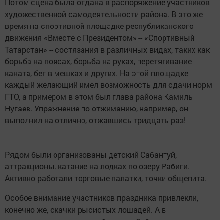
Потом сцена была отдана в распоряжение участников
художественной самодеятельности района. В это же
время на спортивной площадке республиканского
движения «Вместе с Президентом» -- «Спортивный
Татарстан» -- состязания в различных видах, таких как
борьба на поясах, борьба на руках, перетягивание
каната, бег в мешках и других. На этой площадке
каждый желающий имел возможность для сдачи норм
ГТО, а примером в этом был глава района Камиль
Нугаев. Упражнение по отжиманию, например, он
выполнил на отлично, отжавшись тридцать раз!
Рядом были организованы детский Сабантуй,
аттракционы, катание на лодках по озеру Рабиги.
Активно работали торговые палатки, точки общепита.
Особое внимание участников праздника привлекли,
конечно же, скачки рысистых лошадей. А в