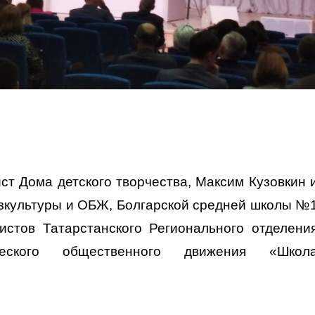
.
т Дома детского творчества, Максим Кузовкин 
изкультуры и ОБЖ, Болгарской средней школы №
вистов Татарстанского Регионального отделени
ошеского общественного движения «Школ