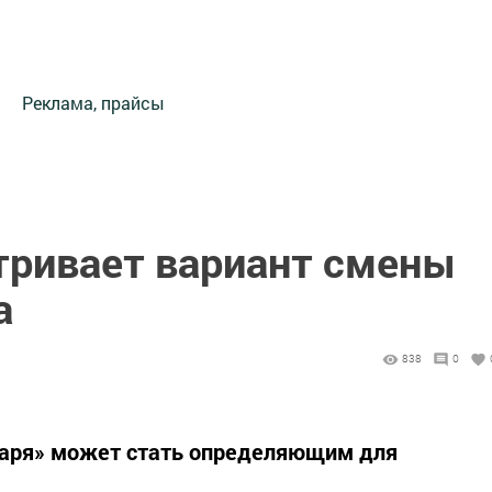
Реклама, прайсы
тривает вариант смены
а
838
0
гаря» может стать определяющим для