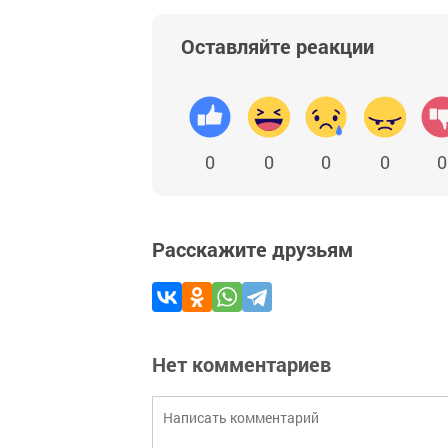
Оставляйте реакции
0
0
0
0
0
Расскажите друзьям
Нет комментариев