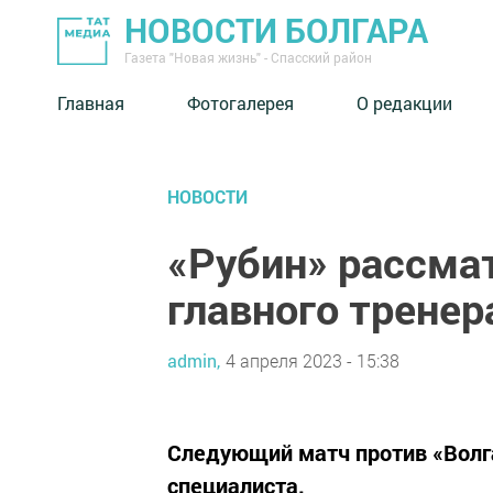
НОВОСТИ БОЛГАРА
Газета "Новая жизнь" - Спасский район
Главная
Фотогалерея
О редакции
НОВОСТИ
«Рубин» рассма
главного тренер
admin,
4 апреля 2023 - 15:38
Следующий матч против «Вол
специалиста.