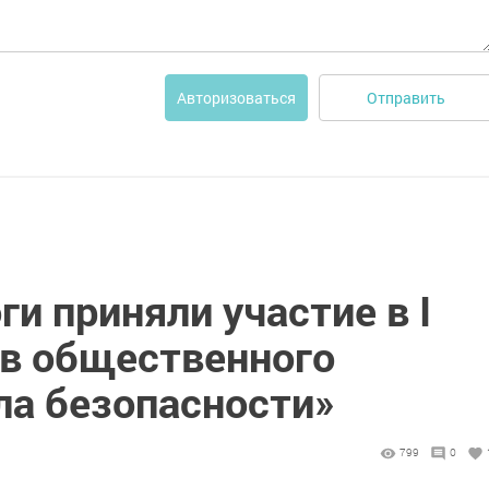
Отправить
Авторизоваться
ги приняли участие в I
ов общественного
а безопасности»
799
0