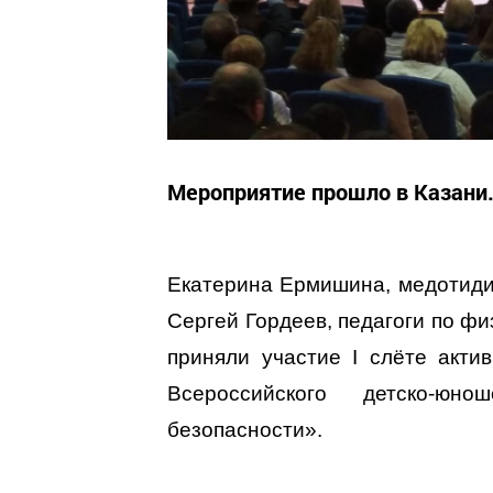
Мероприятие прошло в Казани
Екатерина Ермишина, медотидис
Сергей Гордеев, педагоги по ф
приняли участие I слёте акти
Всероссийского детско-юн
безопасности».