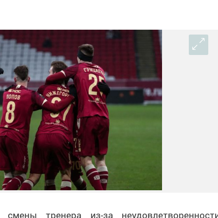
 смены тренера из-за неудовлетворенност