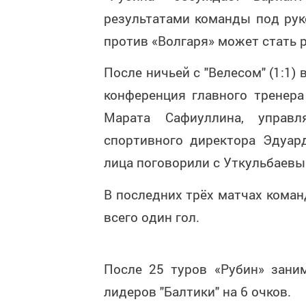
результатами команды под ру
против «Волгаря» может стать
После ничьей с "Велесом" (1:1) 
конференция главного тренера
Марата Сафиуллина, управ
спортивного директора Эдуар
лица поговорили с Уткульбаевым
В последних трёх матчах команд
всего один гол.
После 25 туров «Рубин» заним
лидеров "Балтики" на 6 очков.