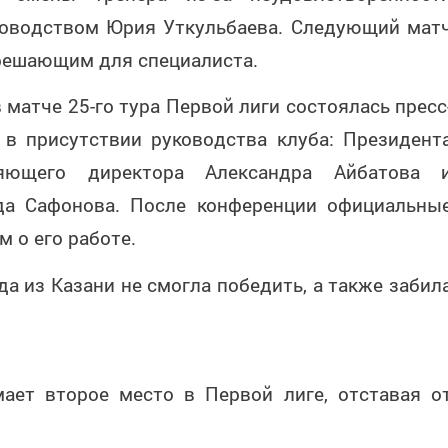
ководством Юрия Уткульбаева. Следующий мат
 решающим для специалиста.
в матче 25-го тура Первой лиги состоялась пресс
 в присутствии руководства клуба: Президент
ляющего директора Александра Айбатова 
да Сафонова. После конференции официальны
 о его работе.
а из Казани не смогла победить, а также забил
ает второе место в Первой лиге, отставая о