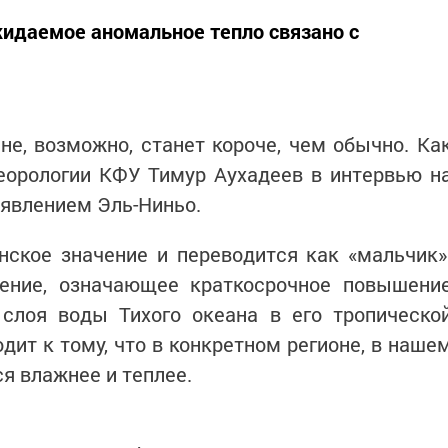
жидаемое аномальное тепло связано с
е, возможно, станет короче, чем обычно. Ка
еорологии КФУ Тимур Аухадеев в интервью н
 явлением Эль-Ниньо.
нское значение и переводится как «мальчик»
ние, означающее краткосрочное повышени
 слоя воды Тихого океана в его тропическо
дит к тому, что в конкретном регионе, в наше
ся влажнее и теплее.