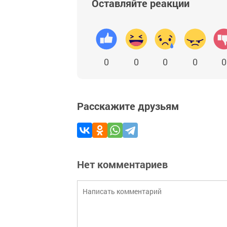
Оставляйте реакции
0
0
0
0
0
Расскажите друзьям
Нет комментариев