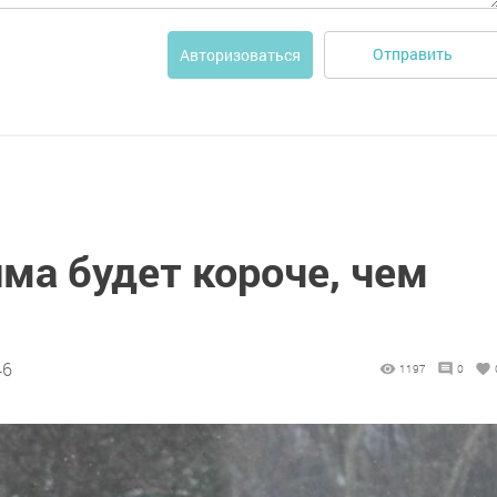
Отправить
Авторизоваться
ма будет короче, чем
46
1197
0