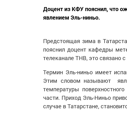
Доцент из КФУ пояснил, что о
явлением Эль-ниньо.
Предстоящая зима в Татарстан
пояснил доцент кафедры мет
телеканале ТНВ, это связано с
Термин Эль-ниньо имеет испа
Этим словом называют явле
температуры поверхностного
части. Приход Эль-Ниньо приво
случае в Татарстане, становит