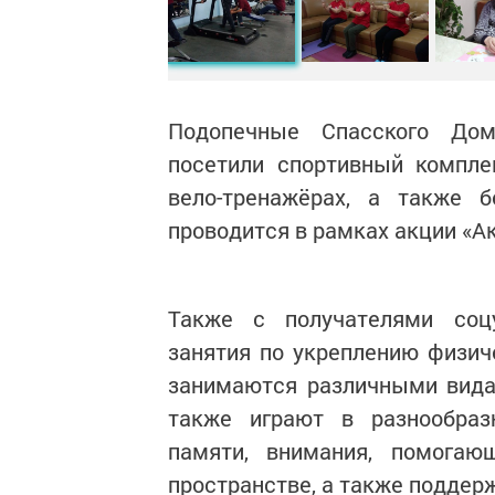
Подопечные Спасского Дом
посетили спортивный компле
вело-тренажёрах, а также 
проводится в рамках акции «А
Также с получателями соцу
занятия по укреплению физич
занимаются различными видам
также играют в разнообраз
памяти, внимания, помога
пространстве, а также поддер