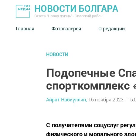
НОВОСТИ БОЛГАРА
Газета "Новая жизнь" - Спасский район
Главная
Фотогалерея
О редакции
НОВОСТИ
Подопечные Спа
спорткомплекс 
Айрат Набиуллин,
16 ноября 2023 - 15:
С получателями соцуслуг регу
физического и морального здо