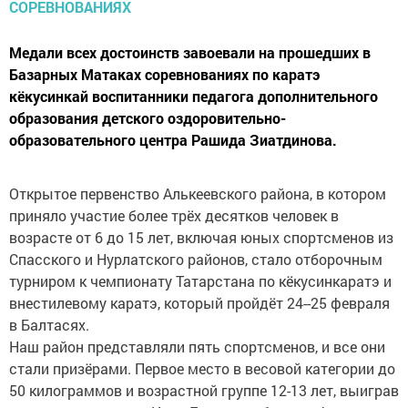
Медали всех достоинств завоевали на прошедших в
Базарных Матаках соревнованиях по каратэ
кёкусинкай воспитанники педагога дополнительного
образования детского оздоровительно-
образовательного центра Рашида Зиатдинова.
Открытое первенство Алькеевского района, в котором
приняло участие более трёх десятков человек в
возрасте от 6 до 15 лет, включая юных спортсменов из
Спасского и Нурлатского районов, стало отборочным
турниром к чемпионату Татарстана по кёкусинкаратэ и
внестилевому каратэ, который пройдёт 24--25 февраля
в Балтасях.
Наш район представляли пять спортсменов, и все они
стали призёрами. Первое место в весовой категории до
50 килограммов и возрастной группе 12-13 лет, выиграв