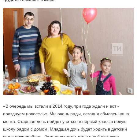
«В очередь мы встали в 2014 году, три года ждали и вот -
празднуем новоселье. Мы очень рады, сегодня сбылась наша
мечта. Старшая дочь пойдет учиться в первый класс в новую
школу рядом с домом. Младшая дочь будет ходить в детский
сад в микрорайоне. Дети рады тому, что у них будет своя