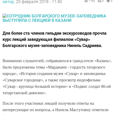
автор,
20 февраля 2018 - 11:40
1162
0
0
Для более ста членов гильдии экскурсоводов прочла
курс лекций заведующая филиалом «Сувар»
Болгарского музея-заповедника Нинель Садриева.
Вниманию слушателей, собравшихся в гранд-отеле «Казань»,
были предложены темы «Марджани - гордость татарского
народа», «История создания музея «Сувар» и заповедника
«Суварское городище», а также просмотр видеофильма
«Сувар - крупица большой истории» и «Подвиг солдат 86-ой
татарстанской дивизии».
После этого участники лекций получили ответы на
интересующие их вопросы, а Нинель Масгутовну отметили