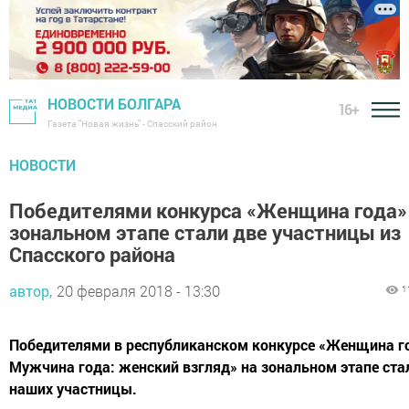
НОВОСТИ БОЛГАРА
16+
Газета "Новая жизнь" - Спасский район
НОВОСТИ
Победителями конкурса «Женщина года»
зональном этапе стали две участницы из
Спасского района
автор,
20 февраля 2018 - 13:30
1
Победителями в республиканском конкурсе «Женщина г
Мужчина года: женский взгляд» на зональном этапе ста
наших участницы.