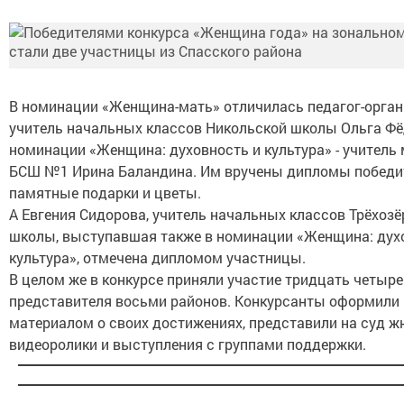
В номинации «Женщина-мать» отличилась педагог-орган
учитель начальных классов Никольской школы Ольга Фё
номинации «Женщина: духовность и культура» - учитель
БСШ №1 Ирина Баландина. Им вручены дипломы победи
памятные подарки и цветы.
А Евгения Сидорова, учитель начальных классов Трёхозё
школы, выступавшая также в номинации «Женщина: дух
культура», отмечена дипломом участницы.
В целом же в конкурсе приняли участие тридцать четыре
представителя восьми районов. Конкурсанты оформили 
материалом о своих достижениях, представили на суд 
видеоролики и выступления с группами поддержки.