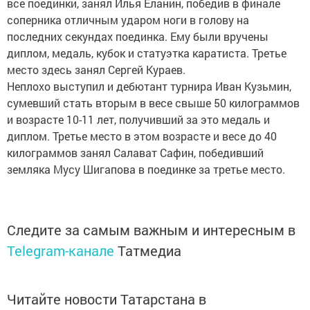
все поединки, занял Илья Еланин, победив в финале
соперника отличным ударом ноги в голову на
последних секундах поединка. Ему были вручены
диплом, медаль, кубок и статуэтка каратиста. Третье
место здесь занял Сергей Кураев.
Неплохо выступил и дебютант турнира Иван Кузьмин,
сумевший стать вторым в весе свыше 50 килограммов
и возрасте 10-11 лет, получивший за это медаль и
диплом. Третье место в этом возрасте и весе до 40
килограммов занял Салават Сафин, победивший
земляка Мусу Шигапова в поединке за третье место.
Следите за самым важным и интересным в
Telegram-канале
Татмедиа
Читайте новости Татарстана в