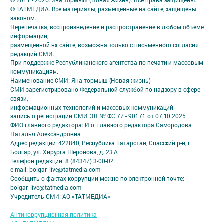
© 2011 - 2026. Яна тормыш (Новая жизнь). Все права защищены.
© ТАТМЕДИА. Все материалы, размещенные на сайте, защищены
законом.
Перепечатка, воспроизведение и распространение в любом объеме
информации,
размещенной на сайте, возможна только с письменного согласия
редакций СМИ.
При поддержке Республиканского агентства по печати и массовым
коммуникациям.
Наименование СМИ: Яна тормыш (Новая жизнь)
СМИ зарегистрировано Федеральной службой по надзору в сфере
связи,
информационных технологий и массовых коммуникаций
запись о регистрации СМИ ЭЛ № ФС 77 - 90171 от 07.10.2025
ФИО главного редактора: И.о. главного редактора Самородова
Наталья Александровна
Адрес редакции: 422840, Республика Татарстан, Спасский р-н, г.
Болгар, ул. Хирурга Шеронова, д. 23 А
Телефон редакции: 8 (84347) 3-00-02.
e-mail: bolgar_live@tatmedia.com
Сообщить о фактах коррупции можно по электронной почте:
bolgar_live@tatmedia.com
Учредитель СМИ: АО «ТАТМЕДИА»
Антикоррупционная политика