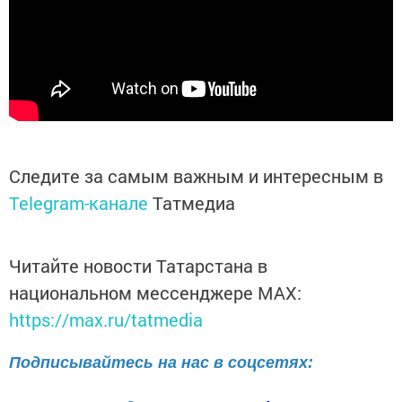
Следите за самым важным и интересным в
Telegram-канале
Татмедиа
Читайте новости Татарстана в
национальном мессенджере MАХ:
https://max.ru/tatmedia
Подписывайтесь на нас в соцсетях: