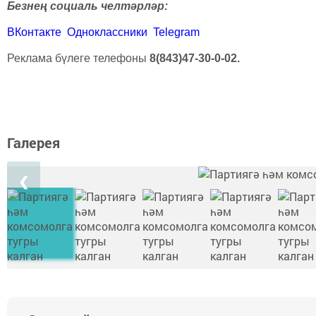
Безнең социаль челтәрләр:
ВКонтакте
Одноклассники
Telegram
Реклама бүлеге телефоны
8(843)47-30-0-02.
Галерея
❮