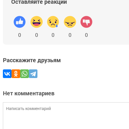
Оставляйте реакции
0
0
0
0
0
Расскажите друзьям
Нет комментариев