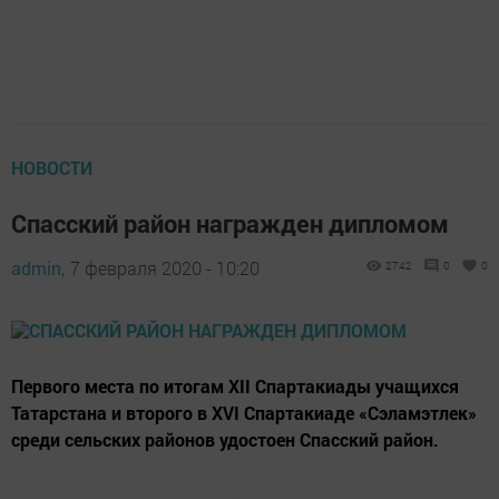
НОВОСТИ
Спасский район награжден дипломом
admin,
7 февраля 2020 - 10:20
2742
0
0
Первого места по итогам XII Спартакиады учащихся
Татарстана и второго в XVI Спартакиаде «Сэламэтлек»
среди сельских районов удостоен Спасский район.