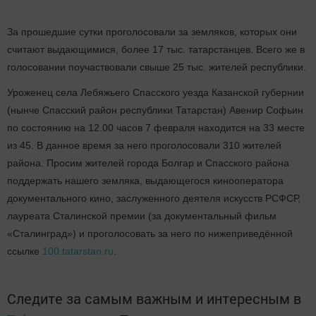
За прошедшие сутки проголосовали за земляков, которых они
считают выдающимися, более 17 тыс. татарстанцев. Всего же в
голосовании поучаствовали свыше 25 тыс. жителей республики.
Уроженец села Лебяжьего Спасского уезда Казанской губернии
(нынче Спасский район республики Татарстан) Авенир Софьин
по состоянию на 12.00 часов 7 февраля находится на 33 месте
из 45. В данное время за него проголосовали 310 жителей
района. Просим жителей города Болгар и Спасского района
поддержать нашего земляка, выдающегося кинооператора
документального кино, заслуженного деятеля искусств РСФСР,
лауреата Сталинской премии (за документальный фильм
«Сталинград») и проголосовать за него по нижеприведённой
ссылке
100.tatarstan.ru
.
Следите за самым важным и интересным в