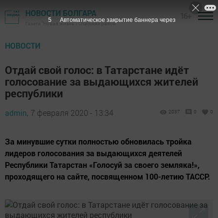
НОВОСТИ БОЛГАРА
16+
4
Автоматическое закрытие баннера через
Газета "Новая жизнь" - Спасский район
НОВОСТИ
Отдай свой голос: в Татарстане идёт
голосование за выдающихся жителей
республики
admin,
7 февраля 2020 - 13:34
2037
0
0
За минувшие сутки полностью обновилась тройка
лидеров голосования за выдающихся деятелей
Республики Татарстан «Голосуй за своего земляка!»,
проходящего на сайте, посвященном 100-летию ТАССР.