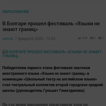
ОБРАЗОВАНИЕ
В Болгаре прошел фестиваль «Языки не
знают границ»
admin,
7 февраля 2020 - 13:30
2509
0
0
Победителем первого этапа фестиваля знатоков
иностранного языка «Языки не знают границ» в
номинации «Школьный театр на английском языке»
стал театральный коллектив второй городское средней
школы (руководитель Гульшат Гиматдинова).
На суд жюри школьники представили этюд по