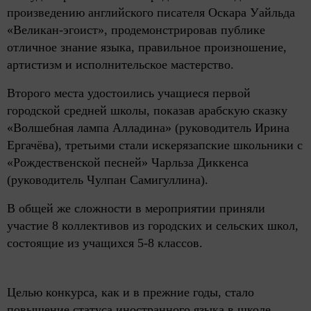
произведению английского писателя Оскара Уайльда
«Великан-эгоист», продемонстрировав публике
отличное знание языка, правильное произношение,
артистизм и исполнительское мастерство.
Второго места удостоились учащиеся первой
городской средней школы, показав арабскую сказку
«Волшебная лампа Алладина» (руководитель Ирина
Ергачёва), третьими стали искерязапские школьники с
«Рождественской песней» Чарльза Диккенса
(руководитель Чулпан Самигуллина).
В общей же сложности в мероприятии приняли
участие 8 коллективов из городских и сельских школ,
состоящие из учащихся 5-8 классов.
Целью конкурса, как и в прежние годы, стало
повышение статуса иностранного языка в школе,