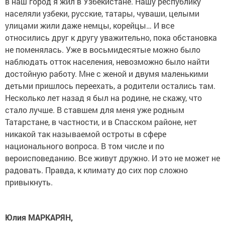
в наш город я жил в Узбекистане. Нашу республику
населяли узбеки, русские, татары, чуваши, целыми
улицами жили даже немцы, корейцы… И все
относились друг к другу уважительно, пока обстановка
не поменялась. Уже в восьмидесятые можно было
наблюдать отток населения, невозможно было найти
достойную работу. Мне с женой и двумя маленькими
детьми пришлось переехать, а родители остались там.
Несколько лет назад я был на родине, не скажу, что
стало лучше. В ставшем для меня уже родным
Татарстане, в частности, и в Спасском районе, нет
никакой так называемой остроты в сфере
национального вопроса. В том числе и по
вероисповеданию. Все живут дружно. И это не может не
радовать. Правда, к климату до сих пор сложно
привыкнуть.
Юлия МАРКАРЯН,