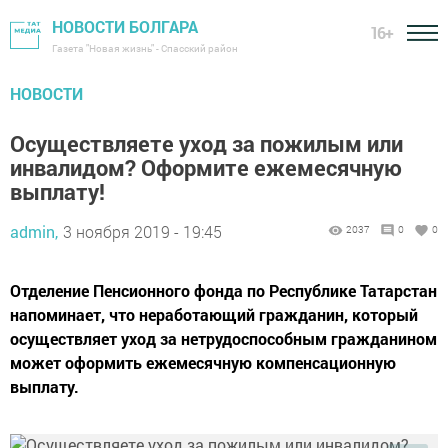
НОВОСТИ БОЛГАРА
16+
Газета "Новая жизнь" - Спасский район
НОВОСТИ
Осуществляете уход за пожилым или
инвалидом? Оформите ежемесячную
выплату!
admin,
3 ноября 2019 - 19:45
2037
0
0
Отделение Пенсионного фонда по Республике Татарстан
напоминает, что неработающий гражданин, который
осуществляет уход за нетрудоспособным гражданином
может оформить ежемесячную компенсационную
выплату.