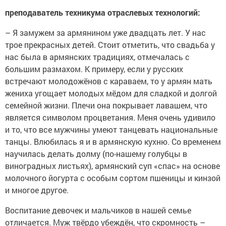
преподаватель техникума отраслевых технологий:
– Я замужем за армянином уже двадцать лет. У нас
трое прекрасных детей. Стоит отметить, что свадьба у
нас была в армянских традициях, отмечалась с
большим размахом. К примеру, если у русских
встречают молодожёнов с караваем, то у армян мать
жениха угощает молодых мёдом для сладкой и долгой
семейной жизни. Плечи она покрывает лавашем, что
является символом процветания. Меня очень удивило
и то, что все мужчины умеют танцевать национальные
танцы. Влюбилась я и в армянскую кухню. Со временем
научилась делать долму (по-нашему голубцы в
виноградных листьях), армянский суп «спас» на основе
молочного йогурта с особым сортом пшеницы и кинзой
и многое другое.
Воспитание девочек и мальчиков в нашей семье
отличается. Муж твёрдо убеждён, что скромность –