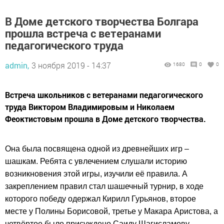
В Доме детского творчества Болгара
прошла встреча с ветеранами
педагогического труда
admin,
3 ноября 2019 - 14:37
1680
0
0
Встреча школьников с ветеранами педагогического
труда Виктором Владимировым и Николаем
Феоктистовым прошла в Доме детского творчества.
Она была посвящена одной из древнейших игр –
шашкам. Ребята с увлечением слушали историю
возникновения этой игры, изучили её правила. А
закреплением правил стал шашечный турнир, в ходе
которого победу одержал Кирилл Гурьянов, второе
месте у Полины Борисовой, третье у Макара Аристова, а
четвёртое было присуждено Саиду Шагисламову.