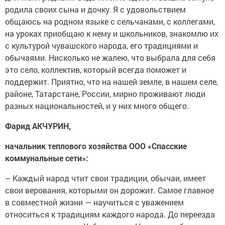
родила своих сына и дочку. Я с удовольствием
общаюсь на родном языке с сельчанами, с коллегами,
на уроках приобщаю к нему и школьников, знакомлю их
с культурой чувашского народа, его традициями и
обычаями. Нисколько не жалею, что выбрала для себя
это село, коллектив, который всегда поможет и
поддержит. Приятно, что на нашей земле, в нашем селе,
районе, Татарстане, России, мирно проживают люди
разных национальностей, и у них много общего.
Фарид АКЧУРИН,
начальник теплового хозяйства ООО «Спасские
коммунальные сети»:
– Каждый народ чтит свои традиции, обычаи, имеет
свои верования, которыми он дорожит. Самое главное
в совместной жизни — научиться с уважением
относиться к традициям каждого народа. До переезда