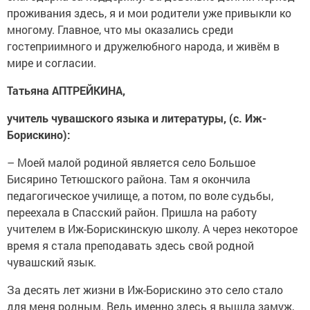
проживания здесь, я и мои родители уже привыкли ко
многому. Главное, что мы оказались среди
гостеприимного и дружелюбного народа, и живём в
мире и согласии.
Татьяна АПТРЕЙКИНА,
учитель чувашского языка и литературы, (с. Иж-
Борискино):
– Моей малой родиной является село Большое
Бисярино Тетюшского района. Там я окончила
педагогическое училище, а потом, по воле судьбы,
переехала в Спасский район. Пришла на работу
учителем в Иж-Борискинскую школу. А через некоторое
время я стала преподавать здесь свой родной
чувашский язык.
За десять лет жизни в Иж-Борискино это село стало
для меня родным. Ведь именно здесь я вышла замуж,