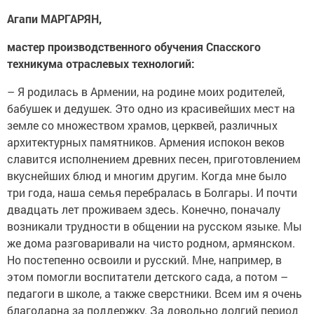
Агапи МАРГАРЯН,
мастер производственного обучения Спасского
техникума отраслевых технологий:
– Я родилась в Армении, на родине моих родителей,
бабушек и дедушек. Это одно из красивейших мест на
земле со множеством храмов, церквей, различных
архитектурных памятников. Армения испокон веков
славится исполнением древних песен, приготовлением
вкуснейших блюд и многим другим. Когда мне было
три года, наша семья перебралась в Болгары. И почти
двадцать лет проживаем здесь. Конечно, поначалу
возникали трудности в общении на русском языке. Мы
же дома разговаривали на чисто родном, армянском.
Но постепенно освоили и русский. Мне, например, в
этом помогли воспитатели детского сада, а потом –
педагоги в школе, а также сверстники. Всем им я очень
благодарна за поддержку. За довольно долгий период