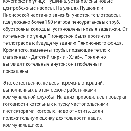
кочегарке по улице Пушкина, установлены новые
центробежные насосы. На улицах Пушкина и
Пионерской частично заменён участок теплотрассы,
где уложено более 150 метров пеноуретановых труб,
обустроены колодцы, установлены новые задвижки. От
котельной по улице Пионерской была протянута
теплотрасса к будущему зданию Пенсионного фонда.
Кроме того, заменены трубы, подающие тепло к
магазинам «Детский мир» и «Хлеб». Прилично
выглядят котельные внутри: они побелены и
покрашены.
Это, естественно, не весь перечень операций,
выполненных в этом сезоне работниками
коммунальной службы. На днях проводилась проверка
готовности котельных к пуску чистопольскими
инспекторами, которые, надо отметить, дали
положительную оценку деятельности наших
коммунальщиков.