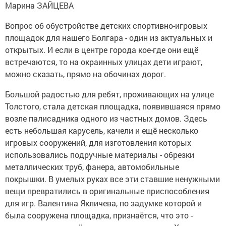
Марина ЗАЙЦЕВА
Вопрос об обустройстве детских спортивно-игровых
площадок для нашего Болгара - один из актуальных и
открытых. И если в центре города кое-где они ещё
встречаются, то на окраинных улицах дети играют,
можно сказать, прямо на обочинах дорог.
Большой радостью для ребят, проживающих на улице
Толстого, стала детская площадка, появившаяся прямо
возле палисадника одного из частных домов. Здесь
есть небольшая карусель, качели и ещё несколько
игровых сооружений, для изготовления которых
использовались подручные материалы - обрезки
металлических труб, фанера, автомобильные
покрышки. В умелых руках все эти ставшие ненужными
вещи превратились в оригинальные приспособления
для игр. Валентина Якличева, по задумке которой и
была сооружена площадка, признаётся, что это -