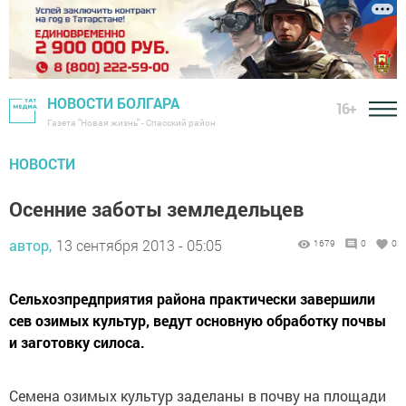
НОВОСТИ БОЛГАРА
16+
Газета "Новая жизнь" - Спасский район
НОВОСТИ
Осенние заботы земледельцев
автор,
13 сентября 2013 - 05:05
1679
0
0
Сельхозпредприятия района практически завершили
сев озимых культур, ведут основную обработку почвы
и заготовку силоса.
Семена озимых культур заделаны в почву на площади