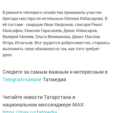
В ремонте теплового хозяйства принимала участие
бригада мастера по котельным Малика Избасарова. В
её составе - сварщик Иван Хворонов, слесаря Ринат
Минсафин, Максим Герасимов, Денис Избасаров,
Валерий Михеев, Ольга Великанова, Денис Маслов,
Игорь Игнатьев. Все трудятся добросовестно, стараясь
выполнять свои обязанности так, как того требует
дело.
Следите за самым важным и интересным в
Telegram-канале
Татмедиа
Читайте новости Татарстана в
национальном мессенджере MАХ:
https://max.ru/tatmedia