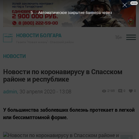
4
Автоматическое закрытие баннера через
НОВОСТИ БОЛГАРА
16+
Газета "Новая жизнь" - Спасский район
НОВОСТИ
Новости по коронавирусу в Спасском
районе и республике
admin,
30 апреля 2020 - 13:08
2195
0
0
У большинства заболевших болезнь протекает в легкой
или бессимптомной форме.