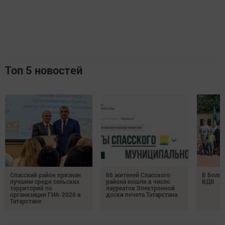
Топ 5 новостей
Спасский район признан
66 жителей Спасского
В Болга
лучшим среди сельских
района вошли в число
ВДВ
территорий по
лауреатов Электронной
организации ГИА-2026 в
доски почета Татарстана
Татарстане