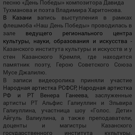
песню «День Победы»
композитора Давида
Тухманова и поэта Владимира Харитонова.
В Казани з
апись выступления в рамках
флешмоба «Наш День Победы» проводилась в
зале
ведущего регионального центра
культуры, науки, образования и искусства -
Казанского института культуры и искусств и у
стен Казанского Кремля, где находится
памятник поэту, Герою Советского Союза
Мусе Джалилю.
В записи видеоролика приняли участие
Народная артистка РСФСР, Народная артистка
РФ и РТ
Венера Ганеева,
заслуженные
артисты РТ Альфис Галиуллин и Эльвира
Галиуллина, участница шоу «Голос. Дети»
Айгуль Валиулина, а также преподаватели,
доценты и магистры Казанского
государственного института культуры.