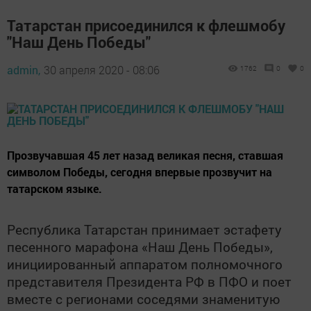
Татарстан присоединился к флешмобу
"Наш День Победы"
admin,
30 апреля 2020 - 08:06
1762
0
0
Прозвучавшая 45 лет назад великая песня, ставшая
символом Победы, сегодня впервые прозвучит на
татарском языке.
Республика Татарстан принимает эстафету
песенного марафона
«
Наш День Победы
»
,
инициированный аппаратом полномочного
представителя Президента РФ в ПФО
и поет
вместе с регионами соседями
знаменитую