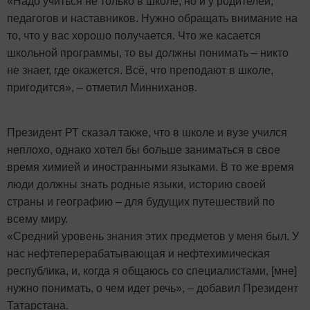
«Надо учиться не только в школе, но и у родителей,
педагогов и наставников. Нужно обращать внимание на
то, что у вас хорошо получается. Что же касается
школьной программы, то вы должны понимать – никто
не знает, где окажется. Всё, что преподают в школе,
пригодится», – отметил Минниханов.
Президент РТ сказал также, что в школе и вузе учился
неплохо, однако хотел бы больше заниматься в свое
время химией и иностранными языками. В то же время
люди должны знать родные языки, историю своей
страны и географию – для будущих путешествий по
всему миру.
«Средний уровень знания этих предметов у меня был. У
нас нефтеперерабатывающая и нефтехимическая
республика, и, когда я общаюсь со специалистами, [мне]
нужно понимать, о чем идет речь», – добавил Президент
Татарстана.