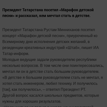
Президент Татарстана посетил «Марафон детской
песни» и рассказал, кем мечтал стать в детстве.
Президент Татарстана Рустам Минниханов посетил
концерт «Марафон детской песни», приуроченный ко
Всемирному дню исполнения детских желаний, в
резиденции креативных индустрий «Штаб», пишет ИА
Татар-информ.
Молодые ведущие задали руководителю республики
несколько вопросов. В том числе они поинтересовались,
мечтал ли он в детстве стать большим руководителем.
«В детстве я большим руководителем стать не мечтал, я
хотел стать инженером, любил технику. И получилось
[так], как получилось», – ответил Президент РТ.
Другой вопрос касался школьных предметов, которые
нужны для хороших результатов.