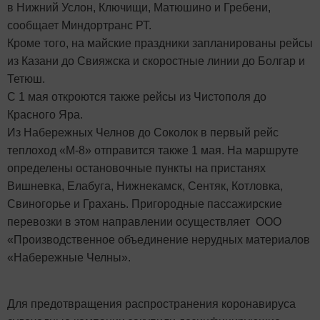
в Нижний Услон, Ключищи, Матюшино и Гребени,
сообщает Миндортранс РТ.
Кроме того, на майские праздники запланированы рейсы
из Казани до Свияжска и скоростные линии до Болгар и
Тетюш.
С 1 мая откроются также рейсы из Чистополя до
Красного Яра.
Из Набережных Челнов до Соколок в первый рейс
теплоход «М-8» отправится также 1 мая. На маршруте
определены остановочные пункты на пристанях
Вишневка, Елабуга, Нижнекамск, Сентяк, Котловка,
Свиногорье и Грахань. Пригородные пассажирские
перевозки в этом направлении осуществляет ООО
«Производственное объединение нерудных материалов
«Набережные Челны».
Для предотвращения распространения коронавируса