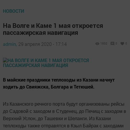
НОВОСТИ
На Волге и Каме 1 мая откроется
пассажирская навигация
admin,
29 апреля 2020 - 17:14
1832
0
0
В майские праздники теплоходы из Казани начнут
ходить до Свияжска, Болгара и Тетюшей.
Из Казанского речного порта будут организованы рейсы
до Садовой с заходом в Студенец, до Печищ с заходом в
Верхний Услон, до Ташевки и Шеланги. Из Казани
теплоходы также отправятся в Кзыл Байрак с заходами