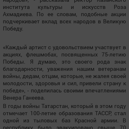
института культуры и искусств Роза
Ахмадиева. По ее словам, подобные акции
подчеркивает вклад всех народов в Великую
Победу.
«Каждый артист с удовольствием участвует в
акциях, флешмобах, посвященных 75-летию
Победы. Я думаю, это своего рода знак
благодарности, уважения нашим ветеранам
войны, дедам, отцам, которые, не жалея своей
молодости, здоровья и сил, привели страну к
победе», - поделилась своими впечатлениями
Венера Ганеева.
В годы войны Татарстан, который в этом году
отмечает 100-летие образования ТАССР, стал
одной из тыловых баз Красной армии. В
республику было эвакуировано свыше 70