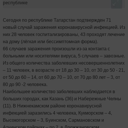
Сегодня по республике Татарстан подтвержден 71
новый случай заражения коронавирусной инфекцией. Из
них 28 человек госпитализированы, 43 проходят лечение
на дому (лёгкая или бессимптомная форма).
66 случаев заражения произошли из-за контакта с
больными или носителями вируса, 5 случаев – завозные.
Из общего количества заболевших несовершеннолетних
– 11 человек, в возрасте от 18 до 30 – 10, от 30 до 50 - 21,
от 50 до 60 – 14, от 60 до 70 – 10, от 70 до 80 лет – 3, от
80 до 90 -2 человека.
Наибольшее количество заболевших наблюдается в
больших городах, как Казань (36) и Набережные Челны
(11). В Нижнекамском районе коронавирусной
инфекцией заразились 4 человека, Кукморском – 4,
Высокогорском – 3, Буинском, Сармановском и
Атнинском районах – по 2, в Дрожжановском,