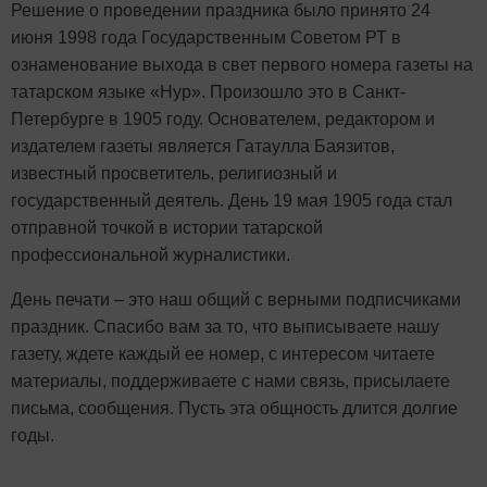
Решение о проведении праздника было принято 24
июня 1998 года Государственным Советом РТ в
ознаменование выхода в свет первого номера газеты на
татарском языке «Нур». Произошло это в Санкт-
Петербурге в 1905 году. Основателем, редактором и
издателем газеты является Гатаулла Баязитов,
известный просветитель, религиозный и
государственный деятель. День 19 мая 1905 года стал
отправной точкой в истории татарской
профессиональной журналистики.
День печати – это наш общий с верными подписчиками
праздник. Спасибо вам за то, что выписываете нашу
газету, ждете каждый ее номер, с интересом читаете
материалы, поддерживаете с нами связь, присылаете
письма, сообщения. Пусть эта общность длится долгие
годы.