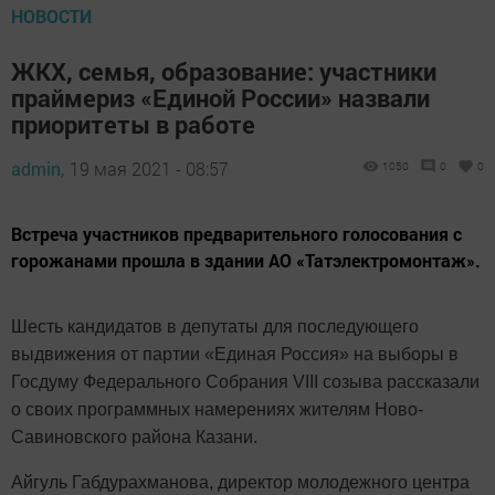
НОВОСТИ
ЖКХ, семья, образование: участники
праймериз «Единой России» назвали
приоритеты в работе
admin,
19 мая 2021 - 08:57
1050
0
0
Встреча участников предварительного голосования с
горожанами прошла в здании АО «Татэлектромонтаж».
Шесть кандидатов в депутаты для последующего
выдвижения от партии «Единая Россия» на выборы в
Госдуму Федерального Собрания VIII созыва рассказали
о своих программных намерениях жителям Ново-
Савиновского района Казани.
Айгуль Габдурахманова, директор молодежного центра