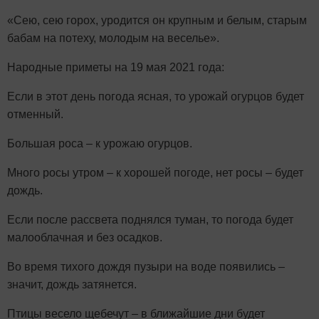
«Сею, сею горох, уродится он крупным и белым, старым
бабам на потеху, молодым на веселье».
Народные приметы на 19 мая 2021 года:
Если в этот день погода ясная, то урожай огурцов будет
отменный.
Большая роса – к урожаю огурцов.
Много росы утром – к хорошей погоде, нет росы – будет
дождь.
Если после рассвета поднялся туман, то погода будет
малооблачная и без осадков.
Во время тихого дождя пузыри на воде появились –
значит, дождь затянется.
Птицы весело щебечут – в ближайшие дни будет