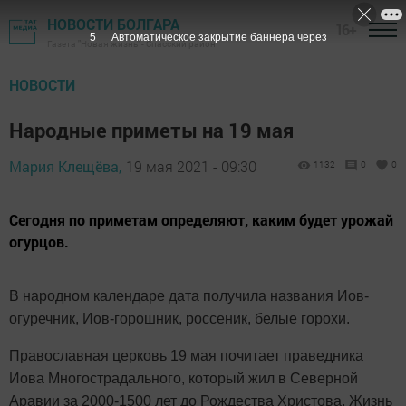
НОВОСТИ БОЛГАРА
16+
4
Автоматическое закрытие баннера через
Газета "Новая жизнь" - Спасский район
НОВОСТИ
Народные приметы на 19 мая
Мария Клещёва,
19 мая 2021 - 09:30
1132
0
0
Сегодня по приметам определяют, каким будет урожай
огурцов.
В народном календаре дата получила названия Иов-
огуречник, Иов-горошник, россеник, белые горохи.
Православная церковь 19 мая почитает праведника
Иова Многострадального, который жил в Северной
Аравии за 2000-1500 лет до Рождества Христова. Жизнь