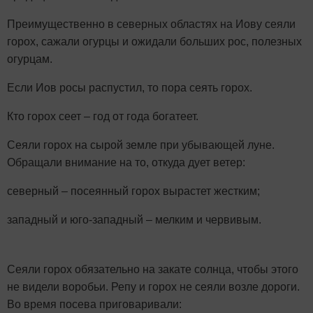
Преимущественно в северных областях на Иову сеяли
горох, сажали огурцы и ожидали больших рос, полезных
огурцам.
Если Иов росы распустил, то пора сеять горох.
Кто горох сеет – год от года богатеет.
Сеяли горох на сырой земле при убывающей луне.
Обращали внимание на то, откуда дует ветер:
северный
– посеянный горох вырастет жестким;
западный и юго-западный – мелким и червивым.
Сеяли горох обязательно на закате солнца, чтобы этого
не видели воробьи. Репу и горох не сеяли возле дороги.
Во время посева приговаривали: