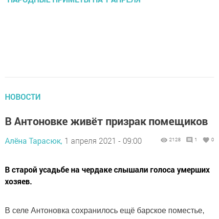
НОВОСТИ
В Антоновке живёт призрак помещиков
Алёна Тарасюк,
1 апреля 2021 - 09:00
2128
1
0
В старой усадьбе на чердаке слышали голоса умерших
хозяев.
В селе Антоновка сохранилось ещё барское поместье,