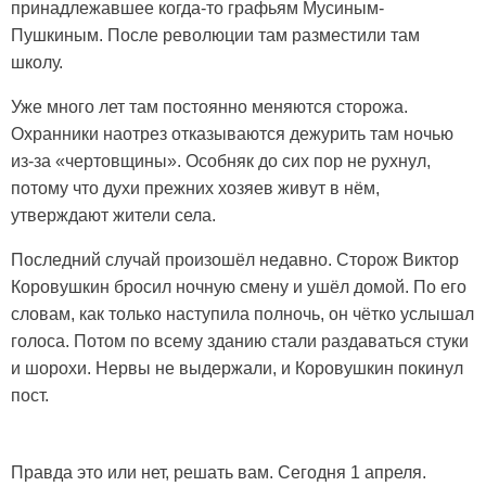
принадлежавшее когда-то графьям Мусиным-
Пушкиным. После революции там разместили там
школу.
Уже много лет там постоянно меняются сторожа.
Охранники наотрез отказываются дежурить там ночью
из-за «чертовщины». Особняк до сих пор не рухнул,
потому что духи прежних хозяев живут в нём,
утверждают жители села.
Последний случай произошёл недавно. Сторож Виктор
Коровушкин бросил ночную смену и ушёл домой. По его
словам, как только наступила полночь, он чётко услышал
голоса. Потом по всему зданию стали раздаваться стуки
и шорохи. Нервы не выдержали, и Коровушкин покинул
пост.
Правда это или нет, решать вам. Сегодня 1 апреля.