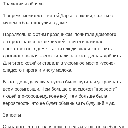
Традиции и обряды
1 апреля молились святой Дарье о любви, счастье с
мужем и благополучии в доме.
Параллельно с этим праздником, почитали Домового –
он просыпался после зимней спячки и начинал
проказничать в доме. Так как люди знали, что злить
домового нельзя – его старались в этот день задобрить.
Для этого хозяйки ставили в укромное место кусочек
сладкого пирога и миску молока.
В этот день девушкам нужно было шутить и устраивать
всем розыгрыши. Чем больше она сможет “провести”
людей (по-хорошему, конечно), тем больше была
вероятность, что ее будет обманывать будущий муж.
Запреты
Считалось. что сегодня никого нельзя угощать хлебными