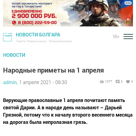
НОВОСТИ БОЛГАРА
16+
Газета "Новая жизнь" - Спасский район
НОВОСТИ
Народные приметы на 1 апреля
admin,
1 апреля 2021 - 09:30
1077
0
0
Верующие православные 1 апреля почитают память
святой Дарии. А в народе день называют – Дарьей
Грязной, потому что к началу второго весеннего месяца
на дорогах была непролазная грязь.