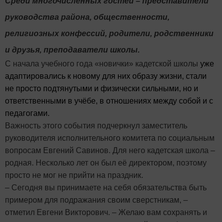
Среди многочисленных гостей – представители
руководства района, общественности,
религиозных конфессий, родители, родственники
и друзья, преподаватели школы.
С начала учебного года «новички» кадетской школы
уже
адаптировались к новому для них образу жизни, стали
не просто подтянутыми и физически сильными, но и
ответственными в учёбе, в отношениях между собой и с
педагогами.
Важность этого события подчеркнул заместитель
руководителя исполнительного комитета по социальным
вопросам Евгений Савинов. Для него кадетская школа –
родная. Несколько лет он был её директором, поэтому
просто не мог не прийти на праздник.
– Сегодня вы принимаете на себя обязательства быть
примером для подражания своим сверстникам, –
отметил Евгени Викторович. – Желаю вам сохранять и