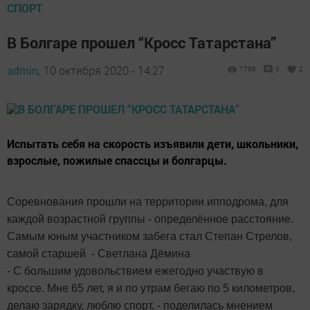
СПОРТ
В Болгаре прошел “Кросс Татарстана”
admin,
10 октября 2020 - 14:27
1796
3
2
Испытать себя на скорость изъявили дети, школьники,
взрослые, пожилые спассцы и болгарцы.
Соревнования прошли на территории ипподрома, для
каждой возрастной группы - определённое расстояние.
Самым юным участником забега стал Степан Стрелов,
самой старшей - Светлана Дёмина
- С большим удовольствием ежегодно участвую в
кроссе. Мне 65 лет, я и по утрам бегаю по 5 километров,
делаю зарядку, люблю спорт, - поделилась мнением