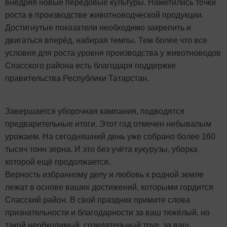
внедряя новые передовые культуры. Наметились точки
роста в производстве животноводческой продукции.
Достигнутые показатели необходимо закрепить и
двигаться вперёд, набирая темпы. Тем более что все
условия для роста уровня производства у животноводов
Спасского района есть благодаря поддержке
правительства Республики Татарстан.
Завершается уборочная кампания, подводятся
предварительные итоги. Этот год отмечен небывалым
урожаем. На сегодняшний день уже собрано более 160
тысяч тонн зерна. И это без учёта кукурузы, уборка
которой ещё продолжается.
Верность избранному делу и любовь к родной земле
лежат в основе ваших достижений, которыми гордится
Спасский район. В свой праздник примите слова
признательности и благодарности за ваш тяжёлый, но
такой необходимый, созидательный труд, за ваш