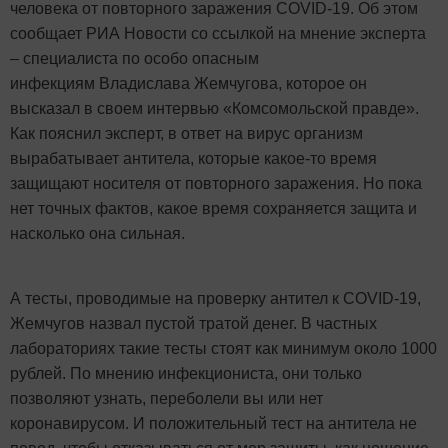
человека от повторного заражения COVID-19. Об этом
сообщает РИА Новости со ссылкой на мнение эксперта
– специалиста по особо опасным
инфекциям Владислава Жемчугова, которое он
высказал в своем интервью «Комсомольской правде».
Как пояснил эксперт, в ответ на вирус организм
вырабатывает антитела, которые какое-то время
защищают носителя от повторного заражения. Но пока
нет точных фактов, какое время сохраняется защита и
насколько она сильная.
А тесты, проводимые на проверку антител к COVID-19,
Жемчугов назвал пустой тратой денег. В частных
лабораториях такие тесты стоят как минимум около 1000
рублей. По мнению инфекциониста, они только
позволяют узнать, переболели вы или нет
коронавирусом. И положительный тест на антитела не