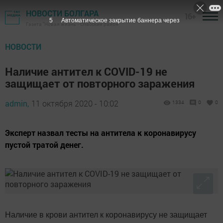
НОВОСТИ БОЛГАРА
16+
4
Автоматическое закрытие баннера через
Газета "Новая жизнь" - Спасский район
НОВОСТИ
Наличие антител к COVID-19 не
защищает от повторного заражения
admin,
11 октября 2020 - 10:02
1334
0
0
Эксперт назвал тесты на антитела к коронавирусу
пустой тратой денег.
Наличие в крови антител к коронавирусу не защищает