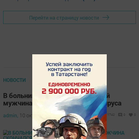
Перейти на страницу новости
НОВОСТИ
В больнице Чистополя 45-летний
мужчина скончался от коронавируса
admin,
10 октября 2020 - 17:00
1742
0
0