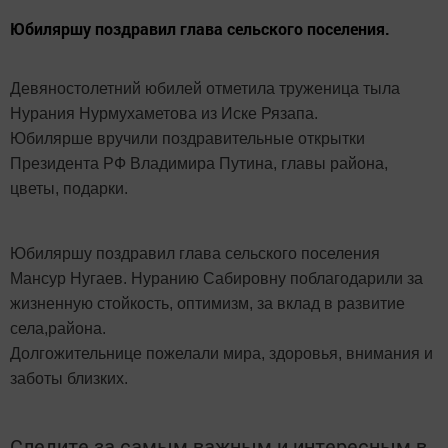
Юбиляршу поздравил глава сельского поселения.
Девяностолетний юбилей отметила труженица тыла
Нурания Нурмухаметова из Иске Рязапа.
Юбилярше вручили поздравительные открытки
Президента РФ Владимира Путина, главы района,
цветы, подарки.
Юбиляршу поздравил глава сельского поселения
Мансур Нугаев. Нуранию Сабировну поблагодарили за
жизненную стойкость, оптимизм, за вклад в развитие
села,района.
Долгожительнице пожелали мира, здоровья, внимания и
заботы близких.
Следите за самым важным и интересным в