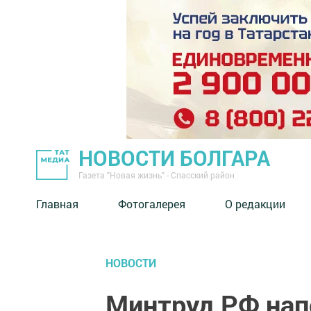
НОВОСТИ БОЛГАРА
Газета "Новая жизнь" - Спасский район
Главная
Фотогалерея
О редакции
НОВОСТИ
Минтруд РФ нап