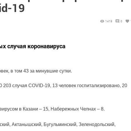
id-19
1419
0
ых случая коронавируса
век, в том 43 за минувшие сутки.
0 203 случая COVID-19, 13 человек госпитализировано, 20
ирусом в Казани – 15, Набережных Челнах – 8.
ский, Актанышский, Бугульминский, Зеленодольский,