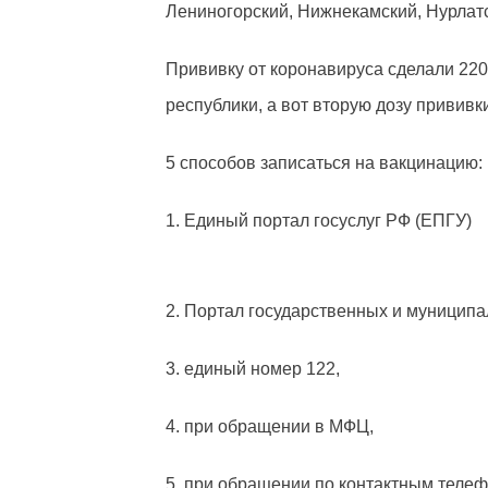
Лениногорский, Нижнекамский, Нурлатс
Прививку от коронавируса сделали 220 
республики, а вот вторую дозу прививк
5 способов записаться на вакцинацию:
1. Единый портал госуслуг РФ (ЕПГУ)
2. Портал государственных и муниципа
3. единый номер 122,
4. при обращении в МФЦ,
5. при обращении по контактным телеф