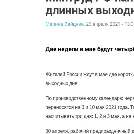
длинных выходн
Марина Зайцева,
23 апреля 2021 - 13:0
Две недели в мае будут четы
Жителей России ждут в мае две коротк
выходных дня.
По производственному календарю нера
переносятся на 3 и 10 мая 2021 года.
насчитывать три дня: 1, 2 и 3 мая, а н
30 апреля, рабочий предпраздничный д