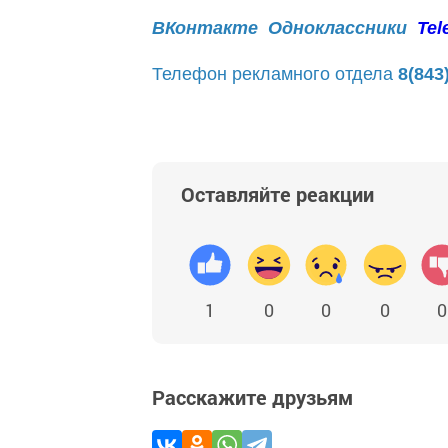
ВКонтакте
Одноклассники
Tel
Телефон рекламного отдела
8(843
Оставляйте реакции
1
0
0
0
0
Расскажите друзьям