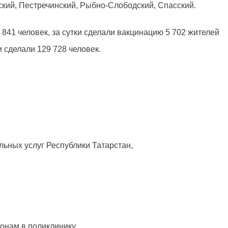
кий, Пестречинский, Рыбно-Слободский, Спасский.
841 человек, за сутки сделали вакцинацию 5 702 жителей
и сделали 129 728 человек.
льных услуг Республики Татарстан,
онам в поликлинику.