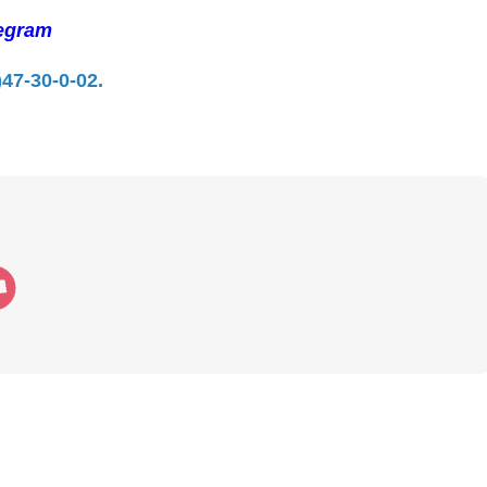
egram
)47-30-0-02.