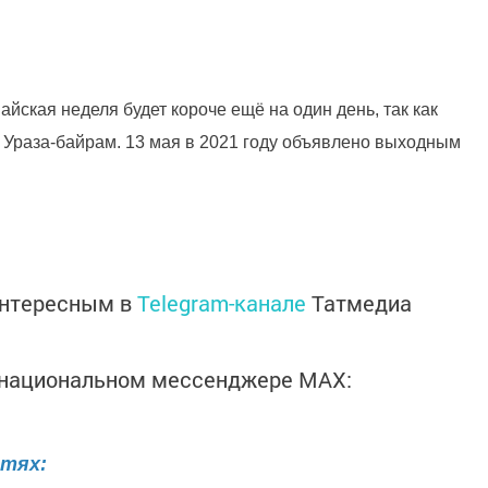
айская неделя будет короче ещё на один день, так как
 Ураза-байрам. 13 мая в 2021 году объявлено выходным
интересным в
Telegram-канале
Татмедиа
в национальном мессенджере MАХ:
етях: