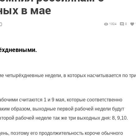
ых в мае
0
1324
0
рёхдневными.
ие четырёхдневные недели, в которых насчитывается по тр
бочими считаются 1 и 9 мая, которые соответственно
 Таким образом, выходные первой рабочей недели будут
а второй рабочей неделе так же три выходных дня: 8, 9,10.
ень, поэтому его продолжительность короче обычного