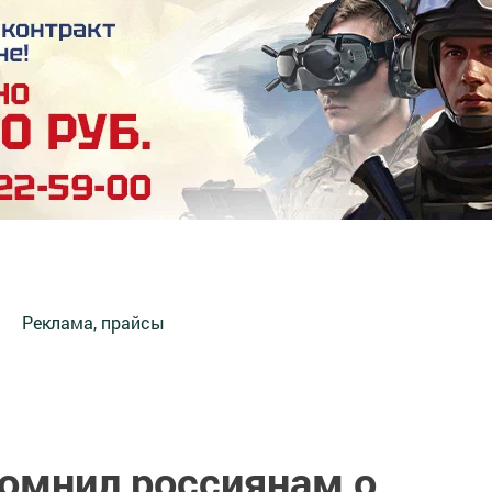
Реклама, прайсы
омнил россиянам о