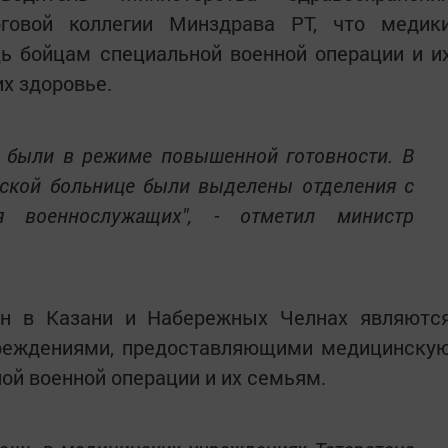
оговой коллегии Минздрава РТ, что медик
ь бойцам специальной военной операции и и
х здоровье.
 были в режиме повышенной готовности. В
еской больнице были выделены отделения с
 военнослужащих", - отметил министр
йн в Казани и Набережных Челнах являютс
реждениями, предоставляющими медицинску
й военной операции и их семьям.