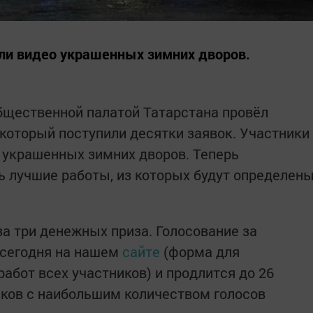
ли видео украшенных зимних дворов.
бщественной палатой Татарстана провёл
 на который поступили десятки заявок. Участники
 украшенных зимних дворов. Теперь
 лучшие работы, из которых будут определен
за три денежных приза. Голосование за
 сегодня на нашем
сайте
(форма для
работ всех участников) и продлится до 26
ников с наибольшим количеством голосов