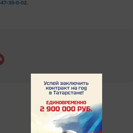
)47-30-0-02.