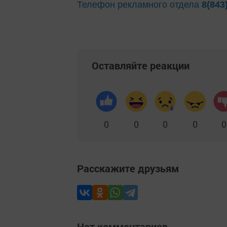
Телефон рекламного отдела
8(843
Оставляйте реакции
0
0
0
0
0
Расскажите друзьям
Нет комментариев