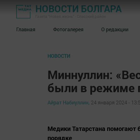
НОВОСТИ БОЛГАРА
Газета "Новая жизнь" - Спасский район
Главная
Фотогалерея
О редакции
НОВОСТИ
Миннуллин: «Ве
были в режиме 
Айрат Набиуллин,
24 января 2024 - 13:
Медики Татарстана помогают 
порядке