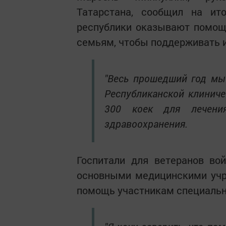
Татарстана, сообщил на ит
республики оказывают помощ
семьям, чтобы поддерживать и
"Весь прошедший год мы
Республиканской клинич
300 коек для лечения
здравоохранения.
Госпитали для ветеранов во
основными медицинскими уч
помощь участникам специально