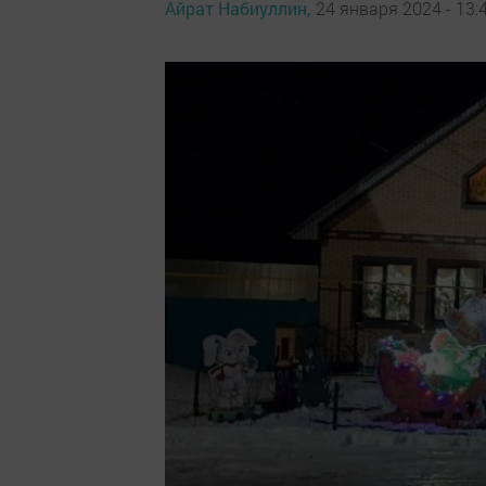
Айрат Набиуллин,
24 января 2024 - 13: