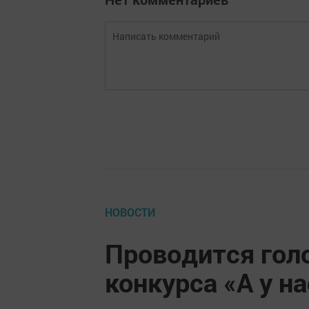
НОВОСТИ
Проводится гол
конкурса «А у на