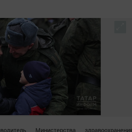
водитель Министерства здравоохранени