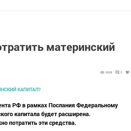
отратить материнский
3688
0
дента РФ в рамках Послания Федеральному
кого капитала будет расширена.
но потратить эти средства.