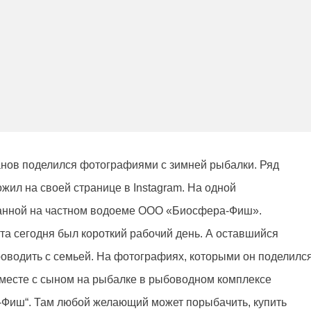
нов поделился фотографиями с зимней рыбалки. Ряд
жил на своей странице в Instagram. На одной
манной на частном водоеме ООО «Биосфера-Фиш».
та сегодня был короткий рабочий день. А оставшийся
оводить с семьей. На фотографиях, которыми он поделилс
вместе с сыном на рыбалке в рыбоводном комплексе
-Фиш“. Там любой желающий может порыбачить, купить