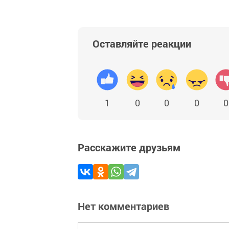
Оставляйте реакции
1
0
0
0
0
Расскажите друзьям
Нет комментариев