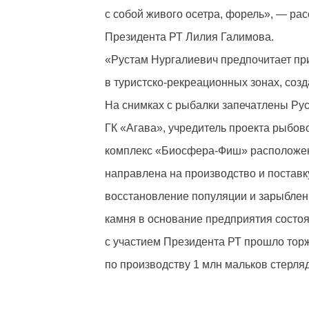
с собой живого осетра, форель», — ра
Президента РТ Лилия Галимова.
«Рустам Нургалиевич предпочитает пр
в туристско-рекреационных зонах, соз
На снимках с рыбалки запечатлены Рус
ГК «Агава», учредитель проекта рыбо
комплекс «Биосфера-Фиш» расположен
направлена на производство и поставк
восстановление популяции и зарыблен
камня в основание предприятия состоял
с участием Президента РТ прошло тор
по производству 1 млн мальков стерляд