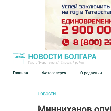
НОВОСТИ БОЛГАРА
Газета "Новая жизнь" - Спасский район
Главная
Фотогалерея
О редакции
НОВОСТИ
Минниханов опу