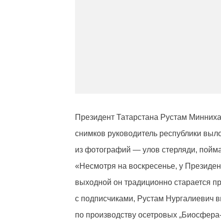
Президент Татарстана Рустам Минниха
снимков руководитель республики выло
из фотографий — улов стерляди, пой
«Несмотря на воскресенье, у Президен
выходной он традиционно старается пр
с подписчиками, Рустам Нургалиевич 
по производству осетровых „Биосфера