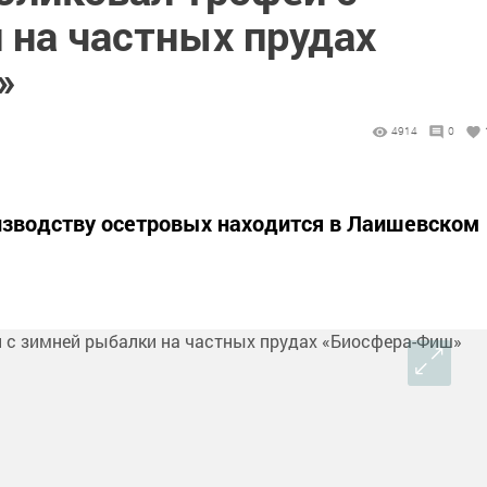
 на частных прудах
»
4914
0
зводству осетровых находится в Лаишевском