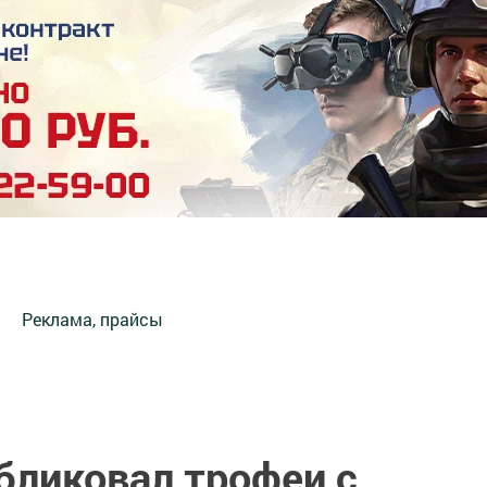
Реклама, прайсы
бликовал трофеи с