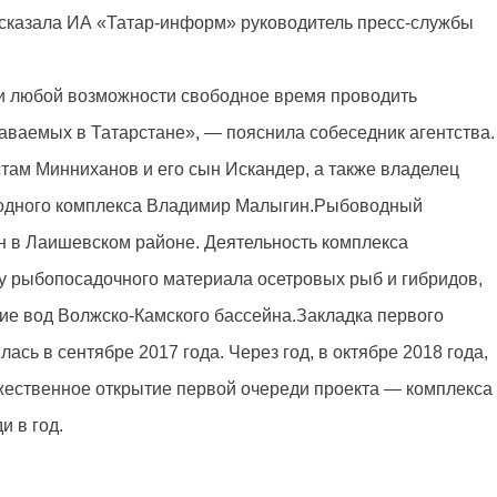
ссказала ИА «Татар-информ» руководитель пресс-службы
и любой возможности свободное время проводить
даваемых в Татарстане», — пояснила собеседник агентства.
там Минниханов и его сын Искандер, а также владелец
водного комплекса Владимир Малыгин.
Рыбоводный
 в Лаишевском районе. Деятельность комплекса
у рыбопосадочного материала осетровых рыб и гибридов,
ие вод Волжско-Камского бассейна.
Закладка первого
ась в сентябре 2017 года. Через год, в октябре 2018 года,
жественное открытие первой очереди проекта — комплекса
и в год.