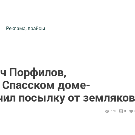
Реклама, прайсы
ч Порфилов,
 Спасском доме-
чил посылку от земляков
778
0