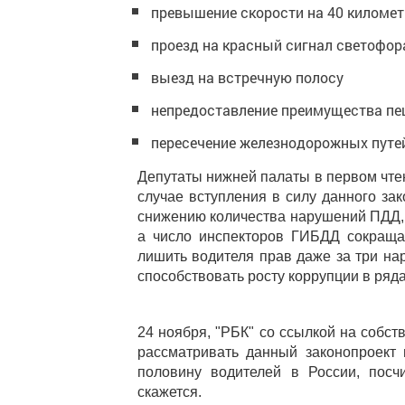
превышение скорости на 40 километ
проезд на красный сигнал светофор
выезд на встречную полосу
непредоставление преимущества п
пересечение железнодорожных путе
Депутаты нижней палаты в первом чте
случае вступления в силу данного за
снижению количества нарушений ПДД, 
а число инспекторов ГИБДД сокращае
лишить водителя прав даже за три нар
способствовать росту коррупции в ряд
24 ноября, "РБК" со ссылкой на собст
рассматривать данный законопроект 
половину водителей в России, посч
скажется.