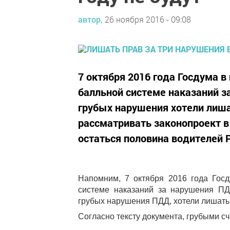
автор,
26 ноября 2016 - 09:08
7 октября 2016 года Госдума в
балльной системе наказаний з
грубых нарушения хотели лишат
рассматривать законопроект в
остаться половина водителей 
Напомним, 7 октября 2016 года Госд
системе наказаний за нарушения ПДД
грубых нарушения ПДД, хотели лишать п
Согласно тексту документа, грубыми 