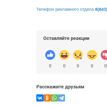
Телефон рекламного отдела
8(843
Оставляйте реакции
0
0
0
0
0
Расскажите друзьям