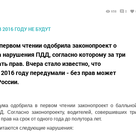
658
0
 первом чтении одобрила законопроект о
а нарушения ПДД, согласно которому за три
ь прав. Вчера стало известно, что
 2016 году передумали - без прав может
России.
ума одобрила в первом чтении законопроект о балльно
. Согласно законопроекту, водителей, совершивших тр
рав на срок от одного года до полутора лет.
считаются следующие нарушения: