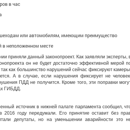
ров в час
а
ешеходам или автомобилям, имеющим преимущество
й в неположенном месте
нии приняли данный законопроект.
Как заявляли эксперты, 
конопроекта он не будет достаточно эффективной мерой п
так как большинство нарушений сейчас фиксируют камеры
тся. А в случае, если нарушения фиксирует не человек
ушения ПДД не получится. Кроме того, эти поправки могу
ах ГИБДД.
венный источник в нижней палате парламента сообщил, чт
в 2016 году передумали. Его принятие оставит без пра
итали депутаты, но на уменьшении аварийности это н