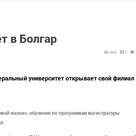
т в Болгар
2828
5
еральный университет открывает свой филиал
овой жизни», обучение по программам магистратуры
да.