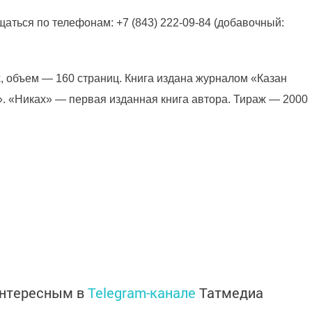
аться по телефонам: +7 (843) 222-09-84 (добавочный:
, объем — 160 страниц. Книга издана журналом «Казан
. «Никах» — первая изданная книга автора. Тираж — 2000
интересным в
Telegram-канале
Татмедиа