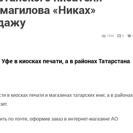
магилова «Никах»
одажу
1000
0
 Уфе в киосках печати, а в районах Татарстана
и в киосках печати и магазинах татарских книг, а в районах
зет.
ить по почте, оформив заказ в интернет-магазине АО