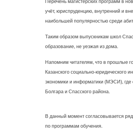
Перечень магистерских программ в нов
учёт, юриспруденцию, внутренний и вн
наибольшей популярностью среди абит
Таким образом выпускникам школ Спас
образование, не уезжая из дома.
Напомним читателям, что в прошлые 
Казанского социально-юридического ин
экономики и информатики (МЭСИ), где
Болгара и Спасского района.
В данный момент согласовывается ряд 
по программам обучения.