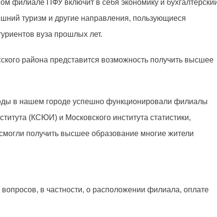
ом филиале ПФУ включит в себя экономику и бухгалтерски
ешний туризм и другие направления, пользующиеся
уриентов вуза прошлых лет.
ского района представится возможность получить высшее
годы в нашем городе успешно функционировали филиалы
ститута (КСЮИ) и Московского института статистики,
 смогли получить высшее образование многие жители
вопросов, в частности, о расположении филиала, оплате