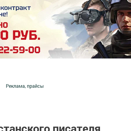
Реклама, прайсы
станского писателя