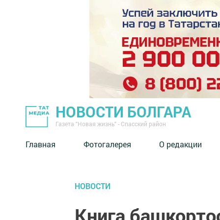
НОВОСТИ БОЛГАРА
Газета "Новая жизнь" - Спасский район
Главная
Фотогалерея
О редакции
НОВОСТИ
Книга башкорто