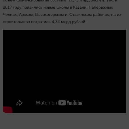
2017 году появились новые школы в Казани, Набережных
Челнах, Арском, Высокогорском и Ютазинском районах, на их
строительство потратили 4,34 млрд рублей.