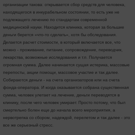
организации такова: открывается сбор средств для человека,
находящегося в инкурабельном состоянии, то есть уже не
подлежащего лечению по стандартам современной
медицинской науки. Находится клиника, которая за большие
деньги берется «что-то сделать», хотя бы обследования.
Делается расчет стоимости, в который включается все, что
можно - проживание, питание, сопровождение, переводчик,
лекарства, возможные исследования и т.п. Получается
огромная сумма. Далее начинается сущая истерика, массовые
перепосты, акции помощи, массовое участие и так далее.
Собираются деньги - на счета организаторов или на счета
фонда-оператора. И когда оказывается собрана существенная
сумма, человек улетает на лечение, деньги переводятся в
клинику, после чего человек умирает. Просто потому, что был
смертельно болен еще до начала всего мероприятия, а
нервотрепка со сбором, надеждой, перелетом и так далее - это
все же серьезный стресс.