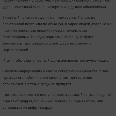
напоминаниями о себе. Честный сборщик обычно спокоен как
удав - нечестный склонен истерить и кидаться обвинениями.
Типичный признак мошенника - намеренный спам, по
электронной почте или по обычной, в адрес людей, которые не
просили присылать никаких писем с печальными
фотографиями. Ни один нормальный фонд не будет
заниматься такого рода работой, дабы не отпугнуть
жертвователей.
Итак, чтобы узнать честный фонд или волонтер, нужно искать:
- полную информацию о самом собирающем средства, о том,
где и как его найти, и о его связи с тем, для кого они
собираются. Честные люди не прячутся.
- детальные отчеты о поступлениях и тратах. Честные люди не
скрывают цифры, мошенники всегда или скрывают их, или
устраивают из цифр чехарду.