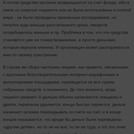
А потом средства частично возвращаются на счет фонда, ибо в
связи со смертью пациента они не были использованы в полной
мере - не были проведены заказанные исследования, он
питался куда меньше рассчитанного срока, лекарств
потребовалось меньше и пр. Проблема в том, что эти средства
становятся уже не пожертвованиями, а просто деньгами,
которые вернула клиника. И организация может распоряжаться
ими по своему усмотрению.
В случае же сбора частными лицами, как правило, связанными
с крупными благотворительными интернет-марафонами и
волонтерскими площадками, переводится не вся сумма
собранных средств, а понемногу. До того момента, когда
пациент умирает. А дальше обычно начинаются скандалы и
дрязги, переписка удаляется, концы быстро теряются, деньги
начинают кусками перекидывать со счета на счет, и в конце
концов оказывается, что вроде бы деньги были переведены
«другим детям», но то ли не все, то ли не туда, а тот, кто этим