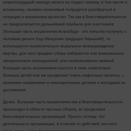
немилосердный никогда ничего не подаст никому, в том числе и
мошеннику, человек неленивый потрудится разобраться в
ситуации и мошенника вычислит. Так как в благотворительности
не предполагается дальнейшей прибыли для участников
(большая часть мошенничеств вообще - это попытка получить с
человека деньги под обещание грядущих барышей), то
используется исключительно моральное вознаграждение
жертвы, для чего предмет сбора избирается или максимально
эмоционально насыщенный, или необыкновенно важный.
Большая часть мошенников пасется в теме смертельно
больных детей или же продвигает очень пафосные проекты, с
громкими названиями и неконкретными целями и методами их
достижения.
Далее. Большая часть мошенничества в благотворительности
происходит в области частных сборов, за пределами
благотворительных организаций. Просто потому, что
деятельность организации, в отличие от действий частного