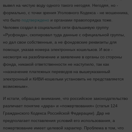
вывел на чистую воду одного такого негодяя. Негодяя, но -
формально, с точки зрения Уголовного Кодекса - не мошенника,
что было
подтверждено
и органами правопорядка тоже.
Человек создал в социальной сети фальшивую группу
«Русфонда», скопировал туда данные с официальной группы,
но дал свои собственные, а не фондовские реквизиты для
помощи, указав номера электронных кошельков. И все -
несмотря на разоблачение и заявление в органы со стороны
фонда, никакой ответственности не наступило, так как
«назначение платежных переводов на вышеуказанный
электронный и КИВИ-кошельки установить не представляется
возможным».
И кстати, обращаю внимание, что российское законодательство
различает понятие «дара» и «пожертвования» (статья 124
Гражданского Кодекса Российской Федерации). Дар не
предполагает поставления условий его использования, а
пожертвование имеет целевой характер. Проблема в том, что