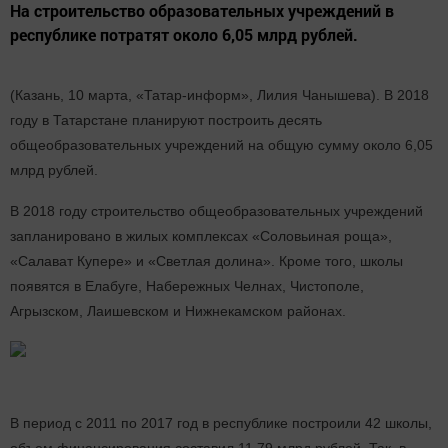
На строительство образовательных учреждений в
республике потратят около 6,05 млрд рублей.
(Казань, 10 марта, «Татар-информ», Лилия Чанышева). В 2018
году в Татарстане планируют построить десять
общеобразовательных учреждений на общую сумму около 6,05
млрд рублей.
В 2018 году строительство общеобразовательных учреждений
запланировано в жилых комплексах «Соловьиная роща»,
«Салават Купере» и «Светлая долина». Кроме того, школы
появятся в Елабуге, Набережных Челнах, Чистополе,
Агрызском, Лаишевском и Нижнекамском районах.
В период с 2011 по 2017 год в республике построили 42 школы,
объем финансирования составил 11,79 млрд рублей. Так, в