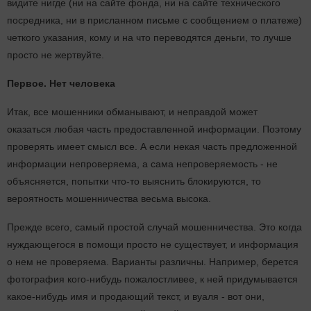
видите нигде (ни на сайте фонда, ни на сайте технического
посредника, ни в присланном письме с сообщением о платеже)
четкого указания, кому и на что переводятся деньги, то лучше
просто не жертвуйте.
Первое. Нет человека
Итак, все мошенники обманывают, и неправдой может
оказаться любая часть предоставленной информации. Поэтому
проверять имеет смысл все. А если некая часть предложенной
информации непроверяема, а сама непроверяемость - не
объясняется, попытки что-то выяснить блокируются, то
вероятность мошенничества весьма высока.
Прежде всего, самый простой случай мошенничества. Это когда
нуждающегося в помощи просто не существует, и информация
о нем не проверяема. Варианты различны. Например, берется
фотография кого-нибудь пожалостливее, к ней придумывается
какое-нибудь имя и продающий текст, и вуаля - вот они,