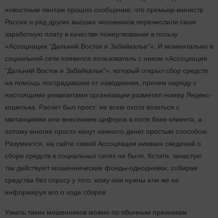
новостным лентам прошло сообщение, что премьер-министр
России и ряд других высших чиновников перечислили свою
заработную плату в качестве пожертвования в пользу
«Ассоциации "Дальний Восток и Забайкалье"». И моментально в
социальной сети появился пользователь с ником «Ассоциация
"Дальний Восток и Забайкалье"», который открыл сбор средств
на помощь пострадавшим от наводнения, причем наряду с
настоящими реквизитами организации разметил номер Яндекс-
кошелька. Расчет был прост: не всем охота возиться с
квитанциями или внесением циферок в поля банк-клиента, а
потому многие просто кинут немного денег простым способом.
Разумеется, на сайте самой Ассоциации никаких сведений о
сборе средств в социальных сетях не было. Кстати, зачастую
так действуют мошеннические фонды-однодневки, собирая
средства без спросу у того, кому они нужны или же не
информируя его о ходе сборов.
Узнать таких мошенников можно по обычным признакам