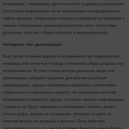
мошенника - нежеланию идти на контакт и давать разъяснения,
отсутствию информации об их инициативах на официальных
сайтах фондов, соединению воедино реквизитов организаций и
личных электронных кошельков непонятно кого, отсутствию
детальных отчетов, общей мутности и непрозрачности.
Четвертое. Нет детализации
Еще более сложные варианты мошенничества предполагают
неправду или неполную правду о механике сбора средств и их
использования. В этом случае вполне реальные люди или
организации собирают средства для вполне реальных
нуждающихся, однако невозможно проверить соответствие
собранных и потраченных средств, нет адекватных отчетов.
Мошенника интересуют деньги, а потому именно информацию
о деньгах он будет скрывать в наибольшей степени, делать
отчеты редко, делать их путанными, всячески уходить от
ответов именно на вопросы о деньгах. Если действие
происходит в сети - то у него постоянно будет то «не работать