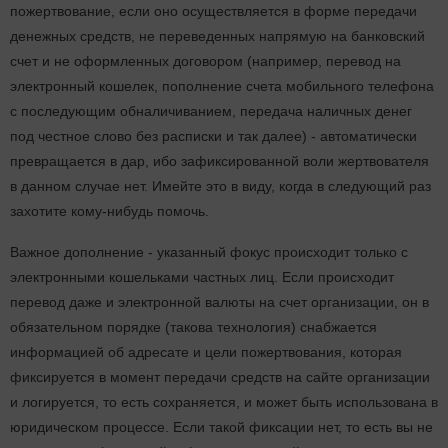
пожертвование, если оно осуществляется в форме передачи
денежных средств, не переведенных напрямую на банковский
счет и не оформленных договором (например, перевод на
электронный кошелек, пополнение счета мобильного телефона
с последующим обналичиванием, передача наличных денег
под честное слово без расписки и так далее) - автоматически
превращается в дар, ибо зафиксированной воли жертвователя
в данном случае нет. Имейте это в виду, когда в следующий раз
захотите кому-нибудь помочь.
Важное дополнение - указанный фокус происходит только с
электронными кошельками частных лиц. Если происходит
перевод даже и электронной валюты на счет организации, он в
обязательном порядке (такова технология) снабжается
информацией об адресате и цели пожертвования, которая
фиксируется в момент передачи средств на сайте организации
и логируется, то есть сохраняется, и может быть использована в
юридическом процессе. Если такой фиксации нет, то есть вы не