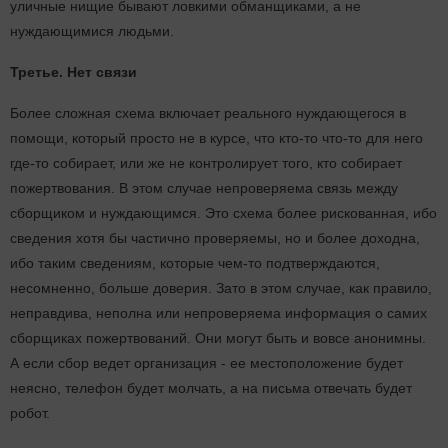
уличные нищие бывают ловкими обманщиками, а не
нуждающимися людьми.
Третье. Нет связи
Более сложная схема включает реального нуждающегося в
помощи, который просто не в курсе, что кто-то что-то для него
где-то собирает, или же не контролирует того, кто собирает
пожертвования. В этом случае непроверяема связь между
сборщиком и нуждающимся. Это схема более рискованная, ибо
сведения хотя бы частично проверяемы, но и более доходна,
ибо таким сведениям, которые чем-то подтверждаются,
несомненно, больше доверия. Зато в этом случае, как правило,
неправдива, неполна или непроверяема информация о самих
сборщиках пожертвований. Они могут быть и вовсе анонимны.
А если сбор ведет организация - ее местоположение будет
неясно, телефон будет молчать, а на письма отвечать будет
робот.