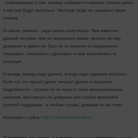
- информацию о том, почему собирается именно столько денег,
и как они будут тратиться. Честные люди не скрывают своих
планов.
И самое главное - надо искать репутацию. Чем известен
данный человек, чем он занимался ранее, многие ли ему
доверяют и давно ли. Был ли он замечен в скандальных
ситуациях, связанных с деньгами, и чем закончились те
ситуации.
И всегда, всегда надо думать, всегда надо задавать вопросы.
Если тот, кто просит денег, мешает думать и выяснять
подробности - пускает ли он пыль в глаза эмоциональным
накалом, жонглирует ли цифрами или глушит крикливой
группой поддержки - в любом случае, доверия он не стоит.
https://www.miloserdie.ru
Материал с сайта