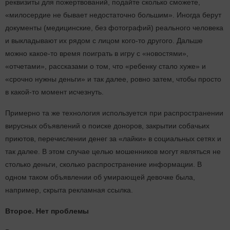
реквизиты для пожертвований, подайте сколько сможете,
«милосердие не бывает недостаточно большим». Иногда берут
документы (медицинские, без фотографий) реального человека
и выкладывают их рядом с лицом кого-то другого. Дальше
можно какое-то время поиграть в игру с «новостями»,
«отчетами», рассказами о том, что «ребенку стало хуже» и
«срочно нужны деньги» и так далее, ровно затем, чтобы просто
в какой-то момент исчезнуть.
Примерно та же технология используется при распространении
вирусных объявлений о поиске доноров, закрытии собачьих
приютов, перечислении денег за «лайки» в социальных сетях и
так далее. В этом случае целью мошенников могут являться не
столько деньги, сколько распространение информации. В
одном таком объявлении об умирающей девочке была,
например, скрыта рекламная ссылка.
Второе. Нет проблемы