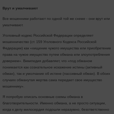
Врут и умалчивают
Все мошенники работают по одной той же схеме - они врут или
умалчивают.
Уголовный кодекс Российской Федерации определяет
мошенничество (ст. 159 Уголовного Кодекса Российской
Федерации) как «хищение чужого имущества или приобретение
права на чужое имущество путем обмана или злоупотребления
доверием». Википедия добавляет, что «под обманом
понимается как сознательное искажение истины (активный
обман), так и умолчание об истине (пассивный обман). В обоих
случаях обманутая жертва сама передает свое имущество
мошеннику».
Я попробую описать основные схемы обмана в
благотворительности. Именно обмана, а не просто ситуации,
когда к делу милосердия подошли неразумно, безответственно