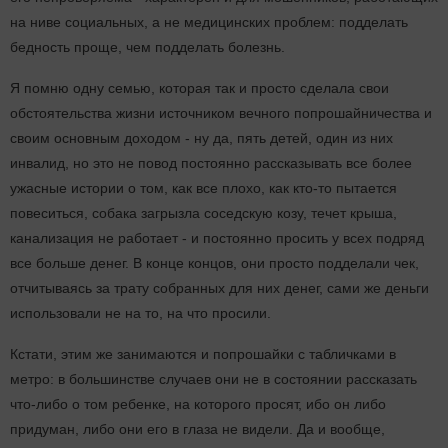
на ниве социальных, а не медицинских проблем: подделать
бедность проще, чем подделать болезнь.
Я помню одну семью, которая так и просто сделала свои
обстоятельства жизни источником вечного попрошайничества и
своим основным доходом - ну да, пять детей, один из них
инвалид, но это не повод постоянно рассказывать все более
ужасные истории о том, как все плохо, как кто-то пытается
повеситься, собака загрызла соседскую козу, течет крыша,
канализация не работает - и постоянно просить у всех подряд
все больше денег. В конце концов, они просто подделали чек,
отчитываясь за трату собранных для них денег, сами же деньги
использовали не на то, на что просили.
Кстати, этим же занимаются и попрошайки с табличками в
метро: в большинстве случаев они не в состоянии рассказать
что-либо о том ребенке, на которого просят, ибо он либо
придуман, либо они его в глаза не видели. Да и вообще,