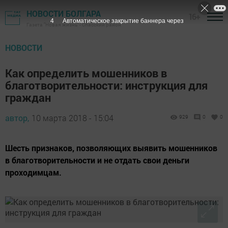
НОВОСТИ БОЛГАРА
16+
3
Автоматическое закрытие баннера через
Газета "Новая жизнь" - Спасский район
НОВОСТИ
Как определить мошенников в
благотворительности: инструкция для
граждан
автор,
10 марта 2018 - 15:04
929
0
0
Шесть признаков, позволяющих выявить мошенников
в благотворительности и не отдать свои деньги
проходимцам.