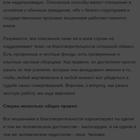
или недальновидно. Описанные способы имеют отношение в
основном к обычным гражданам, ибо с бизнес-структурами и
государственными органами мошенники работают немного
иначе.
Разумеется, все описанное ниже ни в коем случае не
поддерживает тезис «в благотворительности сплошной обман».
Есть прозрачные и честные фонды, есть проверенные и
опытные частные сборщики. Как правило, их достаточно просто
узнать по тем усилиям, которые они вкладывают именно в то,
чтобы любой жертвователь в любой момент мог убедиться в
судьбе своих пожертвований. Впрочем, к вопросу, как узнать
честную работу, мы еще вернемся.
Сперва несколько общих правил
Все мошенники в благотворительности паразитируют на одном
и том же человеческом достоинстве - милосердии, и на одном и
том же человеческом недостатке - лени. Человек