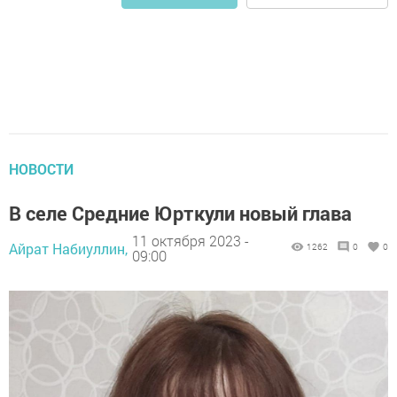
НОВОСТИ
В селе Средние Юрткули новый глава
11 октября 2023 -
Айрат Набиуллин,
1262
0
0
09:00