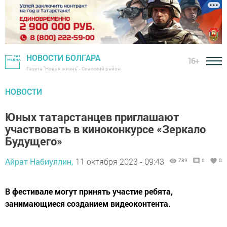
НОВОСТИ БОЛГАРА
16+
Газета "Новая жизнь" - Спасский район
НОВОСТИ
Юных татарстанцев приглашают
участвовать в киноконкурсе «Зеркало
Будущего»
Айрат Набиуллин,
11 октября 2023 - 09:43
789
0
0
В фестивале могут принять участие ребята,
занимающиеся созданием видеоконтента.