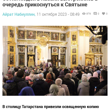
очередь прикоснуться к Святыне
Айрат Набиуллин,
11 октября 2023 - 08:49
879
0
0
В столицу Татарстана привезли освященную копию