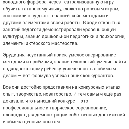
холодного фарфора, через театрализованную игру
обучить татарскому языку, сюжетно-ролевым играм,
знакомили с су-джок терапией, кейс-методами и
другими элементами своей работы. В ходе открытых
занятий педагоги демонстрировали уровень общей
культуры, знания дошкольной педагогики и психологии,
элементы актёрского мастерства.
Эрудиция, неустанный поиск, умелое оперирование
методами и приёмами, знание технологий, умение найти
подход к каждому ребёнку, увлечённость любимым
делом — вот формула успеха наших конкурсантов.
Все они достойно представили на конкурсных этапах
опыт, творчество, новаторство. И тем самым ещё раз
доказали, что нынешний конкурс – это
профессиональное и творческое соревнование,
площадка для демонстрации собственных достижений
и обмена ценным опытом.