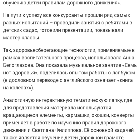
обучению детей правилам дорожного движения».
На пути к успеху все конкурсанты прошли ряд самых
разных испытаний – проводили занятия с ребятами в
детских садах, готовили презентации, показывали
мастер-классы.
Так, здоровьесберегающие технологии, применяемые в
рамках воспитательного процесса, использовала Анна
Белоглазова. Она показала музыкальное занятие «Семь
нот здоровья», поделилась опытом работы с лэпбуком
(в дословном переводе с английского означает «книга
на колёсах»).
Аналогичную интерактивную тематическую папку, где
для представления материала используются
вращающиеся элементы, кармашки, окошки, конверты
применяет в работе по изучению правил дорожного
движения и Светлана Филиппова. Её основной задачей
также является обучение детей дорожной грамоте,