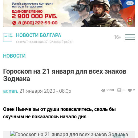
НОВОСТИ БОЛГАРА
16+
Газета "Новая жизнь" - Спасский район
НОВОСТИ
Гороскоп на 21 января для всех знаков
Зодиака
admin,
21 января 2020 - 08:05
2238
0
2
Овен Нынче вы от души повеселитесь, сколь бы
скучным не показалось начало дня.