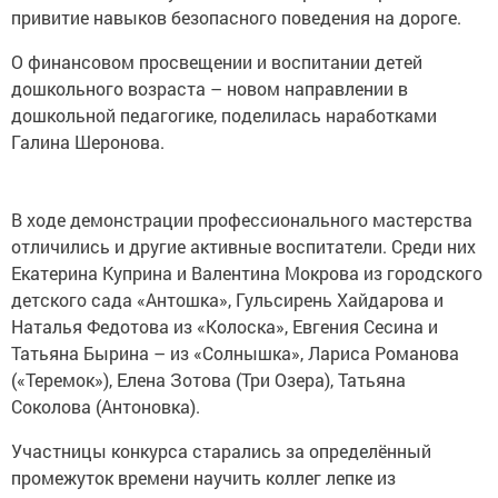
привитие навыков безопасного поведения на дороге.
О финансовом просвещении и воспитании детей
дошкольного возраста – новом направлении в
дошкольной педагогике, поделилась наработками
Галина Шеронова.
В ходе демонстрации профессионального мастерства
отличились и другие активные воспитатели. Среди них
Екатерина Куприна и Валентина Мокрова из городского
детского сада «Антошка», Гульсирень Хайдарова и
Наталья Федотова из «Колоска», Евгения Сесина и
Татьяна Бырина – из «Солнышка», Лариса Романова
(«Теремок»), Елена Зотова (Три Озера), Татьяна
Соколова (Антоновка).
Участницы конкурса старались за определённый
промежуток времени научить коллег лепке из