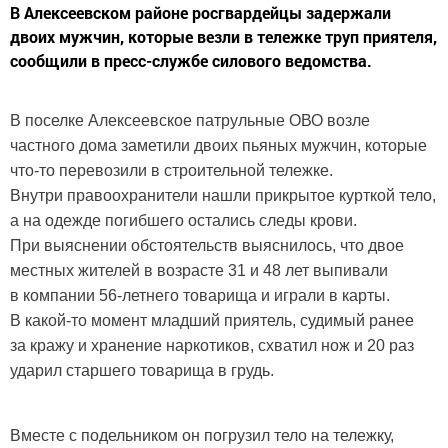
В Алексеевском районе росгвардейцы задержали
двоих мужчин, которые везли в тележке труп приятеля,
сообщили в пресс-службе силового ведомства.
В поселке Алексеевское патрульные ОВО возле
частного дома заметили двоих пьяных мужчин, которые
что-то перевозили в строительной тележке.
Внутри правоохранители нашли прикрытое курткой тело,
а на одежде погибшего остались следы крови.
При выяснении обстоятельств выяснилось, что двое
местных жителей в возрасте 31 и 48 лет выпивали
в компании 56-летнего товарища и играли в карты.
В какой-то момент младший приятель, судимый ранее
за кражу и хранение наркотиков, схватил нож и 20 раз
ударил старшего товарища в грудь.
Вместе с подельником он погрузил тело на тележку,