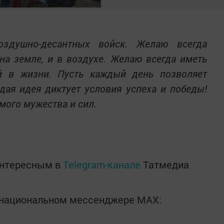
здушно-десантных войск. Желаю всегда
на земле, и в воздухе. Желаю всегда иметь
й в жизни. Пусть каждый день позволяет
ждая идея диктует условия успеха и победы!
мого мужества и сил.
интересным в
Telegram-канале
Татмедиа
в национальном мессенджере MАХ: