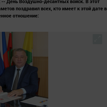
 -- День Воздушно-десантных войск. В этот
метов поздравил всех, кто имеет к этой дате в
енное отношение: