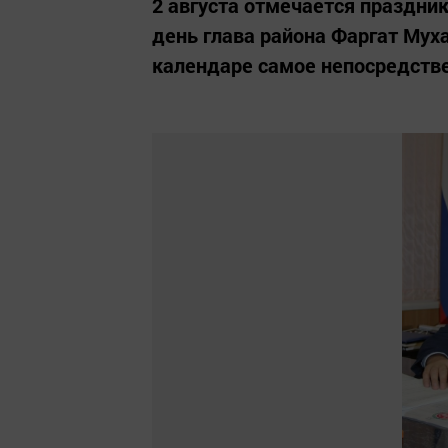
2 августа отмечается праздник
день глава района Фаргат Муха
календаре самое непосредств