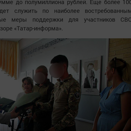
сумме до полумиллиона рублей. Еще более 10
йдет служить по наиболее востребованны
вые меры поддержки для участников СВ
бзоре «Татар-информа».