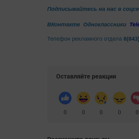
Подписывайтесь на нас в соцс
ВКонтакте
Одноклассники
Tel
Телефон рекламного отдела
8(843
Оставляйте реакции
0
0
0
0
0
Расскажите друзьям