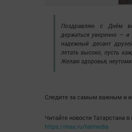
Поздравляю с Днём во
держаться уверенно — и 
надежный десант друзе
летать высоко, пусть ка
Желаю здоровья, неутоми
Следите за самым важным и 
Читайте новости Татарстана 
https://max.ru/tatmedia