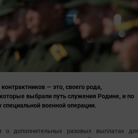
онтрактников — это, своего рода,
которые выбрали путь служения Родине, и по
у специальной военной операции.
и о дополнительных разовых выплатах дл