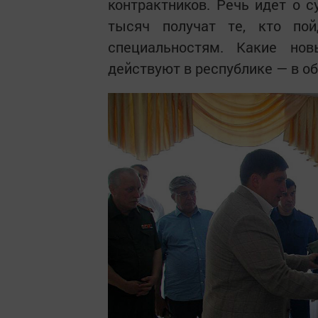
контрактников. Речь идет о 
тысяч получат те, кто по
специальностям. Какие но
действуют в республике — в о