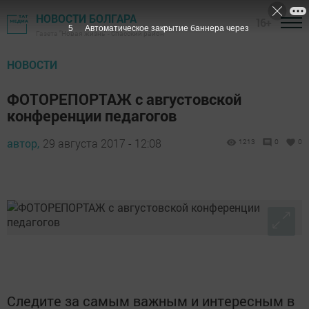
НОВОСТИ БОЛГАРА
16+
4
Автоматическое закрытие баннера через
Газета "Новая жизнь" - Спасский район
НОВОСТИ
ФОТОРЕПОРТАЖ с августовской
конференции педагогов
автор,
29 августа 2017 - 12:08
1213
0
0
Следите за самым важным и интересным в