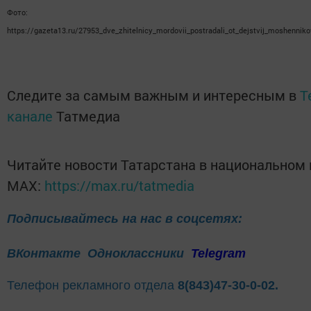
Фото:
https://gazeta13.ru/27953_dve_zhitelnicy_mordovii_postradali_ot_dejstvij_moshennik
Следите за самым важным и интересным в
T
канале
Татмедиа
Читайте новости Татарстана в национальном
MАХ:
https://max.ru/tatmedia
Подписывайтесь на нас в соцсетях:
ВКонтакте
Одноклассники
Telegram
Телефон рекламного отдела
8(843)47-30-0-02.