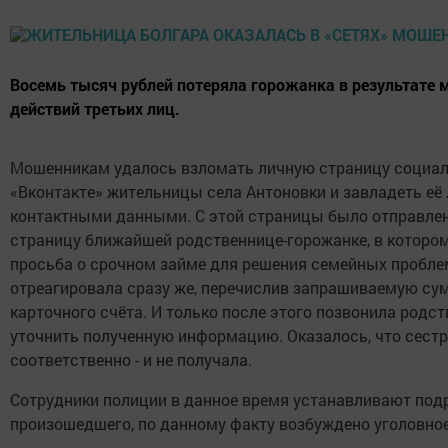
Восемь тысяч рублей потеряла горожанка в результате
действий третьих лиц.
Мошенникам удалось взломать личную страницу социал
«Вконтакте» жительницы села Антоновки и завладеть её
контактными данными. С этой страницы было отправле
страницу ближайшей родственнице-горожанке, в которо
просьба о срочном займе для решения семейных пробл
отреагировала сразу же, перечислив запрашиваемую сум
карточного счёта. И только после этого позвонила родс
уточнить полученную информацию. Оказалось, что сестра
соответственно - и не получала.
Сотрудники полиции в данное время устанавливают под
произошедшего, по данному факту возбуждено уголовное