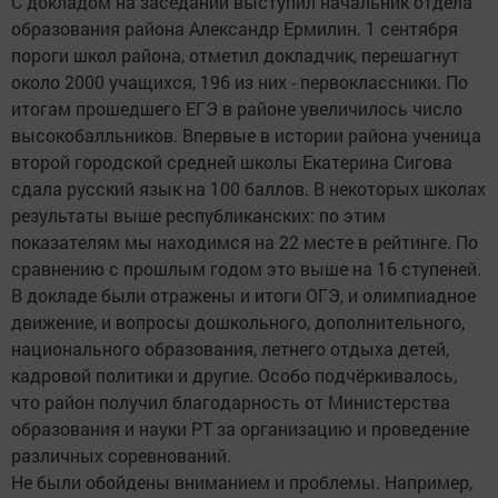
С докладом на заседании выступил начальник отдела
образования района Александр Ермилин. 1 сентября
пороги школ района, отметил докладчик, перешагнут
около 2000 учащихся, 196 из них - первоклассники. По
итогам прошедшего ЕГЭ в районе увеличилось число
высокобалльников. Впервые в истории района ученица
второй городской средней школы Екатерина Сигова
сдала русский язык на 100 баллов. В некоторых школах
результаты выше республиканских: по этим
показателям мы находимся на 22 месте в рейтинге. По
сравнению с прошлым годом это выше на 16 ступеней.
В докладе были отражены и итоги ОГЭ, и олимпиадное
движение, и вопросы дошкольного, дополнительного,
национального образования, летнего отдыха детей,
кадровой политики и другие. Особо подчёркивалось,
что район получил благодарность от Министерства
образования и науки РТ за организацию и проведение
различных соревнований.
Не были обойдены вниманием и проблемы. Например,