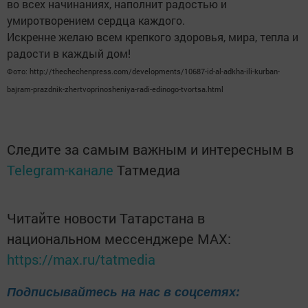
во всех начинаниях, наполнит радостью и
умиротворением сердца каждого.
Искренне желаю всем крепкого здоровья, мира, тепла и
радости в каждый дом!
Фото: http://thechechenpress.com/developments/10687-id-al-adkha-ili-kurban-
bajram-prazdnik-zhertvoprinosheniya-radi-edinogo-tvortsa.html
Следите за самым важным и интересным в
Telegram-канале
Татмедиа
Читайте новости Татарстана в
национальном мессенджере MАХ:
https://max.ru/tatmedia
Подписывайтесь на нас в соцсетях: