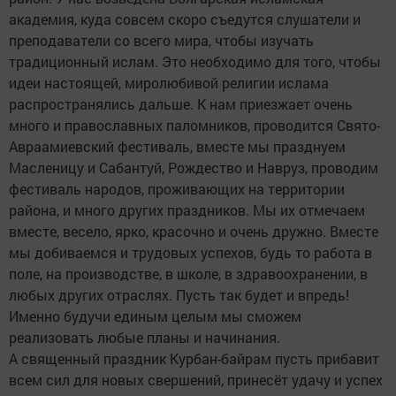
академия, куда совсем скоро съедутся слушатели и
преподаватели со всего мира, чтобы изучать
традиционный ислам. Это необходимо для того, чтобы
идеи настоящей, миролюбивой религии ислама
распространялись дальше. К нам приезжает очень
много и православных паломников, проводится Свято-
Авраамиевский фестиваль, вместе мы празднуем
Масленицу и Сабантуй, Рождество и Навруз, проводим
фестиваль народов, проживающих на территории
района, и много других праздников. Мы их отмечаем
вместе, весело, ярко, красочно и очень дружно. Вместе
мы добиваемся и трудовых успехов, будь то работа в
поле, на производстве, в школе, в здравоохранении, в
любых других отраслях. Пусть так будет и впредь!
Именно будучи единым целым мы сможем
реализовать любые планы и начинания.
А священный праздник Курбан-байрам пусть прибавит
всем сил для новых свершений, принесёт удачу и успех