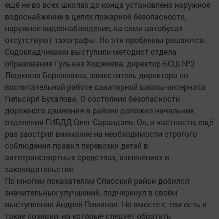
ещё не во всех школах до конца установлено наружное
водоснабжение в целях пожарной безопасности,
наружное видеонаблюдение, на семи автобусах
отсутствуют тахографы. Но эти проблемы решаются.
Содокладчиками выступили методист отдела
образования Гульназ Ходжиева, директор БСШ №2
Людмила Борюшкина, заместитель директора по
воспитательной работе санаторной школы-интерната
Гильсиря Бухалова. О состоянии безопасности
дорожного движения в районе доложил начальник
отделения ГИБДД Олег Сарандаев. Он, в частности, ещё
раз заострил внимание на необходимости строгого
соблюдения правил перевозки детей в
автотранспортных средствах, изменениях в
законодательстве.
По многим показателям Спасский район добился
значительных улучшений, подчеркнул в своём
выступлении Андрей Поминов. Но вместе с тем есть и
такие позиции, на которые следует обратить