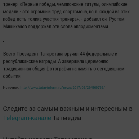
тренер. «Первые победы, чемпионские титулы, олимпийские
медали - это огромный труд спортсмена, но в каждой из этих
побед есть толика участия тренера», - добавил он. Рустам
Минниханов поддержал эти слова аплодисментами.
Всего Президент Татарстана вручил 44 федеральные и
республиканские награды. А завершила церемонию
традиционная общая фотография на память о сегодняшнем
событии.
Источник:
http://www.tatar-inform.ru/news/2017/08/29/569793/
Следите за самым важным и интересным в
Telegram-канале
Татмедиа