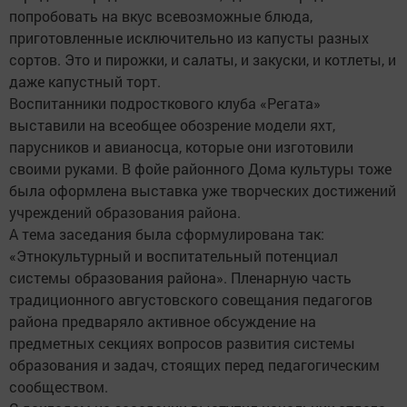
попробовать на вкус всевозможные блюда,
приготовленные исключительно из капусты разных
сортов. Это и пирожки, и салаты, и закуски, и котлеты, и
даже капустный торт.
Воспитанники подросткового клуба «Регата»
выставили на всеобщее обозрение модели яхт,
парусников и авианосца, которые они изготовили
своими руками. В фойе районного Дома культуры тоже
была оформлена выставка уже творческих достижений
учреждений образования района.
А тема заседания была сформулирована так:
«Этнокультурный и воспитательный потенциал
системы образования района». Пленарную часть
традиционного августовского совещания педагогов
района предваряло активное обсуждение на
предметных секциях вопросов развития системы
образования и задач, стоящих перед педагогическим
сообществом.