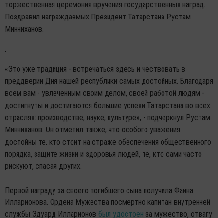
торжественная церемония вручения государственных наград.
Поздравил награждаемых Президент Татарстана Рустам
Минниханов.
«Это уже традиция - встречаться здесь и чествовать в
преддверии Дня нашей республики самых достойных. Благодаря
всем вам - увлеченным своим делом, своей работой людям -
достигнуты и достигаются большие успехи Татарстана во всех
отраслях: производстве, науке, культуре», - подчеркнул Рустам
Минниханов. Он отметил также, что особого уважения
достойны те, кто стоит на страже обеспечения общественного
порядка, защите жизни и здоровья людей, те, кто сами часто
рискуют, спасая других.
Первой награду за своего погибшего сына получила Фаина
Илларионова. Ордена Мужества посмертно капитан внутренней
службы Эдуард Илларионов
был удостоен
за мужество, отвагу