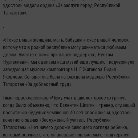
удостоен медали ордена «За заслуги перед Республикой
Татарстан».
«Я счастливая женщина, мать, бабушка и счастливый человек,
потому что в родной республике могу заниматься любимым
делом. Вместе с вами, при вашей поддержке, Рустам
Нургалиевич, мы сделаем наш музей еще лучше», - подчеркнула
заведующая музеем композитора Н. Г. Жиганова Лидия
Яковлева. Сегодня она была награждена медалью Республики
Татарстан «За доблестный труд».
Гимн первоклассников «Чему учат в школе» оркестр грянул,
когда было объявлено, что Валентин Шпагин - тренер, отдавший
воспитанию будущих чемпионов 40 лет своей жизни, удостоен
почетного звания «Заслуженный учитель Республики
Татарстан». «Нет ничего дороже сияющего взгляда ребенка,
который осознает, что он впервые поплыл сам», - подчеркнул