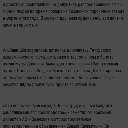
и действия, позволившие не допустить распространения огня и
гибели людей во время пожара на Казанском пороховом заводе
в марте этого года. В момент вручения ордена весь зал почтил
память героя стоя.
Альбина Шагимуратова, артистка-вокалистка Татарского
академического государственного театра оперы и балета
имени Мусы Джалиля, была удостоена звания «Заслуженный
артист России». «Когда в Москве состоялись Дни Татарстана,
ее выступлением были впечатлены все без исключения», -
заметил лидер республики, вручая почетный знак.
«Это не только моя награда. В ней труд и успехи каждого
работника нашего производства», - заметил генеральный
директор АО «Казанское моторостроительное
производственное объединение» Дамир Каримуллин. Он