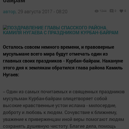
автор,
29 августа 2017 - 08:20
1244
0
0
Осталось совсем немного времени, и правоверные
мусульмане всего мира будут отмечать один из
главных своих праздников - Курбан-байрам. Накануне
этого дня к землякам обратился глава района Камиль
Нугаев:
-- Один из самых почитаемых и священных праздников
мусульман Курбан-байрам олицетворяет собой
высокие нравственные устои ислама - милосердие,
доброту и любовь к людям. Сочувствие к ближнему,
уважение к приверженцам иной веры помогают людям
сохранять душевную чистоту. Благие дела, помощь