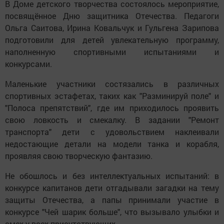
В Доме детского творчества состоялось мероприятие,
посвящённое Дню защитника Отечества. Педагоги
Ольга Саитова, Ирина Ковальчук и Гульгена Зарипова
подготовили для детей увлекательную программу,
наполненную спортивными испытаниями и
конкурсами.
Маленькие участники состязались в различных
спортивных эстафетах, таких как "Разминируй поле" и
"Полоса препятствий", где им приходилось проявить
свою ловкость и смекалку. В задании "Ремонт
транспорта" дети с удовольствием наклеивали
недостающие детали на модели танка и корабля,
проявляя свою творческую фантазию.
Не обошлось и без интеллектуальных испытаний: в
конкурсе капитанов дети отгадывали загадки на тему
защиты Отечества, а папы принимали участие в
конкурсе "Чей шарик больше", что вызывало улыбки и
смех у всех присутствующих.