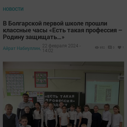
НОВОСТИ
В Болгарской первой школе прошли
классные часы «Есть такая профессия –
Родину защищать…»
22 февраля 2024 -
Айрат Набиуллин,
952
0
1
14:02