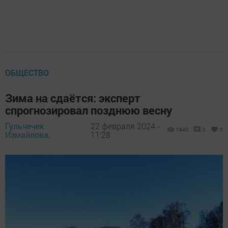
ОБЩЕСТВО
Зима на сдаётся: эксперт
спрогнозировал позднюю весну
Гульчечек
22 февраля 2024 -
1940
0
0
Измайлова,
11:28