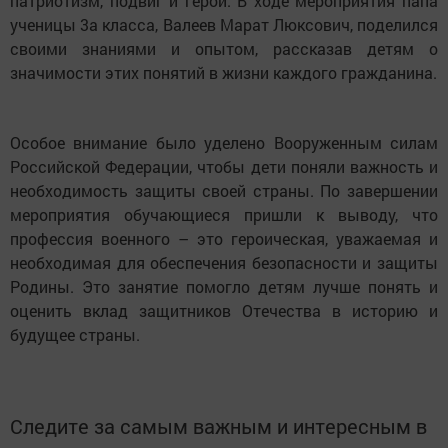
патриотизм, подвиг и герой. В ходе мероприятия папа
ученицы 3а класса, Валеев Марат Люксович, поделился
своими знаниями и опытом, рассказав детям о
значимости этих понятий в жизни каждого гражданина.
Особое внимание было уделено Вооруженным силам
Российской Федерации, чтобы дети поняли важность и
необходимость защиты своей страны. По завершении
мероприятия обучающиеся пришли к выводу, что
профессия военного – это героическая, уважаемая и
необходимая для обеспечения безопасности и защиты
Родины. Это занятие помогло детям лучше понять и
оценить вклад защитников Отечества в историю и
будущее страны.
Следите за самым важным и интересным в