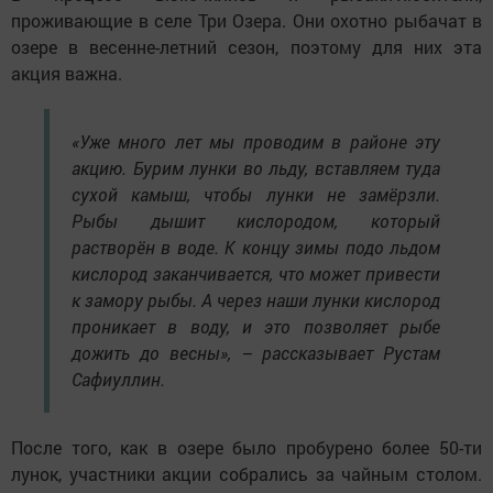
проживающие в селе Три Озера. Они охотно рыбачат в
озере в весенне-летний сезон, поэтому для них эта
акция важна.
«Уже много лет мы проводим в районе эту
акцию. Бурим лунки во льду, вставляем туда
сухой камыш, чтобы лунки не замёрзли.
Рыбы дышит кислородом, который
растворён в воде. К концу зимы подо льдом
кислород заканчивается, что может привести
к замору рыбы. А через наши лунки кислород
проникает в воду, и это позволяет рыбе
дожить до весны», – рассказывает Рустам
Сафиуллин.
После того, как в озере было пробурено более 50-ти
лунок, участники акции собрались за чайным столом.