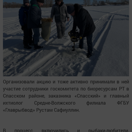
Организовали акцию и тоже активно принимали в ней
участие сотрудники госкомитета по биоресурсам РТ в
Спасском районе, заказника «Спасский» и главный
ихтиолог Средне-Волжского филиала ФГБУ
«Главрыбвод» Рустам Сафиуллин.
В процесс включились и рыбаки-любители,