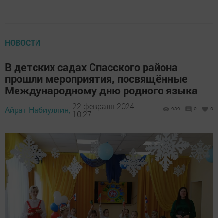
НОВОСТИ
В детских садах Спасского района
прошли мероприятия, посвящённые
Международному дню родного языка
22 февраля 2024 -
Айрат Набиуллин,
939
0
0
10:27