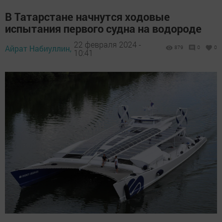
В Татарстане начнутся ходовые
испытания первого судна на водороде
22 февраля 2024 -
Айрат Набиуллин,
879
0
0
10:41