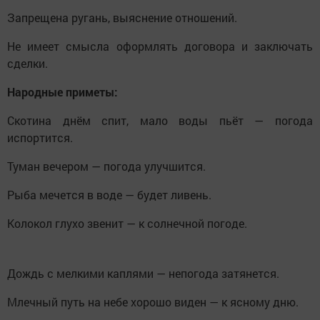
Запрещена ругань, выяснение отношений.
Не имеет смысла оформлять договора и заключать
сделки.
Народные приметы:
Скотина днём спит, мало воды пьёт — погода
испортится.
Туман вечером — погода улучшится.
Рыба мечется в воде — будет ливень.
Колокол глухо звенит — к солнечной погоде.
Дождь с мелкими каплями — непогода затянется.
Млечный путь на небе хорошо виден — к ясному дню.