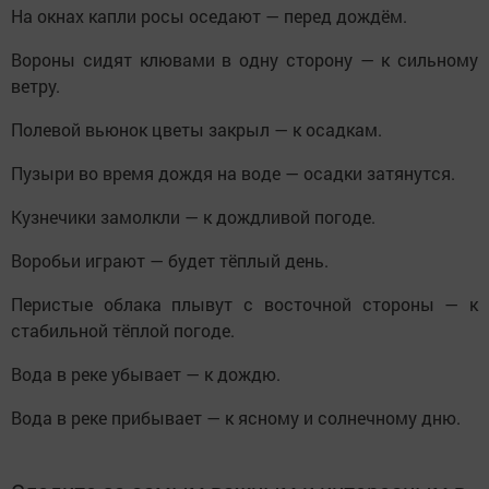
На окнах капли росы оседают — перед дождём.
Вороны сидят клювами в одну сторону — к сильному
ветру.
Полевой вьюнок цветы закрыл — к осадкам.
Пузыри во время дождя на воде — осадки затянутся.
Кузнечики замолкли — к дождливой погоде.
Воробьи играют — будет тёплый день.
Перистые облака плывут с восточной стороны — к
стабильной тёплой погоде.
Вода в реке убывает — к дождю.
Вода в реке прибывает — к ясному и солнечному дню.