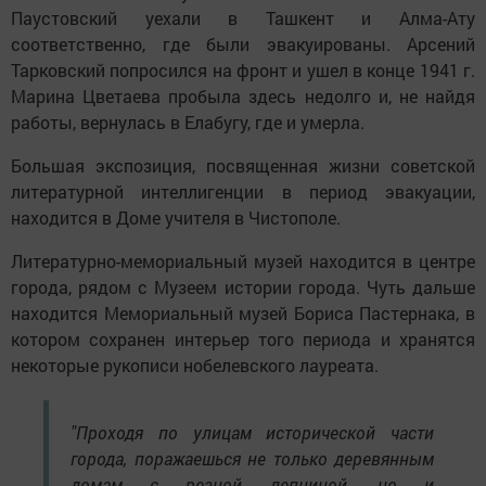
Паустовский уехали в Ташкент и Алма-Ату
соответственно, где были эвакуированы. Арсений
Тарковский попросился на фронт и ушел в конце 1941 г.
Марина Цветаева пробыла здесь недолго и, не найдя
работы, вернулась в Елабугу, где и умерла.
Большая экспозиция, посвященная жизни советской
литературной интеллигенции в период эвакуации,
находится в Доме учителя в Чистополе.
Литературно-мемориальный музей находится в центре
города, рядом с Музеем истории города. Чуть дальше
находится Мемориальный музей Бориса Пастернака, в
котором сохранен интерьер того периода и хранятся
некоторые рукописи нобелевского лауреата.
"Проходя по улицам исторической части
города, поражаешься не только деревянным
домам с резной лепниной, но и