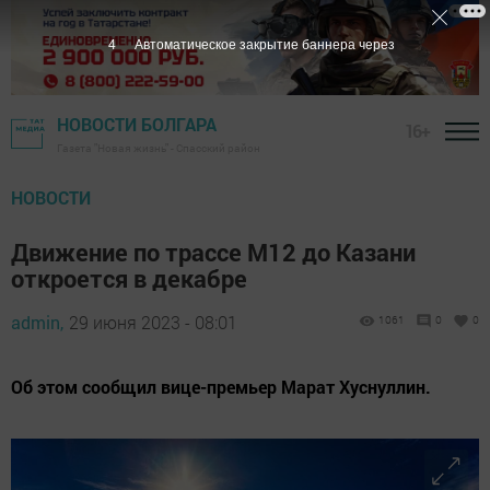
3
Автоматическое закрытие баннера через
НОВОСТИ БОЛГАРА
16+
Газета "Новая жизнь" - Спасский район
НОВОСТИ
Движение по трассе М12 до Казани
откроется в декабре
admin,
29 июня 2023 - 08:01
1061
0
0
Об этом сообщил вице-премьер Марат Хуснуллин.