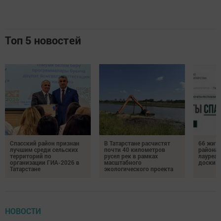
Топ 5 новостей
Спасский район признан
В Татарстане расчистят
66 жите
лучшим среди сельских
почти 40 километров
района 
территорий по
русел рек в рамках
лауреат
организации ГИА-2026 в
масштабного
доски п
Татарстане
экологического проекта
НОВОСТИ