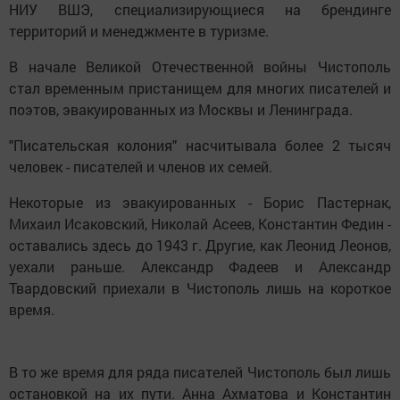
НИУ ВШЭ, специализирующиеся на брендинге
территорий и менеджменте в туризме.
В начале Великой Отечественной войны Чистополь
стал временным пристанищем для многих писателей и
поэтов, эвакуированных из Москвы и Ленинграда.
"Писательская колония" насчитывала более 2 тысяч
человек - писателей и членов их семей.
Некоторые из эвакуированных - Борис Пастернак,
Михаил Исаковский, Николай Асеев, Константин Федин -
оставались здесь до 1943 г. Другие, как Леонид Леонов,
уехали раньше. Александр Фадеев и Александр
Твардовский приехали в Чистополь лишь на короткое
время.
В то же время для ряда писателей Чистополь был лишь
остановкой на их пути. Анна Ахматова и Константин