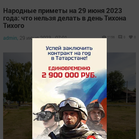
Народные приметы на 29 июня 2023
года: что нельзя делать в день Тихона
Тихого
admin,
29 июня 2023 - 07:01
1156
0
0