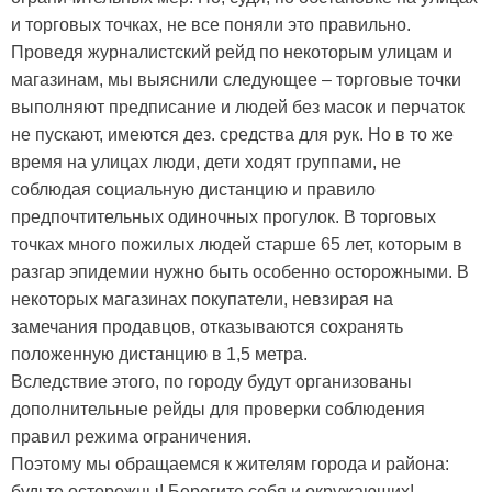
и торговых точках, не все поняли это правильно.
Проведя журналистский рейд по некоторым улицам и
магазинам, мы выяснили следующее – торговые точки
выполняют предписание и людей без масок и перчаток
не пускают, имеются дез. средства для рук. Но в то же
время на улицах люди, дети ходят группами, не
соблюдая социальную дистанцию и правило
предпочтительных одиночных прогулок. В торговых
точках много пожилых людей старше 65 лет, которым в
разгар эпидемии нужно быть особенно осторожными. В
некоторых магазинах покупатели, невзирая на
замечания продавцов, отказываются сохранять
положенную дистанцию в 1,5 метра.
Вследствие этого, по городу будут организованы
дополнительные рейды для проверки соблюдения
правил режима ограничения.
Поэтому мы обращаемся к жителям города и района:
будьте осторожны! Берегите себя и окружающих!