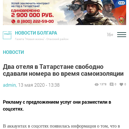
НОВОСТИ БОЛГАРА
16+
Газета "Новая жизнь" - Спасский район
НОВОСТИ
Два отеля в Татарстане свободно
сдавали номера во время самоизоляции
admin,
13 мая 2020 - 13:38
1378
0
0
Рекламу с предложением услуг они разместили в
соцсетях.
В аккаунтах в соцсетях появилась информация о том, что в