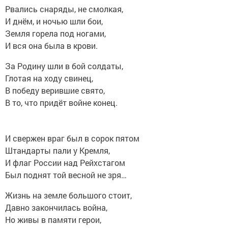
Рвались снаряды, не смолкая,
И днём, и ночью шли бои,
Земля горела под ногами,
И вся она была в крови.
За Родину шли в бой солдаты,
Глотая на ходу свинец,
В победу верившие свято,
В то, что придёт войне конец.
И свержен враг был в сорок пятом
Штандарты пали у Кремля,
И флаг России над Рейхстагом
Был поднят той весной не зря…
Жизнь на земле большого стоит,
Давно закончилась война,
Но живы в памяти герои,