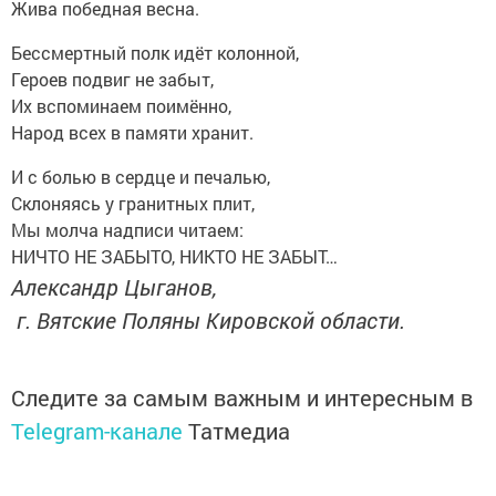
Жива победная весна.
Бессмертный полк идёт колонной,
Героев подвиг не забыт,
Их вспоминаем поимённо,
Народ всех в памяти хранит.
И с болью в сердце и печалью,
Склоняясь у гранитных плит,
Мы молча надписи читаем:
НИЧТО НЕ ЗАБЫТО, НИКТО НЕ ЗАБЫТ…
Александр Цыганов,
г. Вятские Поляны Кировской области.
Следите за самым важным и интересным в
Telegram-канале
Татмедиа