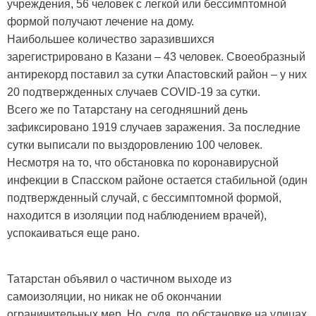
учреждения, 56 человек с легкой или бессимптомной
формой получают лечение на дому.
Наибольшее количество заразившихся
зарегистрировано в Казани – 43 человек. Своеобразный
антирекорд поставил за сутки Апастовский район – у них
20 подтвержденных случаев COVID-19 за сутки.
Всего же по Татарстану на сегодняшний день
зафиксировано 1919 случаев заражения. За последние
сутки выписали по выздоровлению 100 человек.
Несмотря на то, что обстановка по коронавирусной
инфекции в Спасском районе остается стабильной (один
подтвержденный случай, с бессимптомной формой,
находится в изоляции под наблюдением врачей),
успокаиваться еще рано.
Татарстан объявил о частичном выходе из
самоизоляции, но никак не об окончании
ограничительных мер. Но, судя, по обстановке на улицах