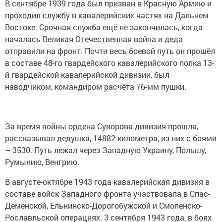
В сентябре 1939 года был призван в Красную Армию и
проходил службу в кавалерийских частях на Дальнем
Востоке. Срочная служба ещё не закончилась, когда
началась Великая Отечественная война и деда
отправили на фронт. Почти весь боевой путь он прошёл
в составе 48-го гвардейского кавалерийского полка 13-
й гвардейской кавалерийской дивизии, был
наводчиком, командиром расчёта 76-мм пушки.
За время войны ордена Суворова дивизия прошла,
рассказывал дедушка, 14882 километра, из них с боями
– 3530. Путь лежал через Западную Украину, Польшу,
Румынию, Венгрию.
В августе-октябре 1943 года кавалерийская дивизия в
составе войск Западного фронта участвовала в Спас-
Деменской, Ельнинско-Дорогобужской и Смоленско-
Рославльской операциях. 3 сентября 1943 года, в боях