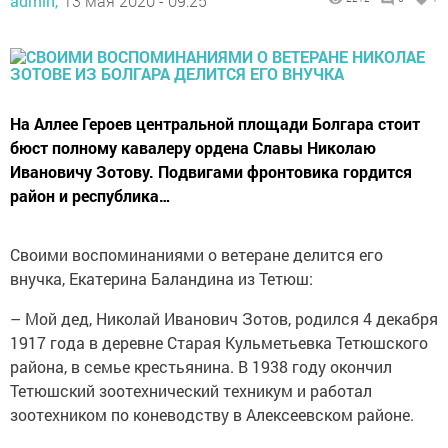
admin,
13 мая 2020 - 09:25
На Аллее Героев центральной площади Болгара стоит
бюст полному кавалеру ордена Славы Николаю
Ивановичу Зотову. Подвигами фронтовика гордится
район и республика…
Своими воспоминаниями о ветеране делится его
внучка, Екатерина Баландина из Тетюш:
– Мой дед, Николай Иванович Зотов, родился 4 декабря
1917 года в деревне Старая Кульметьевка Тетюшского
района, в семье крестьянина. В 1938 году окончил
Тетюшский зоотехнический техникум и работал
зоотехником по коневодству в Алексеевском районе.