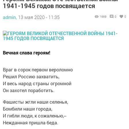
1941-1945 годов посвящается
admin,
13 мая 2020 - 11:35
1669
0
0
Вечная слава героям!
Враг в сорок первом вероломно
Решил Россию захватить,
И весь народ страны огромной
Он захотел поработить.
Фашисты жгли наши селенья,
Бомбили наши города,
И гибли люди, к сожаленью,--
Нежданная пришла беда.