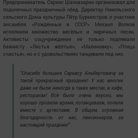
Предприниматель Саркис Шахназарян организовал для
подопечных праздничный обед. Директор Никольского
сельского Дома культуры Пётр Бурмистров и участник
ансамбля «Рождённые в СССР» Михаил Волков
исполнили множество весёлых и лиричных песен.
Активисты соцучреждения не только подпевали
баянисту «Листья жёлтые», «Малиновку», «Птица
счастья», но и с удовольствием танцевали под них.
"Спасибо большое Саркису Альбертовичу за
такой прекрасный праздник! У нас многие
даже не были никогда в таких местах, в кафе,
ресторанах! Всё было очень вкусно, мы
хорошо провели время, потанцевали, попели
вместе с артистами. В общем, огромная
благодарность от нас, пенсионеров, за
настоящий праздник!"