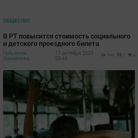
ОБЩЕСТВО
В РТ повысится стоимость социального
и детского проездного билета
Гульчечек
11 октября 2023 -
1346
0
0
Измайлова,
09:44