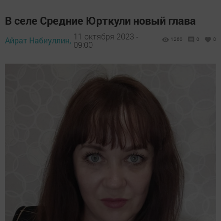
В селе Средние Юрткули новый глава
11 октября 2023 -
Айрат Набиуллин,
1260
0
0
09:00