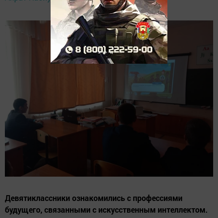
Девятиклассники ознакомились с профессиями
будущего, связанными с искусственным интеллектом.