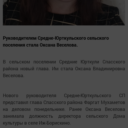
Руководителем Средне-Юрткульского сельского
поселения стала Оксана Веселова.
В сельском поселении Средние Юрткули Спасского
района новый глава. Им стала Оксана Владимировна
Веселова.
Нового руководителя Средне-Юрткульского СП
представил глава Спасского района Фаргат Мухаметов
на деловом понедельнике. Ранее Оксана Веселова
занимала должность директора сельского Дома
культуры в селе Иж-Борискино.