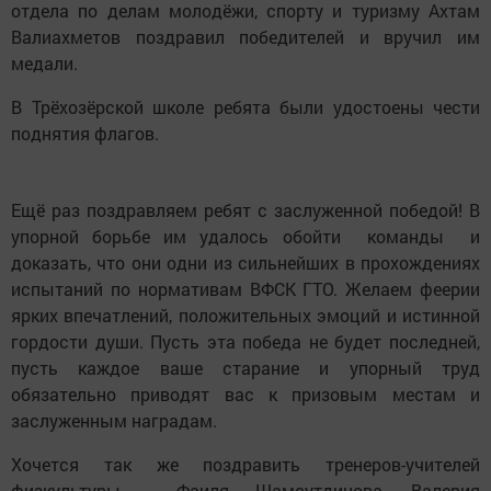
отдела по делам молодёжи, спорту и туризму Ахтам
Валиахметов поздравил победителей и вручил им
медали.
В Трёхозёрской школе ребята были удостоены чести
поднятия флагов.
Ещё раз поздравляем ребят с заслуженной победой! В
упорной борьбе им удалось обойти команды и
доказать, что они одни из сильнейших в прохождениях
испытаний по нормативам ВФСК ГТО. Желаем феерии
ярких впечатлений, положительных эмоций и истинной
гордости души. Пусть эта победа не будет последней,
пусть каждое ваше старание и упорный труд
обязательно приводят вас к призовым местам и
заслуженным наградам.
Хочется так же поздравить тренеров-учителей
физкультуры - Фаиля Шамсутдинова, Валерия