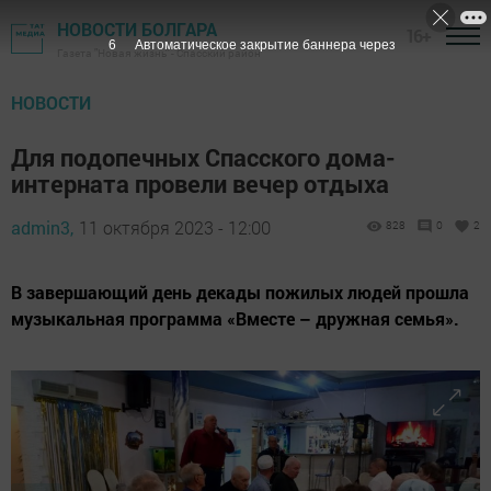
НОВОСТИ БОЛГАРА
16+
4
Автоматическое закрытие баннера через
Газета "Новая жизнь" - Спасский район
НОВОСТИ
Для подопечных Спасского дома-
интерната провели вечер отдыха
admin3,
11 октября 2023 - 12:00
828
0
2
В завершающий день декады пожилых людей прошла
музыкальная программа «Вместе – дружная семья».