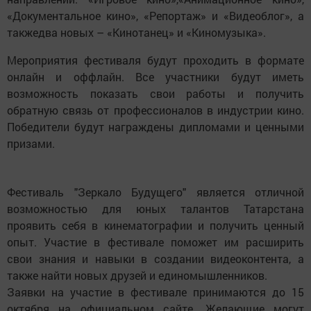
«Документальное кино», «Репортаж» и «Видеоблог», а
такжедва новых – «Кинотанец» и «Киномузыка».
Мероприятия фестиваля будут проходить в формате
онлайн и оффлайн. Все участники будут иметь
возможность показать свои работы и получить
обратную связь от профессионалов в индустрии кино.
Победители будут награждены дипломами и ценными
призами.
Фестиваль "Зеркало Будущего" является отличной
возможностью для юных талантов Татарстана
проявить себя в кинематографии и получить ценный
опыт. Участие в фестивале поможет им расширить
свои знания и навыки в создании видеоконтента, а
также найти новых друзей и единомышленников.
Заявки на участие в фестивале принимаются до 15
октября на официальном сайте. Желающие могут