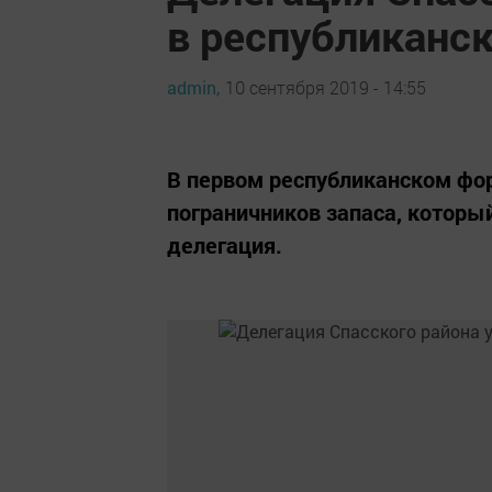
в республиканс
admin,
10 сентября 2019 - 14:55
В первом республиканском фор
пограничников запаса, которы
делегация.