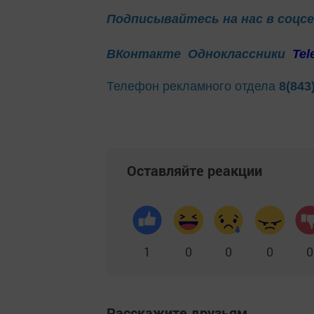
Подписывайтесь на нас в соцс
ВКонтакте
Одноклассники
Tel
Телефон рекламного отдела
8(843
Оставляйте реакции
1
0
0
0
0
Расскажите друзьям