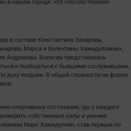
й» в нашем городе, что способствовало
да в составе Константина Захарова,
акирова, Марса и Валентины Хамидуллиных,
ия Андронова. Всем им представилась
иться и пообщаться с бывшими сослуживцами,
по духу людьми. В общей сложности на форум
иков.
нно-спортивные состязания, где у каждого
роверить собственные силы и умения.
нованиях Марс Хамидуллин, став первым по