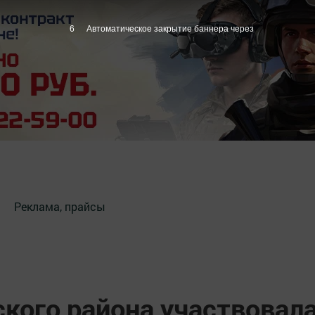
5
Автоматическое закрытие баннера через
Реклама, прайсы
кого района участвовал