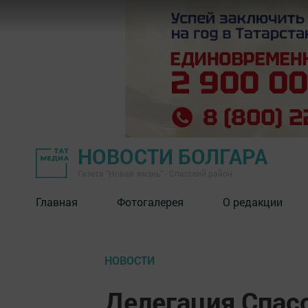
НОВОСТИ БОЛГАРА
Газета "Новая жизнь" - Спасский район
Главная
Фотогалерея
О редакции
НОВОСТИ
Делегация Спасс