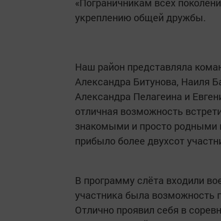
«Пограничникам всех поколени
укреплению общей дружбы.
Наш район представляла коман
Александра Битунова, Наиля Б
Александра Пелагеина и Евген
отличная возможность встрет
знакомыми и просто родными 
прибыло более двухсот участн
В программу слёта входили вое
участника была возможность п
Отлично проявил себя в сорев