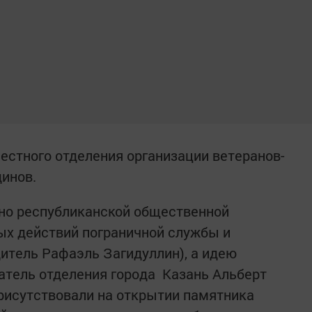
естного отделения организации ветеранов-
динов.
но республиканской общественной
ых действий пограничной службы и
дитель Рафаэль Загидуллин), а идею
атель отделения города Казань Альберт
присутствовали на открытии памятника