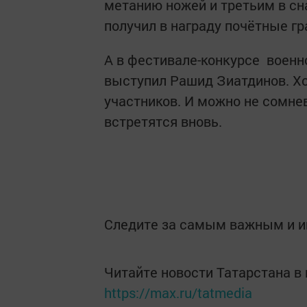
метанию ножей и третьим в сн
получил в награду почётные г
А в фестивале-конкурсе военн
выступил Рашид Зиатдинов. Хо
участников. И можно не сомне
встретятся вновь.
Следите за самым важным и 
Читайте новости Татарстана 
https://max.ru/tatmedia