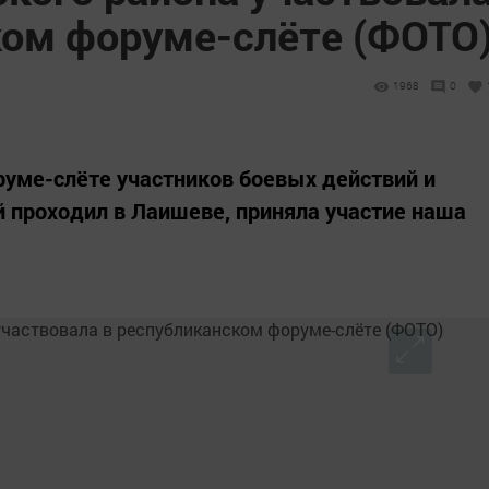
ком форуме-слёте (ФОТО
1968
0
уме-слёте участников боевых действий и
й проходил в Лаишеве, приняла участие наша