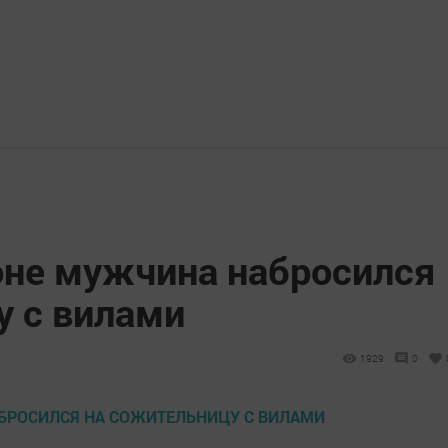
оне мужчина набросился
у с вилами
1929
0