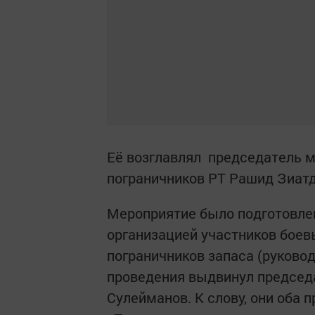
Её возглавлял председатель м
пограничников РТ Рашид Зиат
Мероприятие было подготовле
организацией участников боев
пограничников запаса (руково
проведения выдвинул председ
Сулейманов. К слову, они оба 