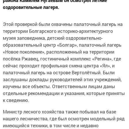
района Камилем Нугаевым он осмотрел летние
оздоровительные лагеря.
Этой проверкой были охвачены палаточный лагерь на
территории Болгарского историко-архитектурного
музея заповедника, детский оздоровительно-
образовательный центр «Болгар», палаточный лагерь
«Новое поколение», расположенный на территории
посёлка Ржавец, гостиничный комплекс «Регина», где
сейчас проходит профильная смена центра «Ял», и
палаточный лагерь на острове Вертолётный. Были
заслушаны доклады руководителей этих учреждений,
изучены все объекты. Ответственным лицам даны
отдельные рекомендации и указания, которые приняты
к сведению.
Министр лесного хозяйства также побывал на базе
нашего лесничества, где был осмотрен модельный ряд
имеющийся техники, в том числе и недавно