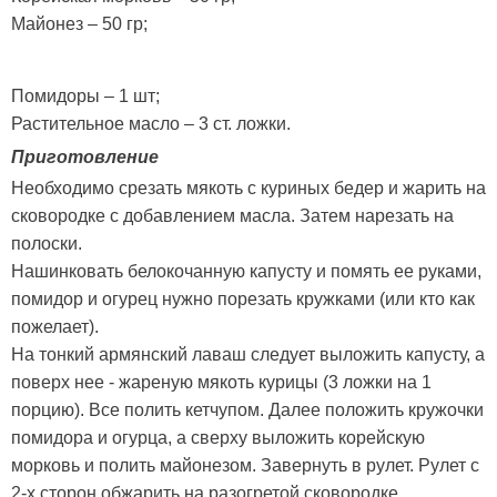
Майонез – 50 гр;
Помидоры – 1 шт;
Растительное масло – 3 ст. ложки.
Приготовление
Необходимо срезать мякоть с куриных бедер и жарить на
сковородке с добавлением масла. Затем нарезать на
полоски.
Нашинковать белокочанную капусту и помять ее руками,
помидор и огурец нужно порезать кружками (или кто как
пожелает).
На тонкий армянский лаваш следует выложить капусту, а
поверх нее - жареную мякоть курицы (3 ложки на 1
порцию). Все полить кетчупом. Далее положить кружочки
помидора и огурца, а сверху выложить корейскую
морковь и полить майонезом. Завернуть в рулет. Рулет с
2-х сторон обжарить на разогретой сковородке.