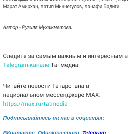
Марат Амирхан, Хатип Миннегулов, Ханафи Бадиги.
Автор - Рузиля Мухамметова.
Следите за самым важным и интересным в
Telegram-канале
Татмедиа
Читайте новости Татарстана в
национальном мессенджере MАХ:
https://max.ru/tatmedia
Подписывайтесь на нас в соцсетях:
ВКонтакте
Одноклассники
Telegram