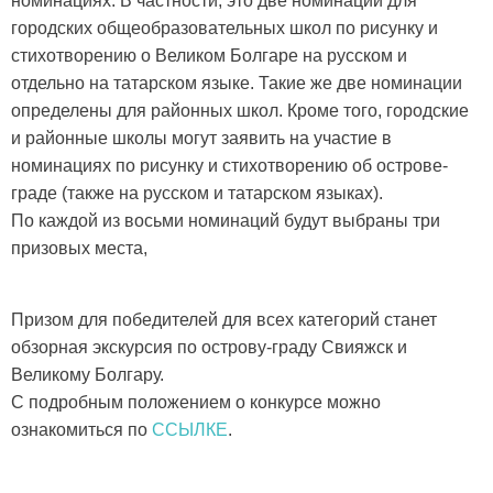
номинациях. В частности, это две номинации для
городских общеобразовательных школ по рисунку и
стихотворению о Великом Болгаре на русском и
отдельно на татарском языке. Такие же две номинации
определены для районных школ. Кроме того, городские
и районные школы могут заявить на участие в
номинациях по рисунку и стихотворению об острове-
граде (также на русском и татарском языках).
По каждой из восьми номинаций будут выбраны три
призовых места,
Призом для победителей для всех категорий станет
обзорная экскурсия по острову-граду Свияжск и
Великому Болгару.
С подробным положением о конкурсе можно
ознакомиться по
ССЫЛКЕ
.