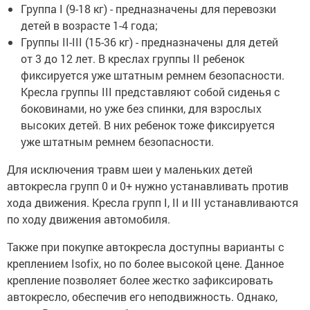
Группа I (9-18 кг) - предназначены для перевозки
детей в возрасте 1-4 года;
Группы II-III (15-36 кг) - предназначены для детей
от 3 до 12 лет. В креслах группы II ребенок
фиксируется уже штатным ремнем безопасности.
Кресла группы III представляют собой сиденья с
боковинами, но уже без спинки, для взрослых
высоких детей. В них ребенок тоже фиксируется
уже штатным ремнем безопасности.
Для исключения травм шеи у маленьких детей
автокресла групп 0 и 0+ нужно устанавливать против
хода движения. Кресла групп I, II и III устанавливаются
по ходу движения автомобиля.
Также при покупке автокресла доступны варианты с
креплением Isofix, но по более высокой цене. Данное
крепление позволяет более жестко зафиксировать
автокресло, обеспечив его неподвижность. Однако,