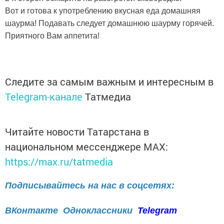
Вот и готова к употреблению вкусная еда домашняя
шаурма! Подавать следует домашнюю шаурму горячей.
Приятного Вам аппетита!
Следите за самым важным и интересным в
Telegram-канале
Татмедиа
Читайте новости Татарстана в
национальном мессенджере MАХ:
https://max.ru/tatmedia
Подписывайтесь на нас в соцсетях:
ВКонтакте
Одноклассники
Telegram