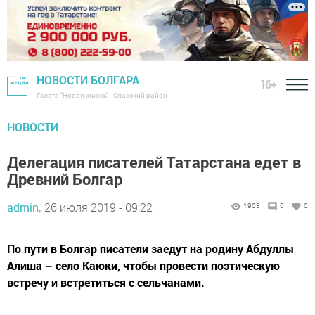
НОВОСТИ БОЛГАРА
16+
Газета "Новая жизнь" - Спасский район
НОВОСТИ
Делегация писателей Татарстана едет в
Древний Болгар
admin,
26 июля 2019 - 09:22
1903
0
0
По пути в Болгар писатели заедут на родину Абдуллы
Алиша – село Каюки, чтобы провести поэтическую
встречу и встретиться с сельчанами.