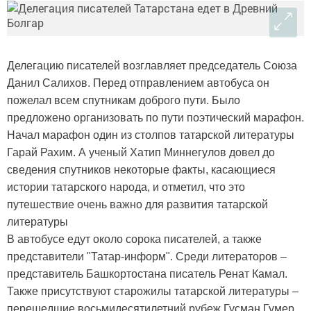
Делегацию писателей возглавляет председатель Союза
Данил Салихов. Перед отправлением автобуса он
пожелал всем спутникам доброго пути. Было
предложено организовать по пути поэтический марафон.
Начал марафон один из столпов татарской литературы
Гарай Рахим. А ученый Хатип Миннегулов довел до
сведения спутников некоторые факты, касающиеся
истории татарского народа, и отметил, что это
путешествие очень важно для развития татарской
литературы
В автобусе едут около сорока писателей, а также
представители "Татар-информ". Среди литераторов –
представитель Башкортостана писатель Ренат Камал.
Также присутствуют старожилы татарской литературы –
перешедшие восьмидесятилетний рубеж Гусман Гумер,