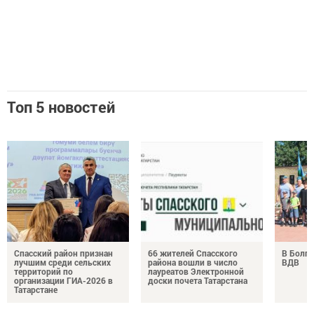
Топ 5 новостей
Спасский район признан
66 жителей Спасского
В Болга
лучшим среди сельских
района вошли в число
ВДВ
территорий по
лауреатов Электронной
организации ГИА-2026 в
доски почета Татарстана
Татарстане