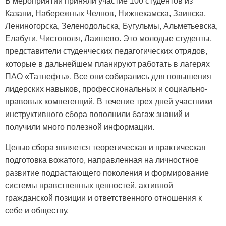
В мероприятии приняли участие 100 студентов из
Казани, Набережных Челнов, Нижнекамска, Заинска,
Лениногорска, Зеленодольска, Бугульмы, Альметьевска,
Елабуги, Чистополя, Лаишево. Это молодые студенты,
представители студенческих педагогических отрядов,
которые в дальнейшем планируют работать в лагерях
ПАО «Татнефть». Все они собирались для повышения
лидерских навыков, профессиональных и социально-
правовых компетенций. В течение трех дней участники
инструктивного сбора пополнили багаж знаний и
получили много полезной информации.
Целью сбора является теоретическая и практическая
подготовка вожатого, направленная на личностное
развитие подрастающего поколения и формирование
системы нравственных ценностей, активной
гражданской позиции и ответственного отношения к
себе и обществу.