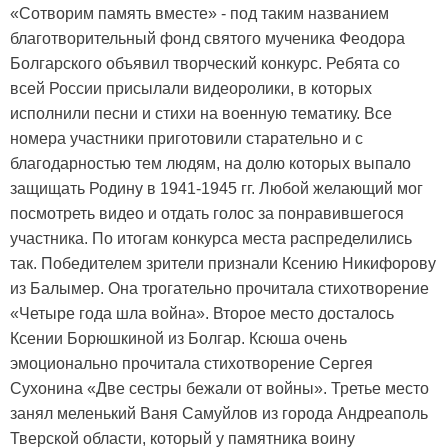
«Сотворим память вместе» - под таким названием
благотворительный фонд святого мученика Феодора
Болгарского объявил творческий конкурс. Ребята со
всей России присылали видеоролики, в которых
исполнили песни и стихи на военную тематику. Все
номера участники приготовили старательно и с
благодарностью тем людям, на долю которых выпало
защищать Родину в 1941-1945 гг. Любой желающий мог
посмотреть видео и отдать голос за понравившегося
участника. По итогам конкурса места распределились
так. Победителем зрители признали Ксению Никифорову
из Балымер. Она трогательно прочитала стихотворение
«Четыре года шла война». Второе место досталось
Ксении Борюшкиной из Болгар. Ксюша очень
эмоционально прочитала стихотворение Сергея
Сухонина «Две сестры бежали от войны». Третье место
занял меленький Ваня Самуйлов из города Андреаполь
Тверской области, который у памятника воину