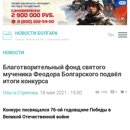
НОВОСТИ БОЛГАРА
16+
Газета "Новая жизнь" - Спасский район
НОВОСТИ
Благотворительный фонд святого
мученика Феодора Болгарского подвёл
итоги конкурса
Ольга Стрелова,
18 мая 2021 - 15:00
1426
0
0
Конкурс посвящался 76-ой годовщине Победы в
Великой Отечественной войне