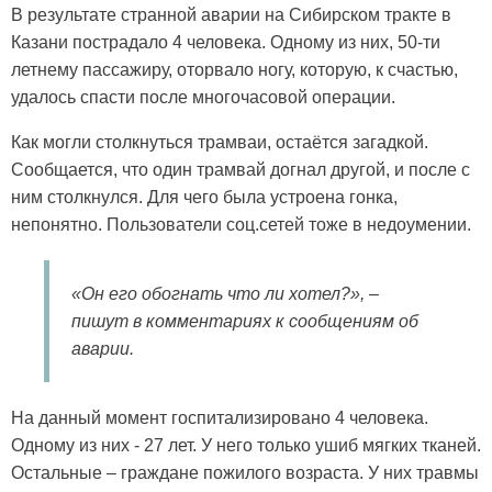
В результате странной аварии на Сибирском тракте в
Казани пострадало 4 человека. Одному из них, 50-ти
летнему пассажиру, оторвало ногу, которую, к счастью,
удалось спасти после многочасовой операции.
Как могли столкнуться трамваи, остаётся загадкой.
Сообщается, что один трамвай догнал другой, и после с
ним столкнулся. Для чего была устроена гонка,
непонятно. Пользователи соц.сетей тоже в недоумении.
«Он его обогнать что ли хотел?», –
пишут в комментариях к сообщениям об
аварии.
На данный момент госпитализировано 4 человека.
Одному из них - 27 лет. У него только ушиб мягких тканей.
Остальные – граждане пожилого возраста. У них травмы