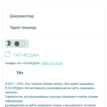
Документлар
Төрле темалар
Телефон АО «ТАТМЕДИА»:
(843) 222 09 84
16+
© 2011 - 2026. Яна тормыш (Новая жизнь). Все права защищены.
© ТАТМЕДИА. Все материалы, размещенные на сайте, защищены
законом.
Перепечатка, воспроизведение и распространение в любом объеме
информации,
размещенной на сайте, возможна только с письменного согласия