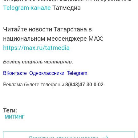
Telegram-канале
Татмедиа
Читайте новости Татарстана в
национальном мессенджере MАХ:
https://max.ru/tatmedia
Безнең социаль челтәрләр:
ВКонтакте
Одноклассники
Telegram
Реклама бүлеге телефоны
8(843)47-30-0-02.
Теги:
МИТИНГ