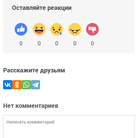
Оставляйте реакции
0
0
0
0
0
Расскажите друзьям
Нет комментариев