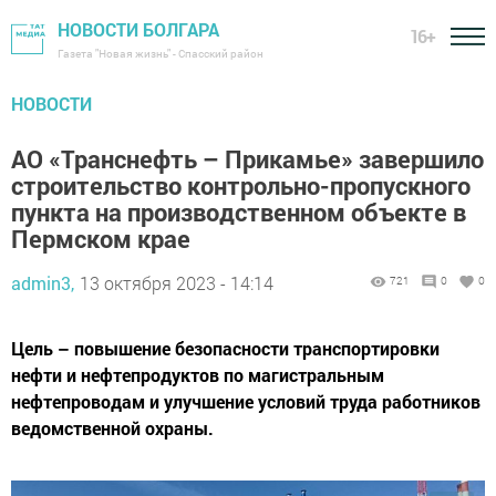
НОВОСТИ БОЛГАРА
16+
Газета "Новая жизнь" - Спасский район
НОВОСТИ
АО «Транснефть – Прикамье» завершило
строительство контрольно-пропускного
пункта на производственном объекте в
Пермском крае
admin3,
13 октября 2023 - 14:14
721
0
0
Цель – повышение безопасности транспортировки
нефти и нефтепродуктов по магистральным
нефтепроводам и улучшение условий труда работников
ведомственной охраны.