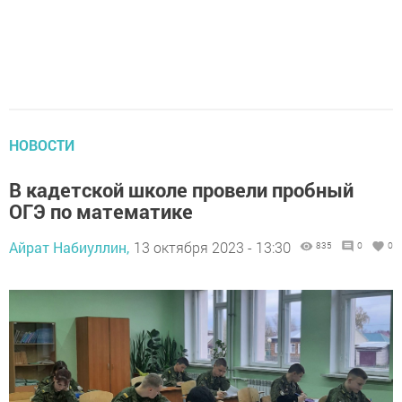
НОВОСТИ
В кадетской школе провели пробный
ОГЭ по математике
Айрат Набиуллин,
13 октября 2023 - 13:30
835
0
0