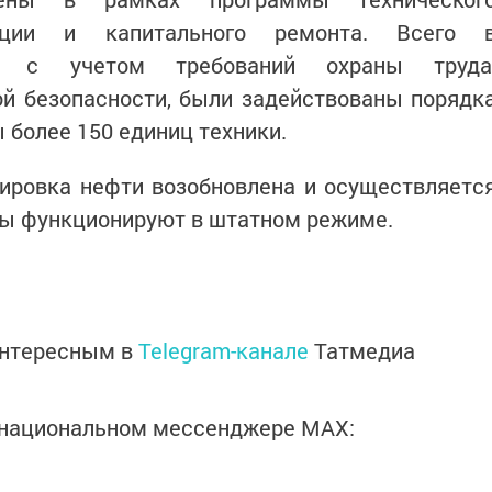
укции и капитального ремонта. Всего 
ых с учетом требований охраны труда
й безопасности, были задействованы порядк
 более 150 единиц техники.
ировка нефти возобновлена и осуществляетс
ды функционируют в штатном режиме.
интересным в
Telegram-канале
Татмедиа
в национальном мессенджере MАХ: