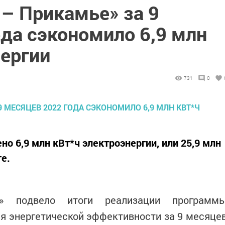
 – Прикамье» за 9
да сэкономило 6,9 млн
нергии
731
0
о 6,9 млн кВт*ч электроэнергии, или 25,9 млн
е.
» подвело итоги реализации программ
я энергетической эффективности за 9 месяце