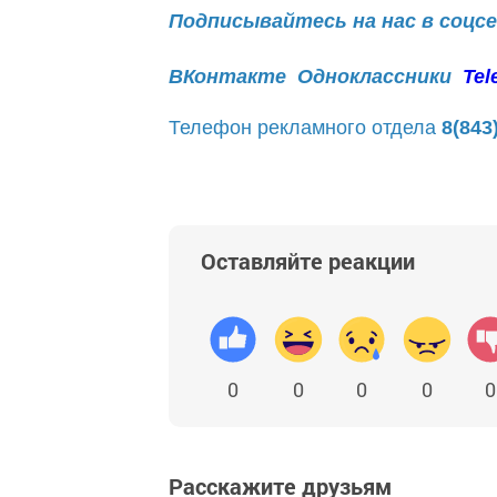
Подписывайтесь на нас в соцс
ВКонтакте
Одноклассники
Tel
Телефон рекламного отдела
8(843
Оставляйте реакции
0
0
0
0
0
Расскажите друзьям