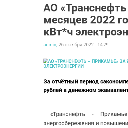
АО «Транснефть
месяцев 2022 го
кВт*ч электроэ
admin,
26 октября 2022 - 14:29
За отчётный период сэкономлен
рублей в денежном эквивалент
«Транснефть - Прикамье
энергосбережения и повышени