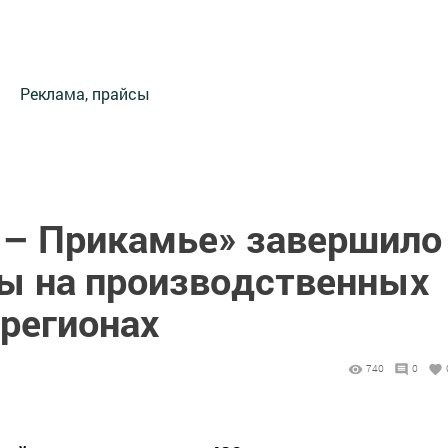
Реклама, прайсы
 – Прикамье» завершило
ы на производственных
 регионах
740
0