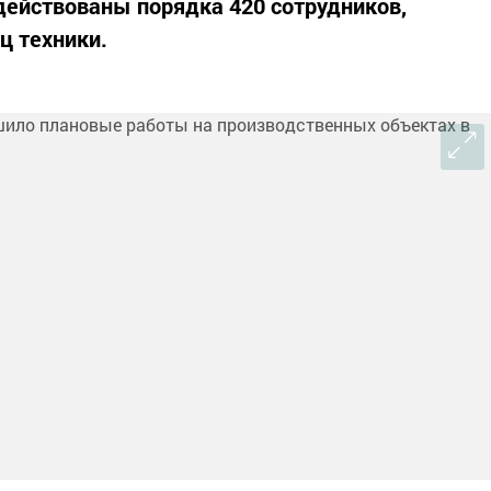
действованы порядка 420 сотрудников,
ц техники.