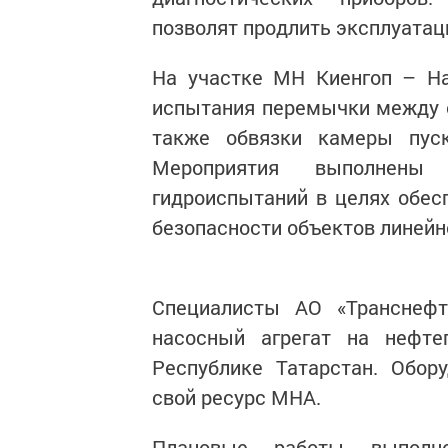
позволят продлить эксплуатац
На участке МН Киенгоп – Н
испытания перемычки между ос
также обвязки камеры пуск
Мероприятия выполнены 
гидроиспытаний в целях обес
безопасности объектов линейн
Специалисты АО «Транснеф
насосный агрегат на нефте
Республике Татарстан. Обор
свой ресурс МНА.
Плановые работы выполн