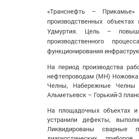
«Транснефть – Прикамье»
производственных объектах 
Удмуртия. Цель – повыше
производственного процес
функционирования инфрастру
На период производства раб
нефтепроводам (МН) Ножовка
Челны, Набережные Челны 
Альметьевск – Горький-3 план
На площадочных объектах и 
устранили дефекты, выпол
Ликвидированы сварные пр
диагностических приборов