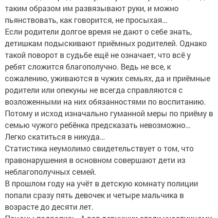
таким образом им развязывают руки, и можно
пьянствовать, как говорится, не просыхая…
Если родители долгое время не дают о себе знать,
детишкам подыскивают приёмных родителей. Однако
такой поворот в судьбе ещё не означает, что всё у
ребят сложится благополучно. Ведь не все, к
сожалению, уживаются в чужих семьях, да и приёмные
родители или опекуны не всегда справляются с
возложенными на них обязанностями по воспитанию.
Потому и исход изначально гуманной меры по приёму в
семью чужого ребёнка предсказать невозможно…
Легко скатиться в никуда…
Статистика неумолимо свидетельствует о том, что
правонарушения в основном совершают дети из
неблагополучных семей.
В прошлом году на учёт в детскую комнату полиции
попали сразу пять девочек и четыре мальчика в
возрасте до десяти лет.