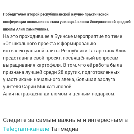
Победителем второй республиканской научно-практической
конференции школьников стала ученица 4 класса Искерязапской средней
школы Алия Самигуллина.
На это проходившее в Буинске мероприятие по теме
«От школьного проекта к формированию
интеллектуальной элиты Республики Татарстан» Алия
представила свой проект, посвящённый вопросам
выращивания картофеля. В том, что её работа была
признана лучшей среди 28 других, подготовленных
участниками начального звена, большая заслуга
учителя Сарии Минхатыповой.
Алия награждена дипломом и ценным подарком.
Следите за самым важным и интересным в
Telegram-канале
Татмедиа