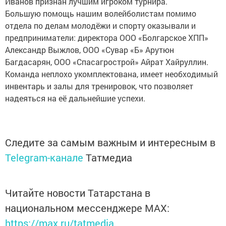
Иванов признан лучшим игроком турнира.
Большую помощь нашим волейболистам помимо
отдела по делам молодёжи и спорту оказывали и
предприниматели: директора ООО «Болгарское ХПП»
Александр Выжлов, ООО «Сувар «Б» Арутюн
Багдасарян, ООО «Спасагрострой» Айрат Хайруллин.
Команда неплохо укомплектована, имеет необходимый
инвентарь и залы для тренировок, что позволяет
надеяться на её дальнейшие успехи.
Следите за самым важным и интересным в
Telegram-канале
Татмедиа
Читайте новости Татарстана в
национальном мессенджере MАХ:
https://max.ru/tatmedia