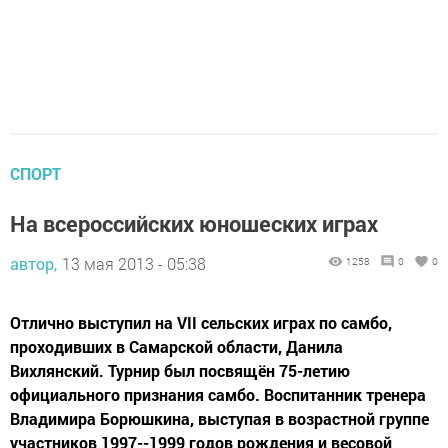
СПОРТ
На всероссийских юношеских играх
автор,
13 мая 2013 - 05:38
1258
0
0
Отлично выступил на VII сельских играх по самбо,
проходивших в Самарской области, Данила
Вихлянский. Турнир был посвящён 75-летию
официального признания самбо. Воспитанник тренера
Владимира Борюшкина, выступая в возрастной группе
участников 1997--1999 годов рождения и весовой