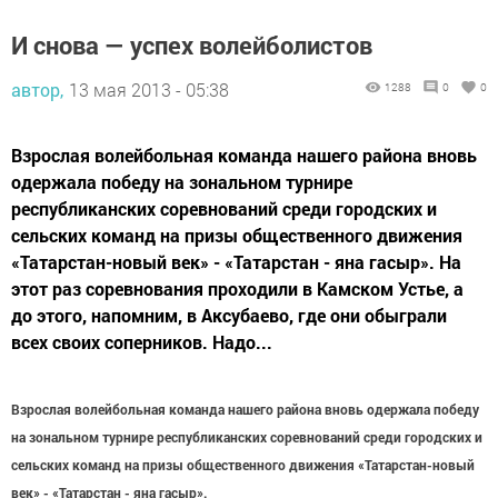
И снова — успех волейболистов
автор,
13 мая 2013 - 05:38
1288
0
0
Взрослая волейбольная команда нашего района вновь
одержала победу на зональном турнире
республиканских соревнований среди городских и
сельских команд на призы общественного движения
«Татарстан-новый век» - «Татарстан - яна гасыр». На
этот раз соревнования проходили в Камском Устье, а
до этого, напомним, в Аксубаево, где они обыграли
всех своих соперников. Надо...
Взрослая волейбольная команда нашего района вновь одержала победу
на зональном турнире республиканских соревнований среди городских и
сельских команд на призы общественного движения «Татарстан-новый
век» - «Татарстан - яна гасыр».