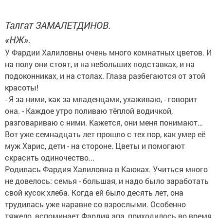
Талгат ЗАМАЛЕТДИНОВ.
«НЖ».
У Фардии Халиловны очень много комнатных цветов. И
на полу они стоят, и на небольших подставках, и на
подоконниках, и на столах. Глаза разбегаются от этой
красоты!
- Я за ними, как за младенцами, ухаживаю, - говорит
она. - Каждое утро поливаю тёплой водичкой,
разговариваю с ними. Кажется, они меня понимают…
Вот уже семнадцать лет прошло с тех пор, как умер её
муж Харис, дети - на стороне. Цветы и помогают
скрасить одиночество...
Родилась Фардия Халиловна в Каюках. Учиться много
не довелось: семья - большая, и надо было заработать
свой кусок хлеба. Когда ей было десять лет, она
трудилась уже наравне со взрослыми. Особенно
тяжело, вспоминает Фардия апа, приходилось во время