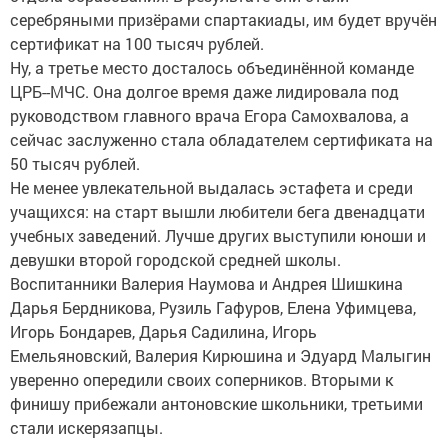
серебряными призёрами спартакиады, им будет вручён
сертификат на 100 тысяч рублей.
Ну, а третье место досталось объединённой команде
ЦРБ--МЧС. Она долгое время даже лидировала под
руководством главного врача Егора Самохвалова, а
сейчас заслуженно стала обладателем сертификата на
50 тысяч рублей.
Не менее увлекательной выдалась эстафета и среди
учащихся: на старт вышли любители бега двенадцати
учебных заведений. Лучше других выступили юноши и
девушки второй городской средней школы.
Воспитанники Валерия Наумова и Андрея Шишкина
Дарья Бердникова, Рузиль Гафуров, Елена Уфимцева,
Игорь Бондарев, Дарья Садилина, Игорь
Емельяновский, Валерия Кирюшина и Эдуард Малыгин
уверенно опередили своих соперников. Вторыми к
финишу прибежали антоновские школьники, третьими
стали искерязапцы.