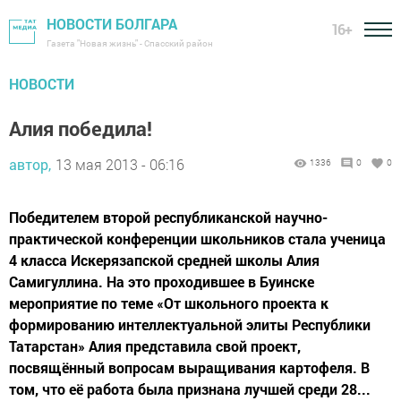
НОВОСТИ БОЛГАРА
16+
Газета "Новая жизнь" - Спасский район
НОВОСТИ
Алия победила!
автор,
13 мая 2013 - 06:16
1336
0
0
Победителем второй республиканской научно-
практической конференции школьников стала ученица
4 класса Искерязапской средней школы Алия
Самигуллина. На это проходившее в Буинске
мероприятие по теме «От школьного проекта к
формированию интеллектуальной элиты Республики
Татарстан» Алия представила свой проект,
посвящённый вопросам выращивания картофеля. В
том, что её работа была признана лучшей среди 28...