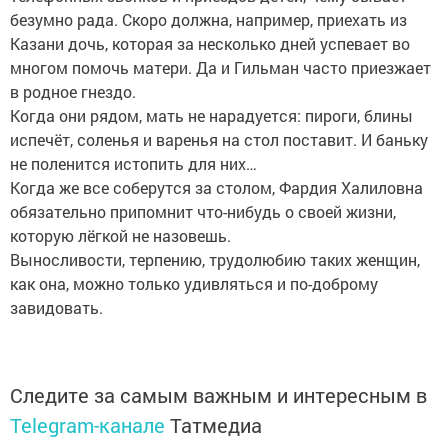
безумно рада. Скоро должна, например, приехать из
Казани дочь, которая за несколько дней успевает во
многом помочь матери. Да и Гильман часто приезжает
в родное гнездо.
Когда они рядом, мать не нарадуется: пироги, блины
испечёт, соленья и варенья на стол поставит. И баньку
не поленится истопить для них…
Когда же все соберутся за столом, Фардия Халиловна
обязательно припомнит что-нибудь о своей жизни,
которую лёгкой не назовешь.
Выносливости, терпению, трудолюбию таких женщин,
как она, можно только удивляться и по-доброму
завидовать.
Следите за самым важным и интересным в
Telegram-канале
Татмедиа