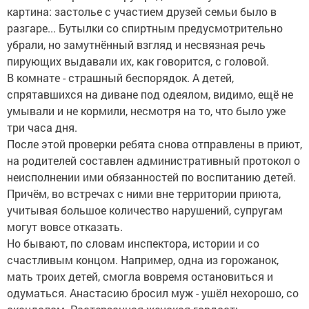
картина: застолье с участием друзей семьи было в
разгаре... Бутылки со спиртным предусмотрительно
убрали, но замутнённый взгляд и несвязная речь
пирующих выдавали их, как говорится, с головой.
В комнате - страшный беспорядок. А детей,
спрятавшихся на диване под одеялом, видимо, ещё не
умывали и не кормили, несмотря на то, что было уже
три часа дня.
После этой проверки ребята снова отправлены в приют,
на родителей составлен административный протокол о
неисполнении ими обязанностей по воспитанию детей.
Причём, во встречах с ними вне территории приюта,
учитывая большое количество нарушений, супругам
могут вовсе отказать.
Но бывают, по словам инспектора, истории и со
счастливым концом. Например, одна из горожанок,
мать троих детей, смогла вовремя остановиться и
одуматься. Анастасию бросил муж - ушёл нехорошо, со