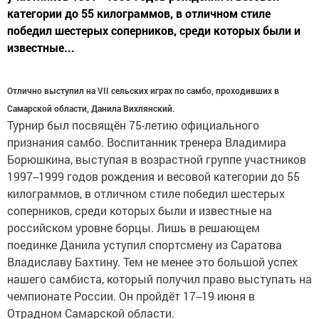
категории до 55 килограммов, в отличном стиле
победил шестерых соперников, среди которых были и
известные...
Отлично выступил на VII сельских играх по самбо, проходивших в
Самарской области, Данила Вихлянский.
Турнир был посвящён 75-летию официального
признания самбо. Воспитанник тренера Владимира
Борюшкина, выступая в возрастной группе участников
1997--1999 годов рождения и весовой категории до 55
килограммов, в отличном стиле победил шестерых
соперников, среди которых были и известные на
российском уровне борцы. Лишь в решающем
поединке Данила уступил спортсмену из Саратова
Владиславу Бахтину. Тем не менее это большой успех
нашего самбиста, который получил право выступать на
чемпионате России. Он пройдёт 17--19 июня в
Отрадном Самарской области.