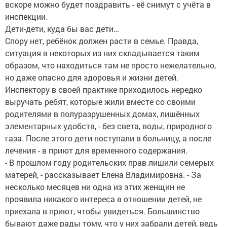
вскоре можно будет поздравить - её снимут с учёта в
инспекции.
Дети-дети, куда бы вас дети…
Спору нет, ребёнок должен расти в семье. Правда,
ситуация в некоторых из них складывается таким
образом, что находиться там не просто нежелательно,
но даже опасно для здоровья и жизни детей.
Инспектору в своей практике приходилось нередко
выручать ребят, которые жили вместе со своими
родителями в полуразрушенных домах, лишённых
элементарных удобств, - без света, воды, природного
газа. После этого дети поступали в больницу, а после
лечения - в приют для временного содержания.
- В прошлом году родительских прав лишили семерых
матерей, - рассказывает Елена Владимировна. - За
несколько месяцев ни одна из этих женщин не
проявила никакого интереса в отношении детей, не
приехала в приют, чтобы увидеться. Большинство
бывают даже рады тому, что у них забрали детей, ведь