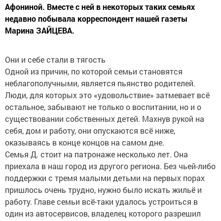
Афониной. Вместе с ней в некоторых таких семьях
недавно побывала корреспондент нашей газеты
Марина ЗАЙЦЕВА.
Они и себе стали в тягость
Одной из причин, по которой семьи становятся
неблагополучными, является пьянство родителей.
Люди, для которых это «удовольствие» затмевает всё
остальное, забывают не только о воспитании, но и о
существовании собственных детей. Махнув рукой на
себя, дом и работу, они опускаются всё ниже,
оказываясь в конце концов на самом дне.
Семья Д. стоит на патронаже несколько лет. Она
приехала в наш город из другого региона. Без чьей-либо
поддержки с тремя малыми детьми на первых порах
пришлось очень трудно, нужно было искать жильё и
работу. Главе семьи всё-таки удалось устроиться в
один из автосервисов, владелец которого разрешил