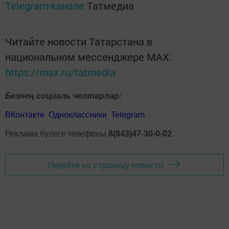
Telegram-канале
Татмедиа
Читайте новости Татарстана в
национальном мессенджере MАХ:
https://max.ru/tatmedia
Безнең социаль челтәрләр:
ВКонтакте
Одноклассники
Telegram
Реклама бүлеге телефоны
8(843)47-30-0-02.
Перейти на страницу новости