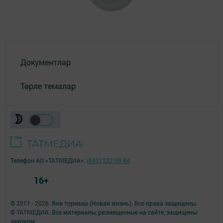
Документлар
Төрле темалар
Телефон АО «ТАТМЕДИА»:
(843) 222 09 84
16+
© 2011 - 2026. Яна тормыш (Новая жизнь). Все права защищены.
© ТАТМЕДИА. Все материалы, размещенные на сайте, защищены
законом.