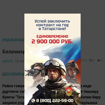
ЯҢАЛЫКЛАР
Белемеңне тикшереп кара
admin,
18 октябрь 2019 - 18:40
713
0
0
Район гомумбелем бирү учреждениеләрендә инде
дүртенче тапкыр татар теленнән белемнәрне тикшерү
буенча “Татарча диктант-2019” бөтендөнья белем бирү
акциясе уздырылачак. Быел ул ТАССРның барлыкка