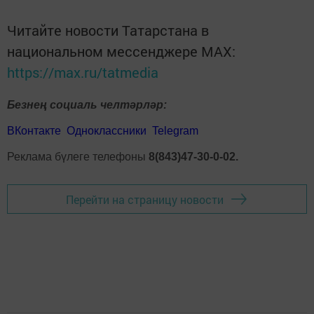
Читайте новости Татарстана в
национальном мессенджере MАХ:
https://max.ru/tatmedia
Безнең социаль челтәрләр:
ВКонтакте
Одноклассники
Telegram
Реклама бүлеге телефоны
8(843)47-30-0-02.
Перейти на страницу новости