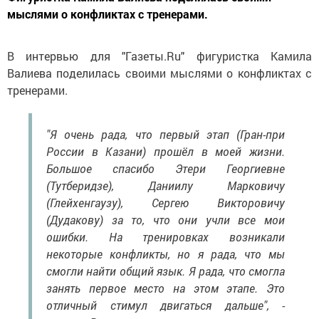
мыслями о конфликтах с тренерами.
В интервью для "Газеты.Ru" фигуристка Камила
Валиева поделилась своими мыслями о конфликтах с
тренерами.
"Я очень рада, что первый этап (Гран-при
России в Казани) прошёл в моей жизни.
Большое спасибо Этери Георгиевне
(Тутберидзе), Даниилу Марковичу
(Глейхенгаузу), Сергею Викторовичу
(Дудакову) за то, что они учли все мои
ошибки. На тренировках возникали
некоторые конфликты, но я рада, что мы
смогли найти общий язык. Я рада, что смогла
занять первое место на этом этапе. Это
отличный стимул двигаться дальше", -