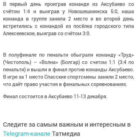
В первый день проиграв команде из Аксубаево со
счётом 1:4 и выиграв у Новошешминска 5:0, наша
команда в группе заняла 2 место и во второй день
встретились с командой из посёлка городского типа
Алексеевское, выиграв со счётом 3:0.
В полуфинале по пенальти обыграли команду «Труд»
(Чистополь) – «Волна» (Болгар) со счетом 1:1 (3:4 по
пенальти) и вышли в финал против команды Аксубаево.
В игре за 1 место Спасские спортсмены заняли 2 место,
что даёт право участия в финальных соревнованиях.
Финал состоится в Аксубаево 11-13 декабря.
Следите за самым важным и интересным в
Telegram-канале
Татмедиа