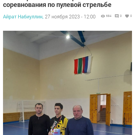
соревнования по пулевой стрельбе
Айрат Набиуллин,
27 ноября 2023 - 12:00
684
0
0