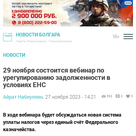
НОВОСТИ БОЛГАРА
16+
Газета "Новая жизнь" - Спасский район
НОВОСТИ
29 ноября состоится вебинар по
урегулированию задолженности в
условиях ЕНС
Айрат Набиуллин,
27 ноября 2023 - 14:21
532
0
0
В ходе вебинара будет обсуждаться новая система
уплаты налогов через единый счёт Федерального
казначейства.