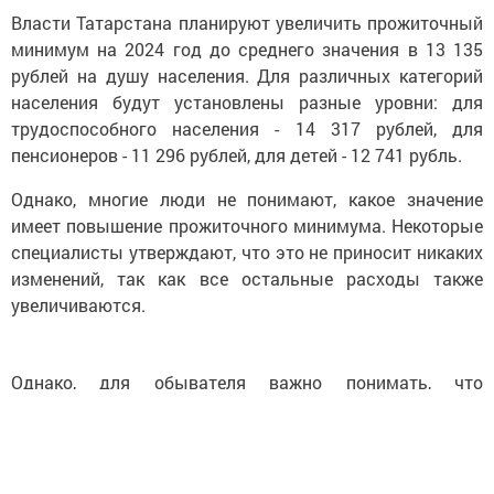
Власти Татарстана планируют увеличить прожиточный
минимум на 2024 год до среднего значения в 13 135
рублей на душу населения. Для различных категорий
населения будут установлены разные уровни: для
трудоспособного населения - 14 317 рублей, для
пенсионеров - 11 296 рублей, для детей - 12 741 рубль.
Однако, многие люди не понимают, какое значение
имеет повышение прожиточного минимума. Некоторые
специалисты утверждают, что это не приносит никаких
изменений, так как все остальные расходы также
увеличиваются.
Однако, для обывателя важно понимать, что
прожиточный минимум необходим для определения
минимальной суммы средств, необходимых человеку
для проживания в течение месяца. Это не следует
путать с минимальной заработной платой (МРОТ),