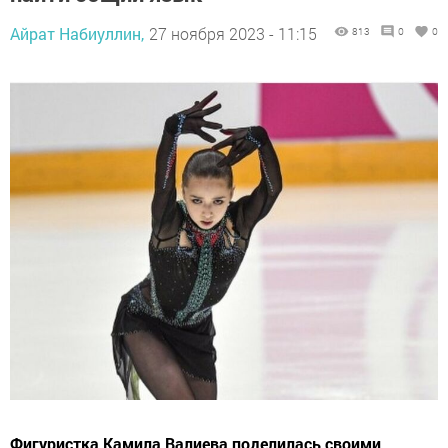
Айрат Набиуллин,
27 ноября 2023 - 11:15
813
0
0
Фигуристка Камила Валиева поделилась своими