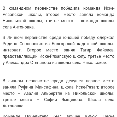
В командном первенстве победила команда Иске-
Рязапской школы, второе место заняла команда
Никольской школы, третье место – команда школы
села Антоновка.
В Личном первенстве среди юношей победу одержал
Родион Сосновских из Болгарской кадетской школы-
интернат. Второе место занял Тагир Файзиев,
представляющий Иске-Рязапскую школу, третье место
у Александра Степанова из школы села Никольское.
В личном первенстве среди девушек первое место
заняла Руфина Минсафина, школа Иске-Рязап; второе
место – Азалия Альбертян из Никольской школы;
третье место – София Ямщикова. Школа села
Антоновка.
Команде Победителя был вручен Кубок. Также