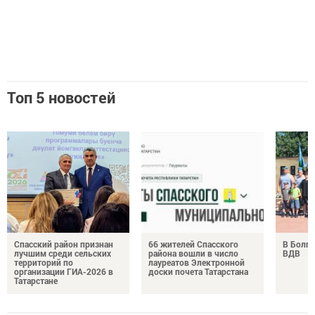
Топ 5 новостей
Спасский район признан
66 жителей Спасского
В Болга
лучшим среди сельских
района вошли в число
ВДВ
территорий по
лауреатов Электронной
организации ГИА-2026 в
доски почета Татарстана
Татарстане