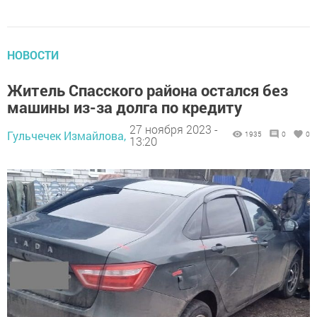
НОВОСТИ
Житель Спасского района остался без
машины из-за долга по кредиту
27 ноября 2023 -
Гульчечек Измайлова,
1935
0
0
13:20